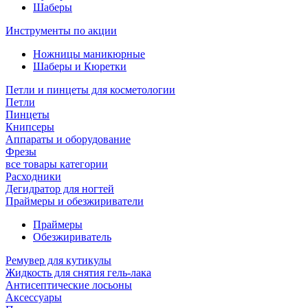
Шаберы
Инструменты по акции
Ножницы маникюрные
Шаберы и Кюретки
Петли и пинцеты для косметологии
Петли
Пинцеты
Книпсеры
Аппараты и оборудование
Фрезы
все товары категории
Расходники
Дегидратор для ногтей
Праймеры и обезжириватели
Праймеры
Обезжириватель
Ремувер для кутикулы
Жидкость для снятия гель-лака
Антисептические лосьоны
Аксессуары