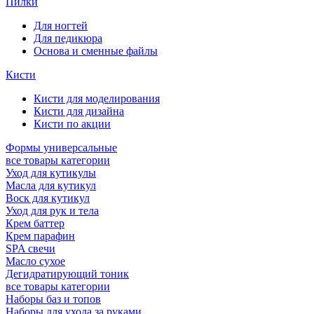
Пилки
Для ногтей
Для педикюра
Основа и сменные файлы
Кисти
Кисти для моделирования
Кисти для дизайна
Кисти по акции
Формы универсальные
все товары категории
Уход для кутикулы
Масла для кутикул
Воск для кутикул
Уход для рук и тела
Крем баттер
Крем парафин
SPA свечи
Масло сухое
Дегидратирующий тоник
все товары категории
Наборы баз и топов
Наборы для ухода за руками