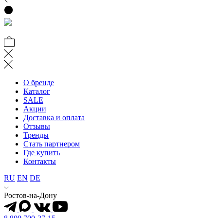
О бренде
Каталог
SALE
Акции
Доставка и оплата
Отзывы
Тренды
Стать партнером
Где купить
Контакты
RU
EN
DE
Ростов-на-Дону