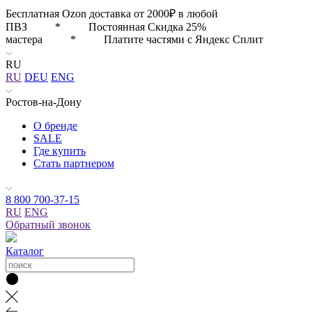
Бесплатная Ozon доставка от 2000₽ в любой
ПВЗ * Постоянная Скидка 25%
мастера * Платите частями с Яндекс Сплит
RU
RU
DEU
ENG
Ростов-на-Дону
О бренде
SALE
Где купить
Стать партнером
8 800 700-37-15
RU
ENG
Обратный звонок
Каталог