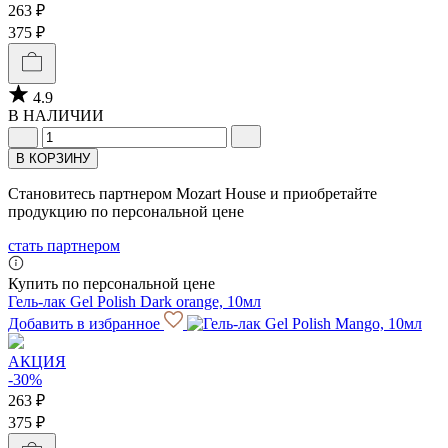
263 ₽
375 ₽
4.9
В НАЛИЧИИ
В КОРЗИНУ
Становитесь партнером Mozart House и приобретайте
продукцию по персональной цене
стать партнером
Купить по персональной цене
Гель-лак Gel Polish Dark orange, 10мл
Добавить в избранное
АКЦИЯ
-30%
263 ₽
375 ₽