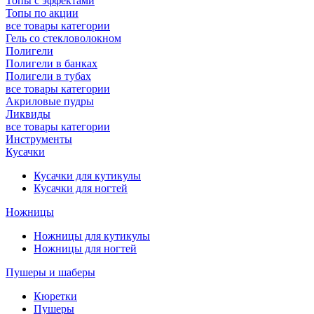
Топы с эффектами
Топы по акции
все товары категории
Гель со стекловолокном
Полигели
Полигели в банках
Полигели в тубах
все товары категории
Акриловые пудры
Ликвиды
все товары категории
Инструменты
Кусачки
Кусачки для кутикулы
Кусачки для ногтей
Ножницы
Ножницы для кутикулы
Ножницы для ногтей
Пушеры и шаберы
Кюретки
Пушеры