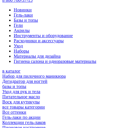
8 800 700-37-15
Новинки
Гель-лаки
Базы и топы
Гели
Акрилы
Инструменты и оборудование
Расходники и аксессуары
Уход
Наборы
Материалы для дизайна
Гигиена салона и одноразовые материалы
в каталог
Набор для пилочного маникюра
Дегидратор для ногтей
базы и топы
Уход для рук и тела
Питательное масло
Воск для кутикулы
все товары категории
Все оттенки
Гель-лаки по акции
Коллекции гель-лаков
Пионовое настроение