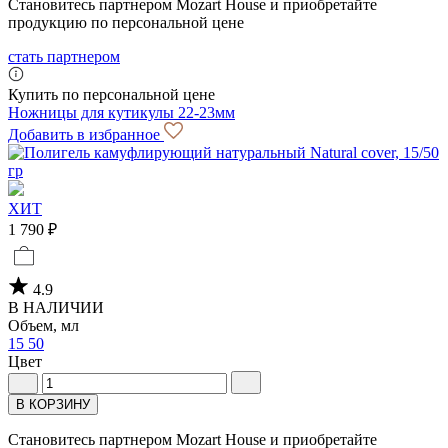
Становитесь партнером Mozart House и приобретайте
продукцию по персональной цене
стать партнером
Купить по персональной цене
Ножницы для кутикулы 22-23мм
Добавить в избранное
ХИТ
1 790 ₽
4.9
В НАЛИЧИИ
Объем, мл
15
50
Цвет
В КОРЗИНУ
Становитесь партнером Mozart House и приобретайте