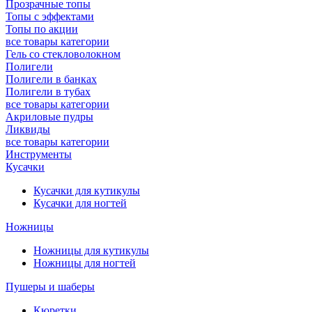
Прозрачные топы
Топы с эффектами
Топы по акции
все товары категории
Гель со стекловолокном
Полигели
Полигели в банках
Полигели в тубах
все товары категории
Акриловые пудры
Ликвиды
все товары категории
Инструменты
Кусачки
Кусачки для кутикулы
Кусачки для ногтей
Ножницы
Ножницы для кутикулы
Ножницы для ногтей
Пушеры и шаберы
Кюретки