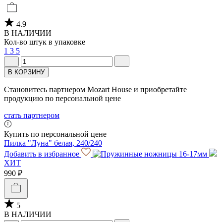
4.9
В НАЛИЧИИ
Кол-во штук в упаковке
1
3
5
В КОРЗИНУ
Становитесь партнером Mozart House и приобретайте
продукцию по персональной цене
стать партнером
Купить по персональной цене
Пилка "Луна" белая, 240/240
Добавить в избранное
ХИТ
990 ₽
5
В НАЛИЧИИ