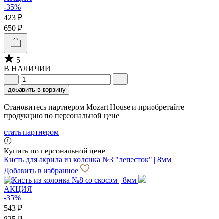
-35%
423 ₽
650 ₽
5
В НАЛИЧИИ
добавить в корзину
Становитесь партнером Mozart House и приобретайте
продукцию по персональной цене
стать партнером
Купить по персональной цене
Кисть для акрила из колонка №3 "лепесток" | 8мм
Добавить в избранное
АКЦИЯ
-35%
543 ₽
835 ₽