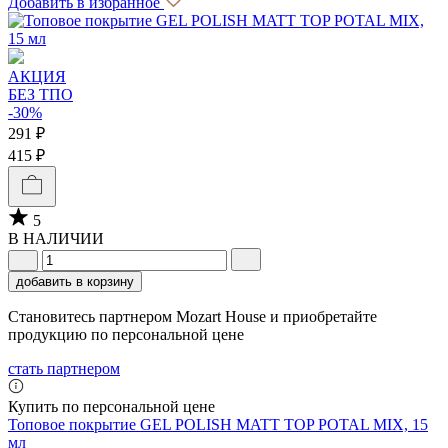
Добавить в избранное
АКЦИЯ
БЕЗ ТПО
-30%
291 ₽
415 ₽
5
В НАЛИЧИИ
добавить в корзину
Становитесь партнером Mozart House и приобретайте
продукцию по персональной цене
стать партнером
Купить по персональной цене
Топовое покрытие GEL POLISH MATT TOP POTAL MIX, 15
мл