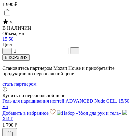
1 990 ₽
5
В НАЛИЧИИ
Объем, мл
15
50
Цвет
В КОРЗИНУ
Становитесь партнером Mozart House и приобретайте
продукцию по персональной цене
стать партнером
Купить по персональной цене
Гель для наращивания ногтей ADVANCED Nude GEL, 15/50
мл
Добавить в избранное
ХИТ
1 790 ₽