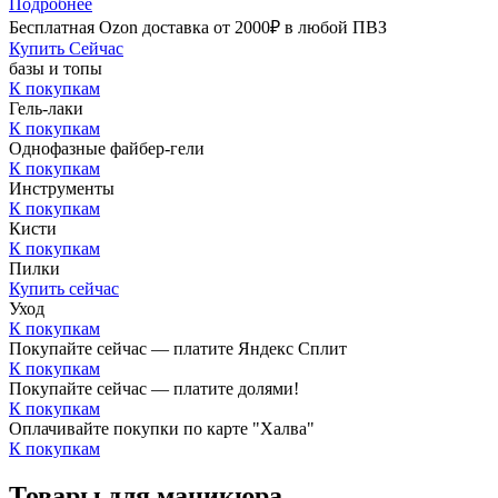
Подробнее
Бесплатная Ozon доставка от 2000₽ в любой ПВЗ
Купить Сейчас
базы и топы
К покупкам
Гель-лаки
К покупкам
Однофазные файбер-гели
К покупкам
Инструменты
К покупкам
Кисти
К покупкам
Пилки
Купить сейчас
Уход
К покупкам
Покупайте сейчас — платите Яндекс Сплит
К покупкам
Покупайте сейчас — платите долями!
К покупкам
Оплачивайте покупки по карте "Халва"
К покупкам
Товары для маникюра