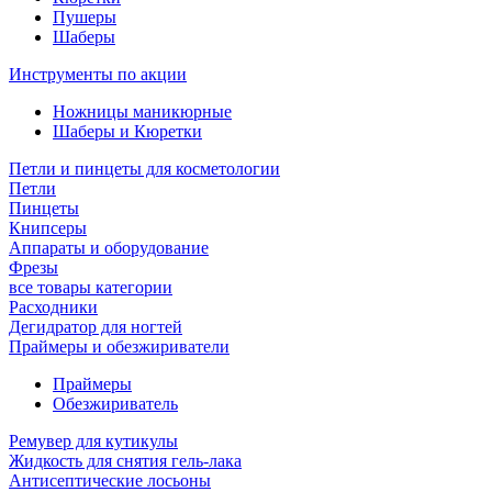
Пушеры
Шаберы
Инструменты по акции
Ножницы маникюрные
Шаберы и Кюретки
Петли и пинцеты для косметологии
Петли
Пинцеты
Книпсеры
Аппараты и оборудование
Фрезы
все товары категории
Расходники
Дегидратор для ногтей
Праймеры и обезжириватели
Праймеры
Обезжириватель
Ремувер для кутикулы
Жидкость для снятия гель-лака
Антисептические лосьоны