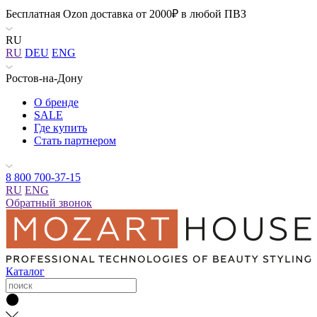
Бесплатная Ozon доставка от 2000₽ в любой ПВЗ
RU
RU
DEU
ENG
Ростов-на-Дону
О бренде
SALE
Где купить
Стать партнером
8 800 700-37-15
RU
ENG
Обратный звонок
Каталог