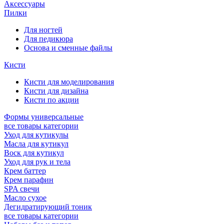
Аксессуары
Пилки
Для ногтей
Для педикюра
Основа и сменные файлы
Кисти
Кисти для моделирования
Кисти для дизайна
Кисти по акции
Формы универсальные
все товары категории
Уход для кутикулы
Масла для кутикул
Воск для кутикул
Уход для рук и тела
Крем баттер
Крем парафин
SPA свечи
Масло сухое
Дегидратирующий тоник
все товары категории