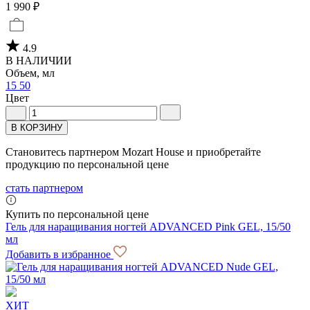
1 990 ₽
4.9
В НАЛИЧИИ
Объем, мл
15
50
Цвет
В КОРЗИНУ
Становитесь партнером Mozart House и приобретайте
продукцию по персональной цене
стать партнером
Купить по персональной цене
Гель для наращивания ногтей ADVANCED Pink GEL, 15/50
мл
Добавить в избранное
ХИТ