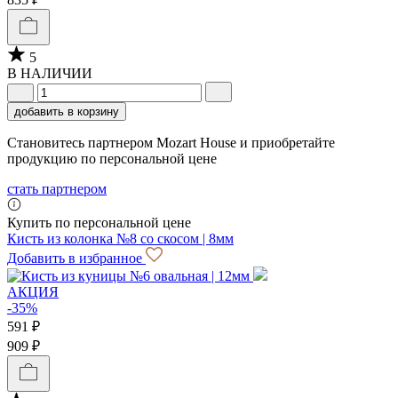
5
В НАЛИЧИИ
добавить в корзину
Становитесь партнером Mozart House и приобретайте
продукцию по персональной цене
стать партнером
Купить по персональной цене
Кисть из колонка №8 со скосом | 8мм
Добавить в избранное
АКЦИЯ
-35%
591 ₽
909 ₽