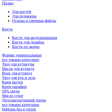
Пилки
Для ногтей
Для педикюра
Основа и сменные файлы
Кисти
Кисти для моделирования
Кисти для дизайна
Кисти по акции
Формы универсальные
все товары категории
Уход для кутикулы
Масла для кутикул
Воск для кутикул
Уход для рук и тела
Крем баттер
Крем парафин
SPA свечи
Масло сухое
Дегидратирующий тоник
все товары категории
Наборы баз и топов