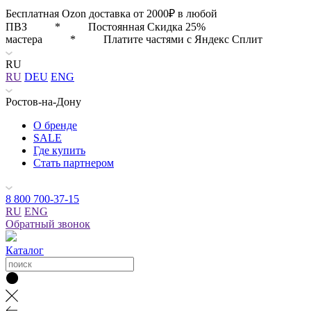
Бесплатная Ozon доставка от 2000₽ в любой
ПВЗ * Постоянная Скидка 25%
мастера * Платите частями с Яндекс Сплит
RU
RU
DEU
ENG
Ростов-на-Дону
О бренде
SALE
Где купить
Стать партнером
8 800 700-37-15
RU
ENG
Обратный звонок
Каталог