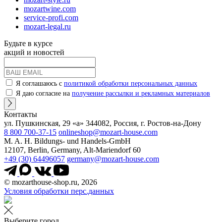
mozartwine.com
service-profi.com
mozart-legal.ru
Будьте в курсе
акций и новостей
Я соглашаюсь с
политикой обработки персональных данных
Я даю согласие на
получение рассылки и рекламных материалов
Контакты
ул. Пушкинская, 29 «а» 344082, Россия, г. Ростов-на-Дону
8 800 700-37-15
onlineshop@mozart-house.com
M. A. H. Bildungs- und Handels-GmbH
12107, Berlin, Germany, Alt-Mariendorf 60
+49 (30) 64496057
germany@mozart-house.com
© mozarthouse-shop.ru, 2026
Условия обработки перс.данных
Выберите город