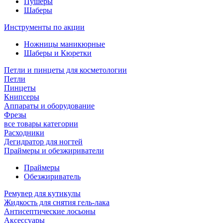
Пушеры
Шаберы
Инструменты по акции
Ножницы маникюрные
Шаберы и Кюретки
Петли и пинцеты для косметологии
Петли
Пинцеты
Книпсеры
Аппараты и оборудование
Фрезы
все товары категории
Расходники
Дегидратор для ногтей
Праймеры и обезжириватели
Праймеры
Обезжириватель
Ремувер для кутикулы
Жидкость для снятия гель-лака
Антисептические лосьоны
Аксессуары