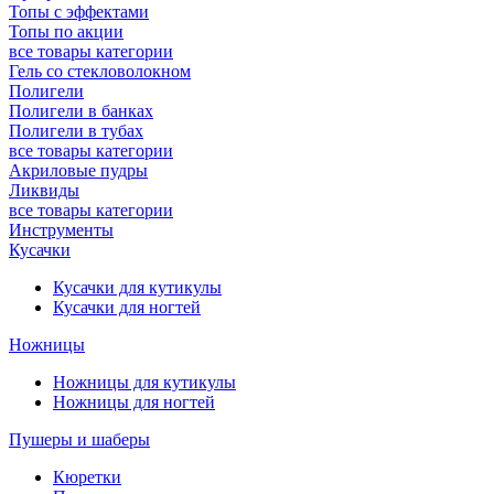
Топы с эффектами
Топы по акции
все товары категории
Гель со стекловолокном
Полигели
Полигели в банках
Полигели в тубах
все товары категории
Акриловые пудры
Ликвиды
все товары категории
Инструменты
Кусачки
Кусачки для кутикулы
Кусачки для ногтей
Ножницы
Ножницы для кутикулы
Ножницы для ногтей
Пушеры и шаберы
Кюретки