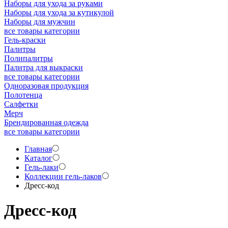
Наборы для ухода за руками
Наборы для ухода за кутикулой
Наборы для мужчин
все товары категории
Гель-краски
Палитры
Полипалитры
Палитра для выкраски
все товары категории
Одноразовая продукция
Полотенца
Салфетки
Мерч
Брендированная одежда
все товары категории
Главная
Каталог
Гель-лаки
Коллекции гель-лаков
Дресс-код
Дресс-код