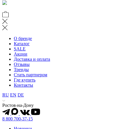
О бренде
Каталог
SALE
Акции
Доставка и оплата
Отзывы
Тренды
Стать партнером
Где купить
Контакты
RU
EN
DE
Ростов-на-Дону
8 800 700-37-15
Новинки