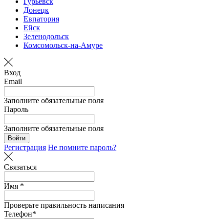
Гурьевск
Донецк
Евпатория
Ейск
Зеленодольск
Комсомольск-на-Амуре
Вход
Email
Заполните обязательные поля
Пароль
Заполните обязательные поля
Войти
Регистрация
Не помните пароль?
Связаться
Имя *
Проверьте правильность написания
Телефон*