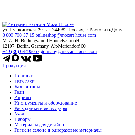
ул. Пушкинская, 29 «а» 344082, Россия, г. Ростов-на-Дону
8 800 700-37-15
onlineshop@mozart-house.com
M. A. H. Bildungs- und Handels-GmbH
12107, Berlin, Germany, Alt-Mariendorf 60
+49 (30) 64496057
germany@mozart-house.com
Продукция
Новинки
Гель-лаки
Базы и топы
Гели
Акрилы
Инструменты и оборудование
Расходники и аксессуары
Уход
Наборы
Материалы для дизайна
Гигиена салона и одноразовые материалы