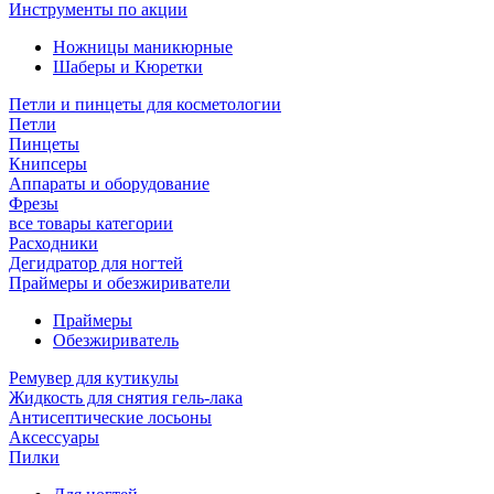
Инструменты по акции
Ножницы маникюрные
Шаберы и Кюретки
Петли и пинцеты для косметологии
Петли
Пинцеты
Книпсеры
Аппараты и оборудование
Фрезы
все товары категории
Расходники
Дегидратор для ногтей
Праймеры и обезжириватели
Праймеры
Обезжириватель
Ремувер для кутикулы
Жидкость для снятия гель-лака
Антисептические лосьоны
Аксессуары
Пилки