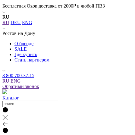
Бесплатная Ozon доставка от 2000₽ в любой ПВЗ
RU
RU
DEU
ENG
Ростов-на-Дону
О бренде
SALE
Где купить
Стать партнером
8 800 700-37-15
RU
ENG
Обратный звонок
Каталог