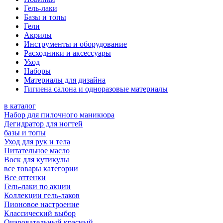
Гель-лаки
Базы и топы
Гели
Акрилы
Инструменты и оборудование
Расходники и аксессуары
Уход
Наборы
Материалы для дизайна
Гигиена салона и одноразовые материалы
в каталог
Набор для пилочного маникюра
Дегидратор для ногтей
базы и топы
Уход для рук и тела
Питательное масло
Воск для кутикулы
все товары категории
Все оттенки
Гель-лаки по акции
Коллекции гель-лаков
Пионовое настроение
Классический выбор
Очаровательный красный