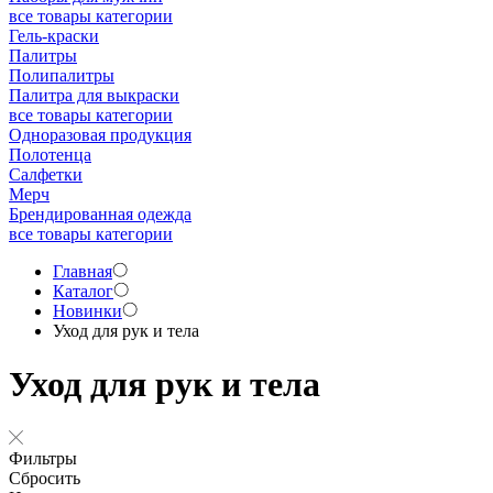
все товары категории
Гель-краски
Палитры
Полипалитры
Палитра для выкраски
все товары категории
Одноразовая продукция
Полотенца
Салфетки
Мерч
Брендированная одежда
все товары категории
Главная
Каталог
Новинки
Уход для рук и тела
Уход для рук и тела
Фильтры
Сбросить