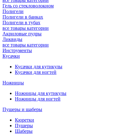
все товары категории
Гель со стекловолокном
Полигели
Полигели в банках
Полигели в тубах
все товары категории
Акриловые пудры
Ликвиды
все товары категории
Инструменты
Кусачки
Кусачки для кутикулы
Кусачки для ногтей
Ножницы
Ножницы для кутикулы
Ножницы для ногтей
Пушеры и шаберы
Кюретки
Пушеры
Шаберы