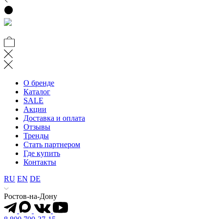
О бренде
Каталог
SALE
Акции
Доставка и оплата
Отзывы
Тренды
Стать партнером
Где купить
Контакты
RU
EN
DE
Ростов-на-Дону