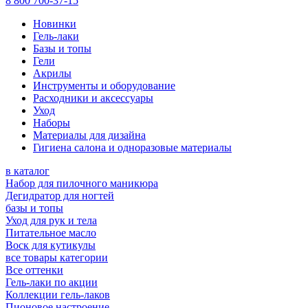
8 800 700-37-15
Новинки
Гель-лаки
Базы и топы
Гели
Акрилы
Инструменты и оборудование
Расходники и аксессуары
Уход
Наборы
Материалы для дизайна
Гигиена салона и одноразовые материалы
в каталог
Набор для пилочного маникюра
Дегидратор для ногтей
базы и топы
Уход для рук и тела
Питательное масло
Воск для кутикулы
все товары категории
Все оттенки
Гель-лаки по акции
Коллекции гель-лаков
Пионовое настроение