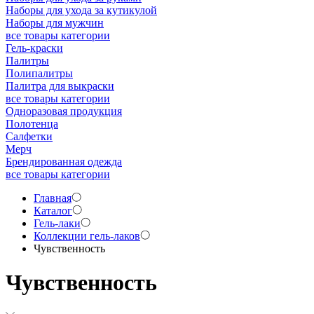
Наборы для ухода за кутикулой
Наборы для мужчин
все товары категории
Гель-краски
Палитры
Полипалитры
Палитра для выкраски
все товары категории
Одноразовая продукция
Полотенца
Салфетки
Мерч
Брендированная одежда
все товары категории
Главная
Каталог
Гель-лаки
Коллекции гель-лаков
Чувственность
Чувственность