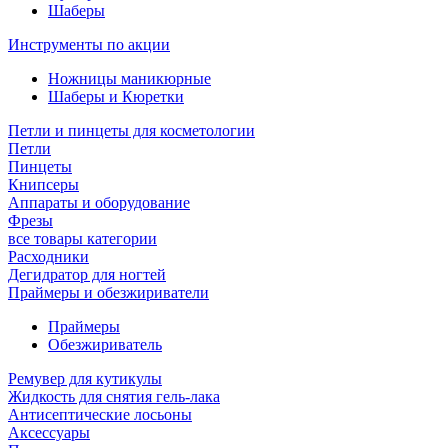
Шаберы
Инструменты по акции
Ножницы маникюрные
Шаберы и Кюретки
Петли и пинцеты для косметологии
Петли
Пинцеты
Книпсеры
Аппараты и оборудование
Фрезы
все товары категории
Расходники
Дегидратор для ногтей
Праймеры и обезжириватели
Праймеры
Обезжириватель
Ремувер для кутикулы
Жидкость для снятия гель-лака
Антисептические лосьоны
Аксессуары