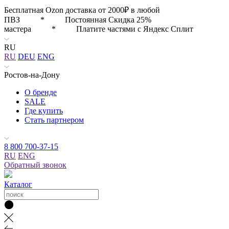
Бесплатная Ozon доставка от 2000₽ в любой
ПВЗ * Постоянная Скидка 25%
мастера * Платите частями с Яндекс Сплит
RU
RU
DEU
ENG
Ростов-на-Дону
О бренде
SALE
Где купить
Стать партнером
8 800 700-37-15
RU
ENG
Обратный звонок
Каталог