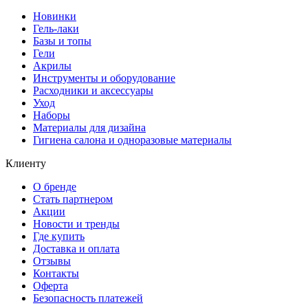
Новинки
Гель-лаки
Базы и топы
Гели
Акрилы
Инструменты и оборудование
Расходники и аксессуары
Уход
Наборы
Материалы для дизайна
Гигиена салона и одноразовые материалы
Клиенту
О бренде
Стать партнером
Акции
Новости и тренды
Где купить
Доставка и оплата
Отзывы
Контакты
Оферта
Безопасность платежей