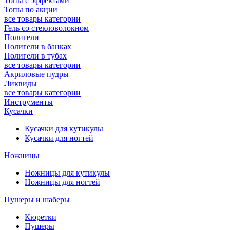
Топы с эффектами
Топы по акции
все товары категории
Гель со стекловолокном
Полигели
Полигели в банках
Полигели в тубах
все товары категории
Акриловые пудры
Ликвиды
все товары категории
Инструменты
Кусачки
Кусачки для кутикулы
Кусачки для ногтей
Ножницы
Ножницы для кутикулы
Ножницы для ногтей
Пушеры и шаберы
Кюретки
Пушеры