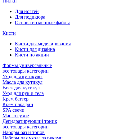
Пилки
Для ногтей
Для педикюра
Основа и сменные файлы
Кисти
Кисти для моделирования
Кисти для дизайна
Кисти по акции
Формы универсальные
все товары категории
Уход для кутикулы
Масла для кутикул
Воск для кутикул
Уход для рук и тела
Крем баттер
Крем парафин
SPA свечи
Масло сухое
Дегидратирующий тоник
все товары категории
Наборы баз и топов
Наборы для ухода за руками