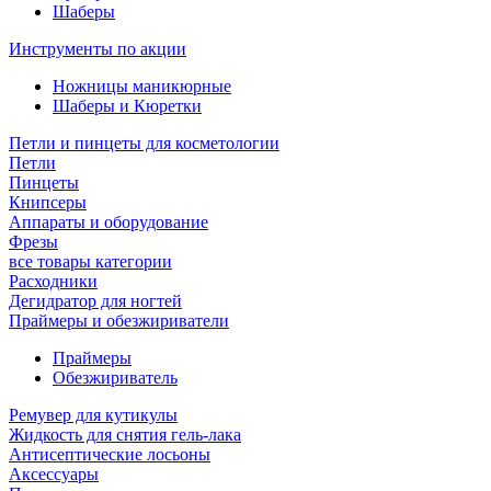
Шаберы
Инструменты по акции
Ножницы маникюрные
Шаберы и Кюретки
Петли и пинцеты для косметологии
Петли
Пинцеты
Книпсеры
Аппараты и оборудование
Фрезы
все товары категории
Расходники
Дегидратор для ногтей
Праймеры и обезжириватели
Праймеры
Обезжириватель
Ремувер для кутикулы
Жидкость для снятия гель-лака
Антисептические лосьоны
Аксессуары