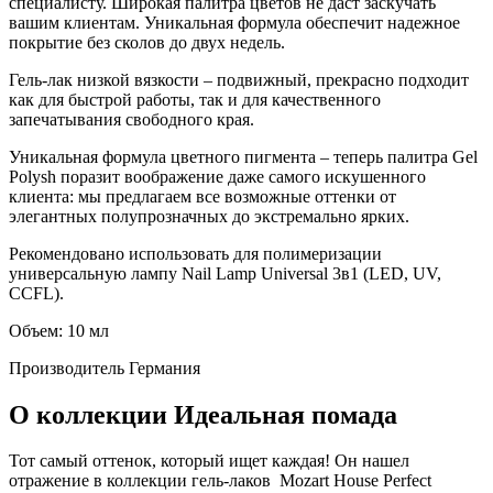
специалисту. Широкая палитра цветов не даст заскучать
вашим клиентам. Уникальная формула обеспечит надежное
покрытие без сколов до двух недель.
Гель-лак низкой вязкости – подвижный, прекрасно подходит
как для быстрой работы, так и для качественного
запечатывания свободного края.
Уникальная формула цветного пигмента – теперь палитра Gel
Polysh поразит воображение даже самого искушенного
клиента: мы предлагаем все возможные оттенки от
элегантных полупрозначных до экстремально ярких.
Рекомендовано использовать для полимеризации
универсальную лампу Nail Lamp Universal 3в1 (LED, UV,
CCFL).
Объем: 10 мл
Производитель
Германия
О коллекции Идеальная помада
Тот самый оттенок, который ищет каждая! Он нашел
отражение в коллекции гель-лаков Mozart House Perfect