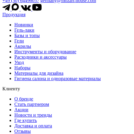
+49 (30) 64496057
germany@mozart-house.com
Продукция
Новинки
Гель-лаки
Базы и топы
Гели
Акрилы
Инструменты и оборудование
Расходники и аксессуары
Уход
Наборы
Материалы для дизайна
Гигиена салона и одноразовые материалы
Клиенту
О бренде
Стать партнером
Акции
Новости и тренды
Где купить
Доставка и оплата
Отзывы