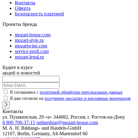
Контакты
Оферта
Безопасность платежей
Проекты бренда
mozart-house.com
mozart-style.ru
mozartwine.com
service-profi.com
mozart-legal.ru
Будьте в курсе
акций и новостей
Я соглашаюсь с
политикой обработки персональных данных
Я даю согласие на
получение рассылки и рекламных материалов
Контакты
ул. Пушкинская, 29 «а» 344082, Россия, г. Ростов-на-Дону
8 800 700-37-15
onlineshop@mozart-house.com
M. A. H. Bildungs- und Handels-GmbH
12107, Berlin, Germany, Alt-Mariendorf 60