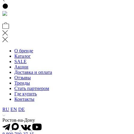
О бренде
Каталог
SALE
Акции
Доставка и оплата
Отзывы
Тренды
Стать партнером
Где купить
Контакты
RU
EN
DE
Ростов-на-Дону