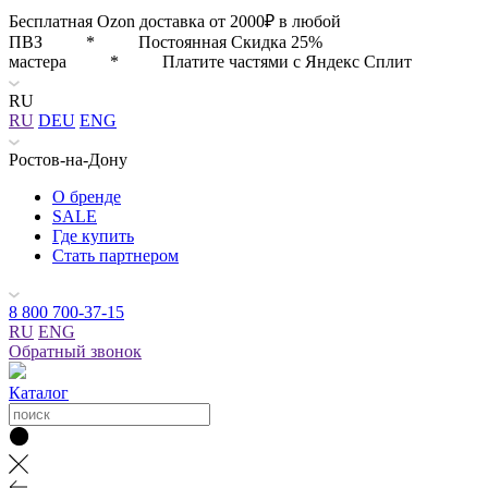
Бесплатная Ozon доставка от 2000₽ в любой
ПВЗ * Постоянная Скидка 25%
мастера * Платите частями с Яндекс Сплит
RU
RU
DEU
ENG
Ростов-на-Дону
О бренде
SALE
Где купить
Стать партнером
8 800 700-37-15
RU
ENG
Обратный звонок
Каталог