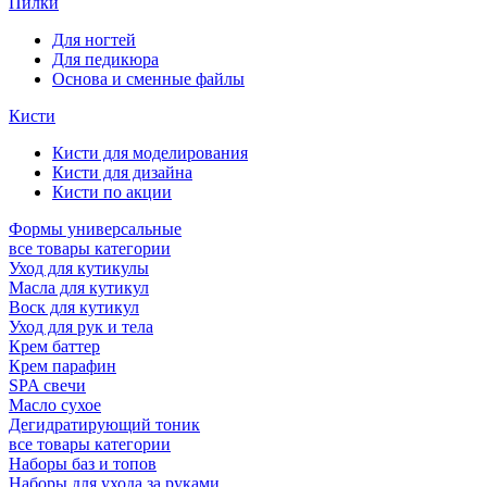
Пилки
Для ногтей
Для педикюра
Основа и сменные файлы
Кисти
Кисти для моделирования
Кисти для дизайна
Кисти по акции
Формы универсальные
все товары категории
Уход для кутикулы
Масла для кутикул
Воск для кутикул
Уход для рук и тела
Крем баттер
Крем парафин
SPA свечи
Масло сухое
Дегидратирующий тоник
все товары категории
Наборы баз и топов
Наборы для ухода за руками