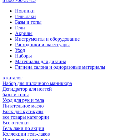
8 800 700-37-15
Новинки
Гель-лаки
Базы и топы
Гели
Акрилы
Инструменты и оборудование
Расходники и аксессуары
Уход
Наборы
Материалы для дизайна
Гигиена салона и одноразовые материалы
в каталог
Набор для пилочного маникюра
Дегидратор для ногтей
базы и топы
Уход для рук и тела
Питательное масло
Воск для кутикулы
все товары категории
Все оттенки
Гель-лаки по акции
Коллекции гель-лаков
Пионовое настроение