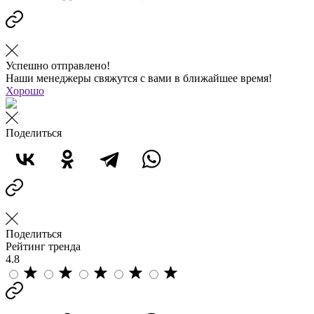
Успешно отправлено!
Наши менеджеры свяжутся с вами в ближайшее время!
Хорошо
Поделиться
Поделиться
Рейтинг тренда
4.8