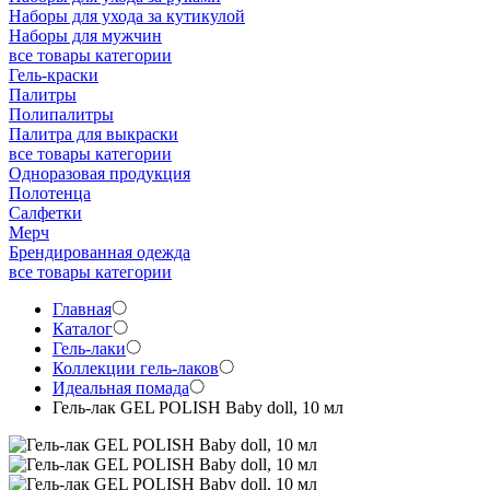
Наборы для ухода за кутикулой
Наборы для мужчин
все товары категории
Гель-краски
Палитры
Полипалитры
Палитра для выкраски
все товары категории
Одноразовая продукция
Полотенца
Салфетки
Мерч
Брендированная одежда
все товары категории
Главная
Каталог
Гель-лаки
Коллекции гель-лаков
Идеальная помада
Гель-лак GEL POLISH Baby doll, 10 мл