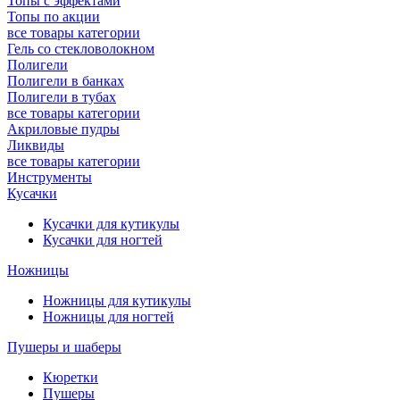
Топы с эффектами
Топы по акции
все товары категории
Гель со стекловолокном
Полигели
Полигели в банках
Полигели в тубах
все товары категории
Акриловые пудры
Ликвиды
все товары категории
Инструменты
Кусачки
Кусачки для кутикулы
Кусачки для ногтей
Ножницы
Ножницы для кутикулы
Ножницы для ногтей
Пушеры и шаберы
Кюретки
Пушеры