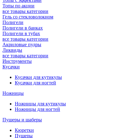
Топы с эффектами
Топы по акции
все товары категории
Гель со стекловолокном
Полигели
Полигели в банках
Полигели в тубах
все товары категории
Акриловые пудры
Ликвиды
все товары категории
Инструменты
Кусачки
Кусачки для кутикулы
Кусачки для ногтей
Ножницы
Ножницы для кутикулы
Ножницы для ногтей
Пушеры и шаберы
Кюретки
Пушеры