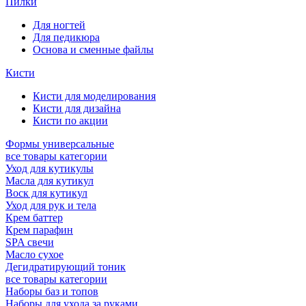
Пилки
Для ногтей
Для педикюра
Основа и сменные файлы
Кисти
Кисти для моделирования
Кисти для дизайна
Кисти по акции
Формы универсальные
все товары категории
Уход для кутикулы
Масла для кутикул
Воск для кутикул
Уход для рук и тела
Крем баттер
Крем парафин
SPA свечи
Масло сухое
Дегидратирующий тоник
все товары категории
Наборы баз и топов
Наборы для ухода за руками