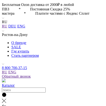
Бесплатная Ozon доставка от 2000₽ в любой
ПВЗ * Постоянная Скидка 25%
мастера * Платите частями с Яндекс Сплит
RU
RU
DEU
ENG
Ростов-на-Дону
О бренде
SALE
Где купить
Стать партнером
8 800 700-37-15
RU
ENG
Обратный звонок
Каталог