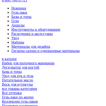
8 800 700-37-15
Новинки
Гель-лаки
Базы и топы
Гели
Акрилы
Инструменты и оборудование
Расходники и аксессуары
Уход
Наборы
Материалы для дизайна
Гигиена салона и одноразовые материалы
в каталог
Набор для пилочного маникюра
Дегидратор для ногтей
базы и топы
Уход для рук и тела
Питательное масло
Воск для кутикулы
все товары категории
Все оттенки
Гель-лаки по акции
Коллекции гель-лаков
Пионовое настроение