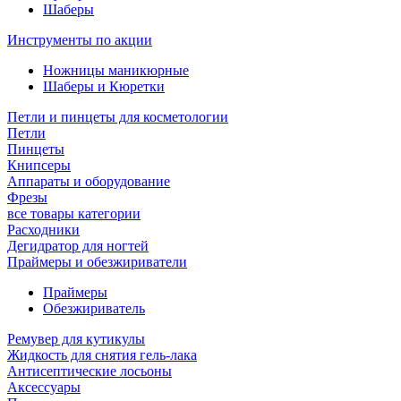
Шаберы
Инструменты по акции
Ножницы маникюрные
Шаберы и Кюретки
Петли и пинцеты для косметологии
Петли
Пинцеты
Книпсеры
Аппараты и оборудование
Фрезы
все товары категории
Расходники
Дегидратор для ногтей
Праймеры и обезжириватели
Праймеры
Обезжириватель
Ремувер для кутикулы
Жидкость для снятия гель-лака
Антисептические лосьоны
Аксессуары