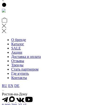
О бренде
Каталог
SALE
Акции
Доставка и оплата
Отзывы
Тренды
Стать партнером
Где купить
Контакты
RU
EN
DE
Ростов-на-Дону