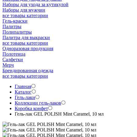
Наборы для ухода за кутикулой
Наборы для мужчин
все товары категории
Гель-краски
Палитры
Полипалитры
Палитра для выкраски
все товары категории
Одноразовая продукция
Полотенца
Салфетки
Мерч
Брендированная одежда
все товары категории
Главная
Каталог
Гель-лаки
Коллекции гель-лаков
Коробка конфет
Гель-лак GEL POLISH Mint Caramel, 10 мл