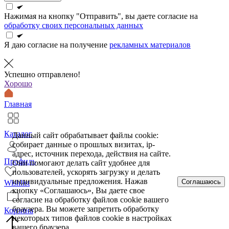
Нажимая на кнопку "Отправить", вы даете согласие на
обработку своих персональных данных
Я даю согласие на получение
рекламных материалов
Успешно отправлено!
Хорошо
Главная
Каталог
Данный сайт обрабатывает файлы cookie:
собирает данные о прошлых визитах, ip-
адрес, источник перехода, действия на сайте.
Профиль
Они помогают делать сайт удобнее для
пользователей, ускорять загрузку и делать
индивидуальные предложения. Нажав
Соглашаюсь
Wishlist
кнопку «Соглашаюсь», Вы даете свое
согласие на обработку файлов cookie вашего
браузера. Вы можете запретить обработку
Корзина
некоторых типов файлов cookie в настройках
вашего браузера.