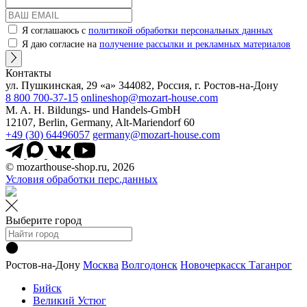
Я соглашаюсь с
политикой обработки персональных данных
Я даю согласие на
получение рассылки и рекламных материалов
Контакты
ул. Пушкинская, 29 «а» 344082, Россия, г. Ростов-на-Дону
8 800 700-37-15
onlineshop@mozart-house.com
M. A. H. Bildungs- und Handels-GmbH
12107, Berlin, Germany, Alt-Mariendorf 60
+49 (30) 64496057
germany@mozart-house.com
© mozarthouse-shop.ru, 2026
Условия обработки перс.данных
Выберите город
Ростов-на-Дону
Москва
Волгодонск
Новочеркасск
Таганрог
Бийск
Великий Устюг