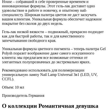
House – собравший в себе проверенные временем и
инновационные формулы. Этот гель-лак доставит одно
удовольствие в работе и новичку, и опытному nail-
специалисту. Широкая палитра цветов не даст заскучать
вашим клиентам. Уникальная формула обеспечит надежное
покрытие без сколов до двух недель.
Гель-лак низкой вязкости – подвижный, прекрасно подходит
как для быстрой работы, так и для качественного
запечатывания свободного края.
Уникальная формула цветного пигмента – теперь палитра Gel
Polysh поразит воображение даже самого искушенного
клиента: мы предлагаем все возможные оттенки от
элегантных полупрозначных до экстремально ярких.
Рекомендовано использовать для полимеризации
универсальную лампу Nail Lamp Universal 3в1 (LED, UV,
CCFL).
Объем: 10 мл
Производитель
Германия
О коллекции Романтичная девушка