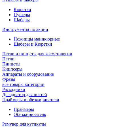
Кюретки
Пушеры
Шаберы
Инструменты по акции
Ножницы маникюрные
Шаберы и Кюретки
Петли и пинцеты для косметологии
Петли
Пинцеты
Книпсеры
Аппараты и оборудование
Фрезы
все товары категории
Расходники
Дегидратор для ногтей
Праймеры и обезжириватели
Праймеры
Обезжириватель
Ремувер для кутикулы