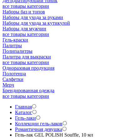
Дегидратирующий тоник
все товары категории
Наборы баз и топов
Наборы для ухода за руками
Наборы для ухода за кутикулой
Наборы для мужчин
все товары категории
Гель-краски
Палитры
Полипалитры
Палитра для выкраски
все товары категории
Одноразовая продукция
Полотенца
Салфетки
Мерч
Брендированная одежда
все товары категории
Главная
Каталог
Гель-лаки
Коллекции гель-лаков
Романтичная девушка
Гель-лак GEL POLISH Souffle, 10 мл