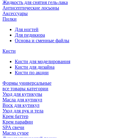
Жидкость для снятия гель-лака
Антисептические лосьоны
Аксессуары
Пилки
Для ногтей
Для педикюра
Основа и сменные файлы
Кисти
Кисти для моделирования
Кисти для дизайна
Кисти по акции
Формы универсальные
все товары категории
Уход для кутикулы
Масла для кутикул
Воск для кутикул
Уход для рук и тела
Крем баттер
Крем парафин
SPA свечи
Масло сухое