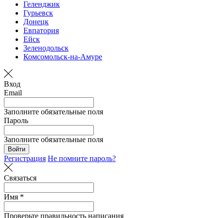
Геленджик
Гурьевск
Донецк
Евпатория
Ейск
Зеленодольск
Комсомольск-на-Амуре
Вход
Email
Заполните обязательные поля
Пароль
Заполните обязательные поля
Войти
Регистрация
Не помните пароль?
Связаться
Имя *
Проверьте правильность написания