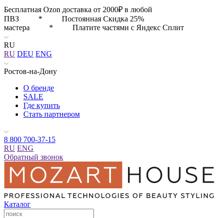
Бесплатная Ozon доставка от 2000₽ в любой
ПВЗ * Постоянная Скидка 25%
мастера * Платите частями с Яндекс Сплит
RU
RU
DEU
ENG
Ростов-на-Дону
О бренде
SALE
Где купить
Стать партнером
8 800 700-37-15
RU
ENG
Обратный звонок
Каталог