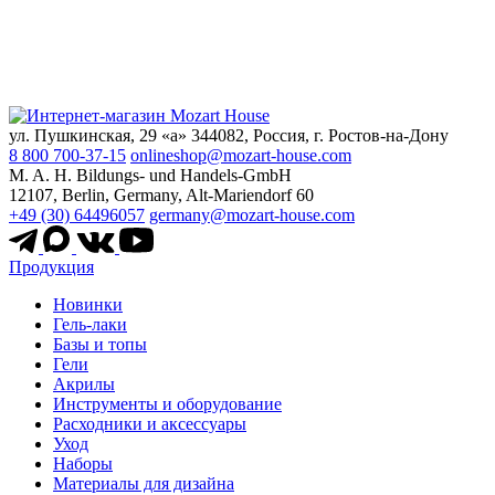
ул. Пушкинская, 29 «а» 344082, Россия, г. Ростов-на-Дону
8 800 700-37-15
onlineshop@mozart-house.com
M. A. H. Bildungs- und Handels-GmbH
12107, Berlin, Germany, Alt-Mariendorf 60
+49 (30) 64496057
germany@mozart-house.com
Продукция
Новинки
Гель-лаки
Базы и топы
Гели
Акрилы
Инструменты и оборудование
Расходники и аксессуары
Уход
Наборы
Материалы для дизайна