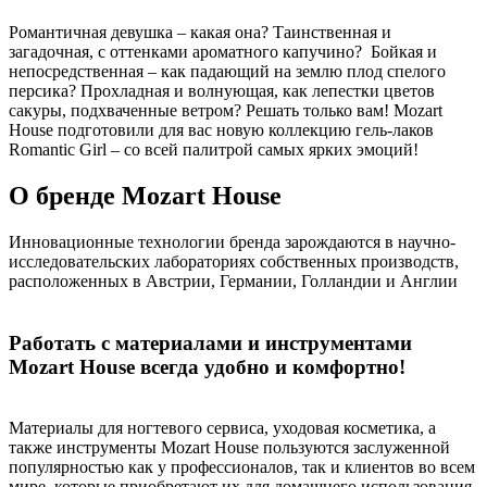
Романтичная девушка – какая она? Таинственная и
загадочная, с оттенками ароматного капучино? Бойкая и
непосредственная – как падающий на землю плод спелого
персика? Прохладная и волнующая, как лепестки цветов
сакуры, подхваченные ветром? Решать только вам! Mozart
House подготовили для вас новую коллекцию гель-лаков
Romantic Girl – со всей палитрой самых ярких эмоций!
О бренде Mozart House
Инновационные технологии бренда зарождаются в научно-
исследовательских лабораториях собственных производств,
расположенных в Австрии, Германии, Голландии и Англии
Работать с материалами и инструментами
Mozart House всегда удобно и комфортно!
Материалы для ногтевого сервиса, уходовая косметика, а
также инструменты Mozart House пользуются заслуженной
популярностью как у профессионалов, так и клиентов во всем
мире, которые приобретают их для домашнего использования