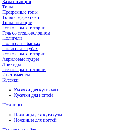
Базы по акции
Топы
Прозрачные топы
Топы с эффектами
Топы по акции
все товары категории
Гель со стекловолокном
Полигели
Полигели в банках
Полигели в тубах
все товары категории
Акриловые пудры
Ликвиды
все товары категории
Инструменты
Кусачки
Кусачки для кутикулы
Кусачки для ногтей
Ножницы
Ножницы для кутикулы
Ножницы для ногтей
Пушеры и шаберы