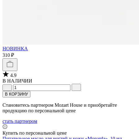
НОВИНКА
310 ₽
4.9
В НАЛИЧИИ
В КОРЗИНУ
Становитесь партнером Mozart House и приобретайте
продукцию по персональной цене
стать партнером
Купить по персональной цене
Питательное масло для ногтей и кожи «Monarda», 10 мл