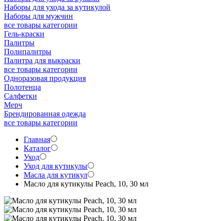
Наборы для ухода за кутикулой
Наборы для мужчин
все товары категории
Гель-краски
Палитры
Полипалитры
Палитра для выкраски
все товары категории
Одноразовая продукция
Полотенца
Салфетки
Мерч
Брендированная одежда
все товары категории
Главная
Каталог
Уход
Уход для кутикулы
Масла для кутикул
Масло для кутикулы Peach, 10, 30 мл