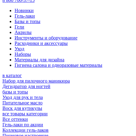
8 800 700-37-15
Новинки
Гель-лаки
Базы и топы
Гели
Акрилы
Инструменты и оборудование
Расходники и аксессуары
Уход
Наборы
Материалы для дизайна
Гигиена салона и одноразовые материалы
в каталог
Набор для пилочного маникюра
Дегидратор для ногтей
базы и топы
Уход для рук и тела
Питательное масло
Воск для кутикулы
все товары категории
Все оттенки
Гель-лаки по акции
Коллекции гель-лаков
Пионовое настроение