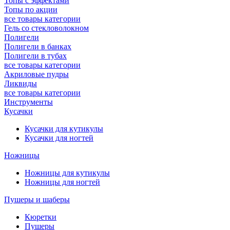
Топы с эффектами
Топы по акции
все товары категории
Гель со стекловолокном
Полигели
Полигели в банках
Полигели в тубах
все товары категории
Акриловые пудры
Ликвиды
все товары категории
Инструменты
Кусачки
Кусачки для кутикулы
Кусачки для ногтей
Ножницы
Ножницы для кутикулы
Ножницы для ногтей
Пушеры и шаберы
Кюретки
Пушеры