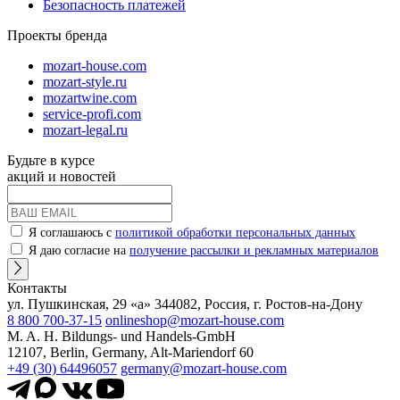
Безопасность платежей
Проекты бренда
mozart-house.com
mozart-style.ru
mozartwine.com
service-profi.com
mozart-legal.ru
Будьте в курсе
акций и новостей
Я соглашаюсь с
политикой обработки персональных данных
Я даю согласие на
получение рассылки и рекламных материалов
Контакты
ул. Пушкинская, 29 «а» 344082, Россия, г. Ростов-на-Дону
8 800 700-37-15
onlineshop@mozart-house.com
M. A. H. Bildungs- und Handels-GmbH
12107, Berlin, Germany, Alt-Mariendorf 60
+49 (30) 64496057
germany@mozart-house.com