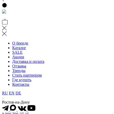
О бренде
Каталог
SALE
Акции
Доставка и оплата
Отзывы
Тренды
Стать партнером
Где купить
Контакты
RU
EN
DE
Ростов-на-Дону