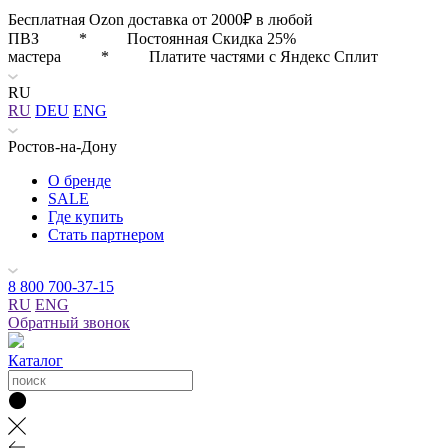
Бесплатная Ozon доставка от 2000₽ в любой
ПВЗ * Постоянная Скидка 25%
мастера * Платите частями с Яндекс Сплит
RU
RU
DEU
ENG
Ростов-на-Дону
О бренде
SALE
Где купить
Стать партнером
8 800 700-37-15
RU
ENG
Обратный звонок
Каталог