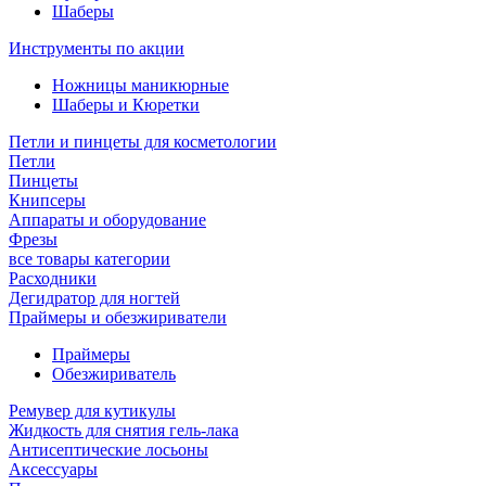
Шаберы
Инструменты по акции
Ножницы маникюрные
Шаберы и Кюретки
Петли и пинцеты для косметологии
Петли
Пинцеты
Книпсеры
Аппараты и оборудование
Фрезы
все товары категории
Расходники
Дегидратор для ногтей
Праймеры и обезжириватели
Праймеры
Обезжириватель
Ремувер для кутикулы
Жидкость для снятия гель-лака
Антисептические лосьоны
Аксессуары