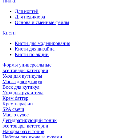
Пилки
Для ногтей
Для педикюра
Основа и сменные файлы
Кисти
Кисти для моделирования
Кисти для дизайна
Кисти по акции
Формы универсальные
все товары категории
Уход для кутикулы
Масла для кутикул
Воск для кутикул
Уход для рук и тела
Крем баттер
Крем парафин
SPA свечи
Масло сухое
Дегидратирующий тоник
все товары категории
Наборы баз и топов
Наборы для ухода за руками