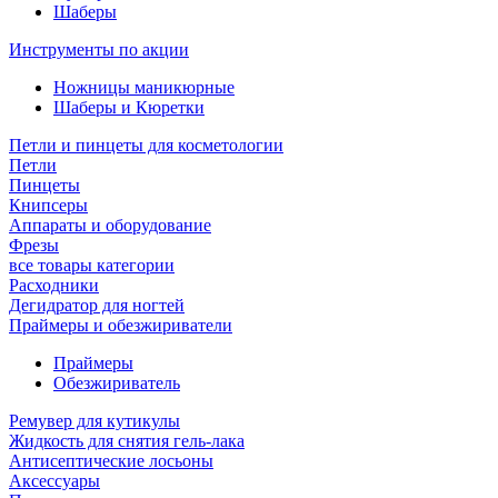
Шаберы
Инструменты по акции
Ножницы маникюрные
Шаберы и Кюретки
Петли и пинцеты для косметологии
Петли
Пинцеты
Книпсеры
Аппараты и оборудование
Фрезы
все товары категории
Расходники
Дегидратор для ногтей
Праймеры и обезжириватели
Праймеры
Обезжириватель
Ремувер для кутикулы
Жидкость для снятия гель-лака
Антисептические лосьоны
Аксессуары