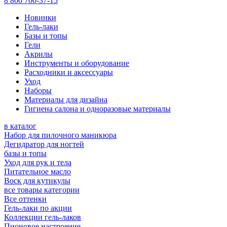
8 800 700-37-15
Новинки
Гель-лаки
Базы и топы
Гели
Акрилы
Инструменты и оборудование
Расходники и аксессуары
Уход
Наборы
Материалы для дизайна
Гигиена салона и одноразовые материалы
в каталог
Набор для пилочного маникюра
Дегидратор для ногтей
базы и топы
Уход для рук и тела
Питательное масло
Воск для кутикулы
все товары категории
Все оттенки
Гель-лаки по акции
Коллекции гель-лаков
Пионовое настроение