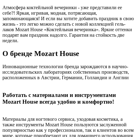
Атмосфера коктейльной вечеринки - уже представили ее
себе?! Яркая, игривая, модная, потрясающая,
запоминающаяся! И если вы хотите добавить праздник в свою
жизнь - это легко можно сделать с новой коллекцией гель-
лаков Mozart House «Коктейльная вечеринка». Яркие оттенки
подарят вам праздник надолго. Гарантия на стойкость две
недели.
О бренде Mozart House
Инновационные технологии бренда зарождаются в научно-
исследовательских лабораториях собственных производств,
расположенных в Австрии, Германии, Голландии и Англии
Работать с материалами и инструментами
Mozart House всегда удобно и комфортно!
Материалы для ногтевого сервиса, уходовая косметика, а
также инструменты Mozart House пользуются заслуженной
популярностью как у профессионалов, так и клиентов во всем
мире, которые приобретают их для домашнего использования