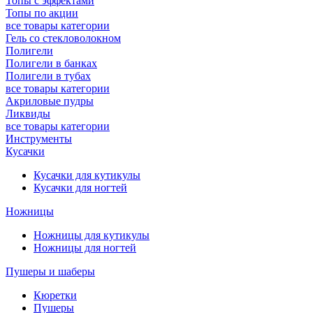
Топы с эффектами
Топы по акции
все товары категории
Гель со стекловолокном
Полигели
Полигели в банках
Полигели в тубах
все товары категории
Акриловые пудры
Ликвиды
все товары категории
Инструменты
Кусачки
Кусачки для кутикулы
Кусачки для ногтей
Ножницы
Ножницы для кутикулы
Ножницы для ногтей
Пушеры и шаберы
Кюретки
Пушеры