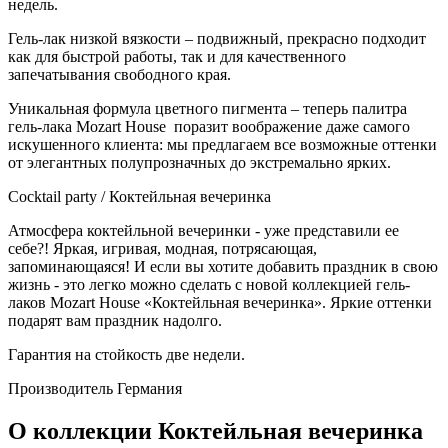
недель.
Гель-лак низкой вязкости – подвижный, прекрасно подходит
как для быстрой работы, так и для качественного
запечатывания свободного края.
Уникальная формула цветного пигмента – теперь палитра
гель-лака Mozart House поразит воображение даже самого
искушенного клиента: мы предлагаем все возможные оттенки
от элегантных полупрозначных до экстремально ярких.
Сocktail party / Коктейльная вечеринка
Атмосфера коктейльной вечеринки - уже представили ее
себе?! Яркая, игривая, модная, потрясающая,
запоминающаяся! И если вы хотите добавить праздник в свою
жизнь - это легко можно сделать с новой коллекцией гель-
лаков Mozart House «Коктейльная вечеринка». Яркие оттенки
подарят вам праздник надолго.
Гарантия на стойкость две недели.
Производитель
Германия
О коллекции Коктейльная вечеринка