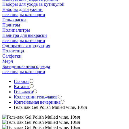
Наборы для ухода за кутикулой
Наборы для мужчин
все товары категории
Гель-краски
Палитры
Полипалитры
Палитра для выкраски
все товары категории
Одноразовая продукция
Полотенца
Салфетки
Мерч
Брендированная одежда
все товары категории
Главная
Каталог
Гель-лаки
Коллекции гель-лаков
Коктейльная вечеринка
Гель-лак Gel Polish Mulled wine, 10мл