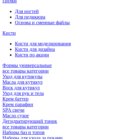
Пилки
Для ногтей
Для педикюра
Основа и сменные файлы
Кисти
Кисти для моделирования
Кисти для дизайна
Кисти по акции
Формы универсальные
все товары категории
Уход для кутикулы
Масла для кутикул
Воск для кутикул
Уход для рук и тела
Крем баттер
Крем парафин
SPA свечи
Масло сухое
Дегидратирующий тоник
все товары категории
Наборы баз и топов
Наборы для ухода за руками