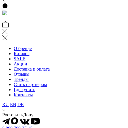
О бренде
Каталог
SALE
Акции
Доставка и оплата
Отзывы
Тренды
Стать партнером
Где купить
Контакты
RU
EN
DE
Ростов-на-Дону