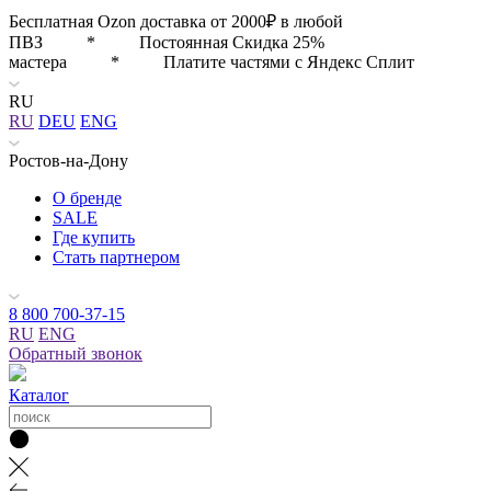
Бесплатная Ozon доставка от 2000₽ в любой
ПВЗ * Постоянная Скидка 25%
мастера * Платите частями с Яндекс Сплит
RU
RU
DEU
ENG
Ростов-на-Дону
О бренде
SALE
Где купить
Стать партнером
8 800 700-37-15
RU
ENG
Обратный звонок
Каталог