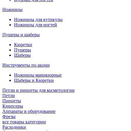
Ножницы
Ножницы для кутикулы
Ножницы для ногтей
Пушеры и шаберы
Кюретки
Пушеры
Шаберы
Инструменты по акции
Ножницы маникюрные
Шаберы и Кюретки
Петли и пинцеты для косметологии
Петли
Пинцеты
Книпсеры
Аппараты и оборудование
Фрезы
все товары категории
Расходники