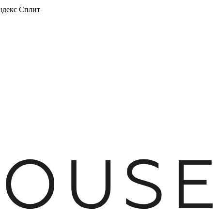
декс Сплит