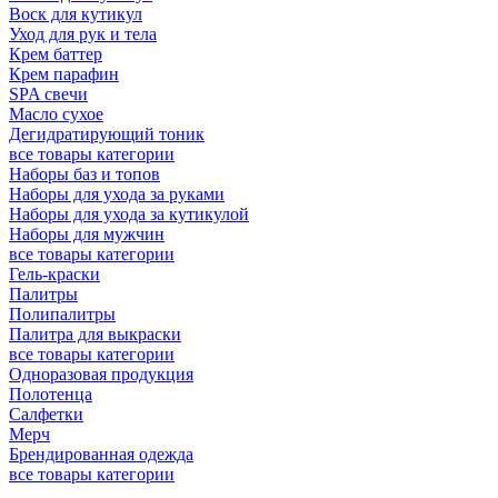
Воск для кутикул
Уход для рук и тела
Крем баттер
Крем парафин
SPA свечи
Масло сухое
Дегидратирующий тоник
все товары категории
Наборы баз и топов
Наборы для ухода за руками
Наборы для ухода за кутикулой
Наборы для мужчин
все товары категории
Гель-краски
Палитры
Полипалитры
Палитра для выкраски
все товары категории
Одноразовая продукция
Полотенца
Салфетки
Мерч
Брендированная одежда
все товары категории