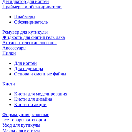
Дегидратор для ногтей
Праймеры и обезжириватели
Праймеры
Обезжириватель
Ремувер для кутикулы
Жидкость для снятия гель-лака
Антисептические лосьоны
Аксессуары
Пилки
Для ногтей
Для педикюра
Основа и сменные файлы
Кисти
Кисти для моделирования
Кисти для дизайна
Кисти по акции
Формы универсальные
все товары категории
Уход для кутикулы
Масла для кутикул