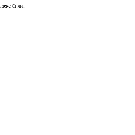
декс Сплит