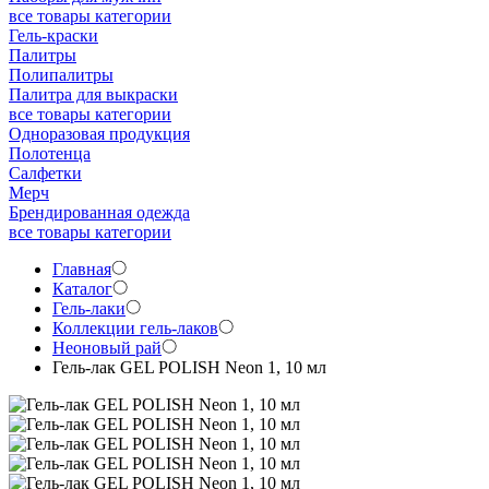
все товары категории
Гель-краски
Палитры
Полипалитры
Палитра для выкраски
все товары категории
Одноразовая продукция
Полотенца
Салфетки
Мерч
Брендированная одежда
все товары категории
Главная
Каталог
Гель-лаки
Коллекции гель-лаков
Неоновый рай
Гель-лак GEL POLISH Neon 1, 10 мл