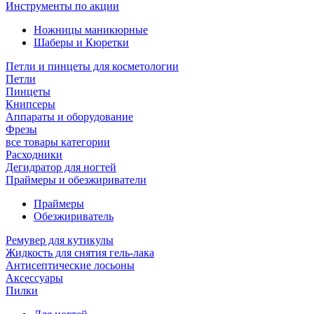
Инструменты по акции
Ножницы маникюрные
Шаберы и Кюретки
Петли и пинцеты для косметологии
Петли
Пинцеты
Книпсеры
Аппараты и оборудование
Фрезы
все товары категории
Расходники
Дегидратор для ногтей
Праймеры и обезжириватели
Праймеры
Обезжириватель
Ремувер для кутикулы
Жидкость для снятия гель-лака
Антисептические лосьоны
Аксессуары
Пилки