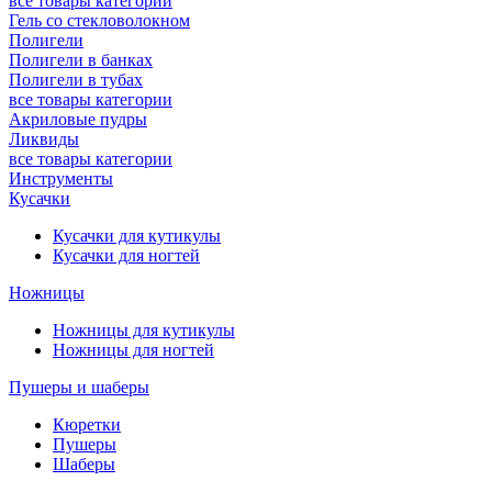
все товары категории
Гель со стекловолокном
Полигели
Полигели в банках
Полигели в тубах
все товары категории
Акриловые пудры
Ликвиды
все товары категории
Инструменты
Кусачки
Кусачки для кутикулы
Кусачки для ногтей
Ножницы
Ножницы для кутикулы
Ножницы для ногтей
Пушеры и шаберы
Кюретки
Пушеры
Шаберы