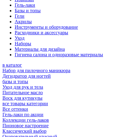
Гель-лаки
Базы и топы
Гели
Акрилы
Инструменты и оборудование
Расходники и аксессуары
Уход
Наборы
Материалы для дизайна
Гигиена салона и одноразовые материалы
в каталог
Набор для пилочного маникюра
Дегидратор для ногтей
базы и топы
Уход для рук и тела
Питательное масло
Воск для кутикулы
все товары категории
Все оттенки
Гель-лаки по акции
Коллекции гель-лаков
Пионовое настроение
Классический выбор
Очаровательный красный