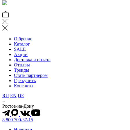
О бренде
Каталог
SALE
Акции
Доставка и оплата
Отзывы
Тренды
Стать партнером
Где купить
Контакты
RU
EN
DE
Ростов-на-Дону
8 800 700-37-15
Новинки