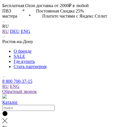
Бесплатная Ozon доставка от 2000₽ в любой
ПВЗ * Постоянная Скидка 25%
мастера * Платите частями с Яндекс Сплит
RU
RU
DEU
ENG
Ростов-на-Дону
О бренде
SALE
Где купить
Стать партнером
8 800 700-37-15
RU
ENG
Обратный звонок
Каталог