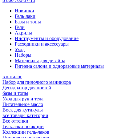
8 800 700-37-15
Новинки
Гель-лаки
Базы и топы
Гели
Акрилы
Инструменты и оборудование
Расходники и аксессуары
Уход
Наборы
Материалы для дизайна
Гигиена салона и одноразовые материалы
в каталог
Набор для пилочного маникюра
Дегидратор для ногтей
базы и топы
Уход для рук и тела
Питательное масло
Воск для кутикулы
все товары категории
Все оттенки
Гель-лаки по акции
Коллекции гель-лаков
Пионовое настроение