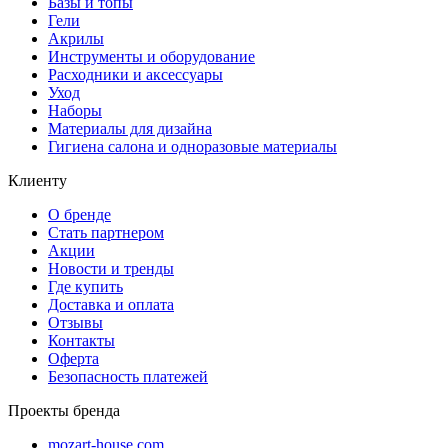
Базы и топы
Гели
Акрилы
Инструменты и оборудование
Расходники и аксессуары
Уход
Наборы
Материалы для дизайна
Гигиена салона и одноразовые материалы
Клиенту
О бренде
Стать партнером
Акции
Новости и тренды
Где купить
Доставка и оплата
Отзывы
Контакты
Оферта
Безопасность платежей
Проекты бренда
mozart-house.com