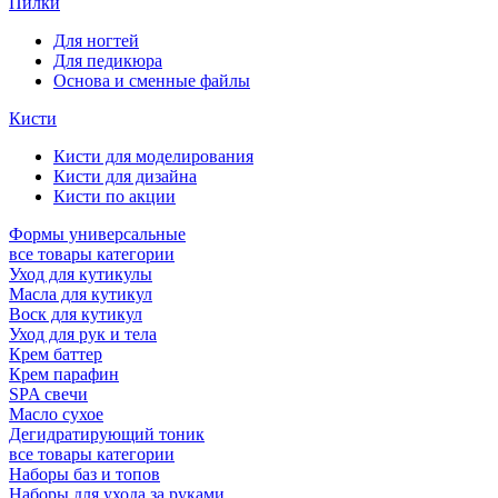
Пилки
Для ногтей
Для педикюра
Основа и сменные файлы
Кисти
Кисти для моделирования
Кисти для дизайна
Кисти по акции
Формы универсальные
все товары категории
Уход для кутикулы
Масла для кутикул
Воск для кутикул
Уход для рук и тела
Крем баттер
Крем парафин
SPA свечи
Масло сухое
Дегидратирующий тоник
все товары категории
Наборы баз и топов
Наборы для ухода за руками