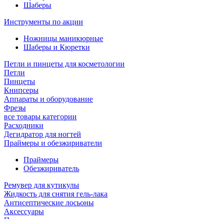
Шаберы
Инструменты по акции
Ножницы маникюрные
Шаберы и Кюретки
Петли и пинцеты для косметологии
Петли
Пинцеты
Книпсеры
Аппараты и оборудование
Фрезы
все товары категории
Расходники
Дегидратор для ногтей
Праймеры и обезжириватели
Праймеры
Обезжириватель
Ремувер для кутикулы
Жидкость для снятия гель-лака
Антисептические лосьоны
Аксессуары