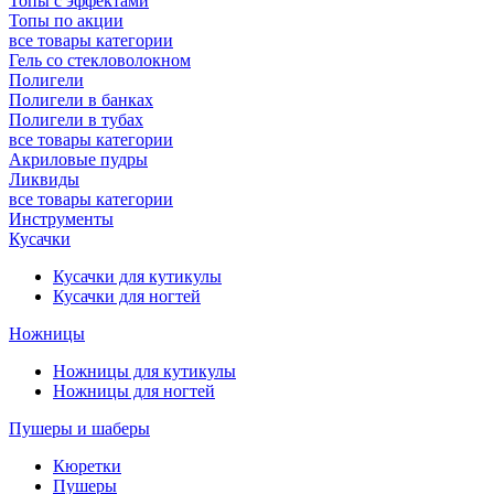
Топы с эффектами
Топы по акции
все товары категории
Гель со стекловолокном
Полигели
Полигели в банках
Полигели в тубах
все товары категории
Акриловые пудры
Ликвиды
все товары категории
Инструменты
Кусачки
Кусачки для кутикулы
Кусачки для ногтей
Ножницы
Ножницы для кутикулы
Ножницы для ногтей
Пушеры и шаберы
Кюретки
Пушеры