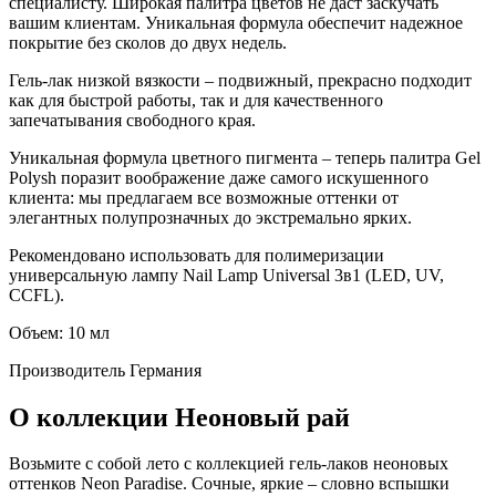
специалисту. Широкая палитра цветов не даст заскучать
вашим клиентам. Уникальная формула обеспечит надежное
покрытие без сколов до двух недель.
Гель-лак низкой вязкости – подвижный, прекрасно подходит
как для быстрой работы, так и для качественного
запечатывания свободного края.
Уникальная формула цветного пигмента – теперь палитра Gel
Polysh поразит воображение даже самого искушенного
клиента: мы предлагаем все возможные оттенки от
элегантных полупрозначных до экстремально ярких.
Рекомендовано использовать для полимеризации
универсальную лампу Nail Lamp Universal 3в1 (LED, UV,
CCFL).
Объем: 10 мл
Производитель
Германия
О коллекции Неоновый рай
Возьмите с собой лето с коллекцией гель-лаков неоновых
оттенков Neon Paradise. Сочные, яркие – словно вспышки