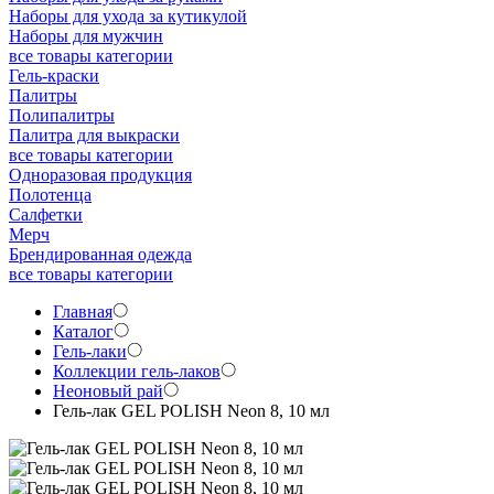
Наборы для ухода за кутикулой
Наборы для мужчин
все товары категории
Гель-краски
Палитры
Полипалитры
Палитра для выкраски
все товары категории
Одноразовая продукция
Полотенца
Салфетки
Мерч
Брендированная одежда
все товары категории
Главная
Каталог
Гель-лаки
Коллекции гель-лаков
Неоновый рай
Гель-лак GEL POLISH Neon 8, 10 мл