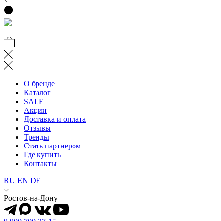
О бренде
Каталог
SALE
Акции
Доставка и оплата
Отзывы
Тренды
Стать партнером
Где купить
Контакты
RU
EN
DE
Ростов-на-Дону