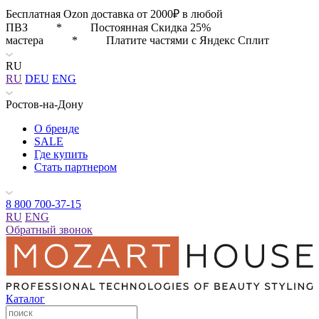
Бесплатная Ozon доставка от 2000₽ в любой
ПВЗ * Постоянная Скидка 25%
мастера * Платите частями с Яндекс Сплит
RU
RU
DEU
ENG
Ростов-на-Дону
О бренде
SALE
Где купить
Стать партнером
8 800 700-37-15
RU
ENG
Обратный звонок
Каталог