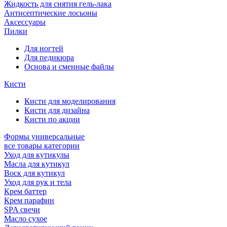
Жидкость для снятия гель-лака
Антисептические лосьоны
Аксессуары
Пилки
Для ногтей
Для педикюра
Основа и сменные файлы
Кисти
Кисти для моделирования
Кисти для дизайна
Кисти по акции
Формы универсальные
все товары категории
Уход для кутикулы
Масла для кутикул
Воск для кутикул
Уход для рук и тела
Крем баттер
Крем парафин
SPA свечи
Масло сухое