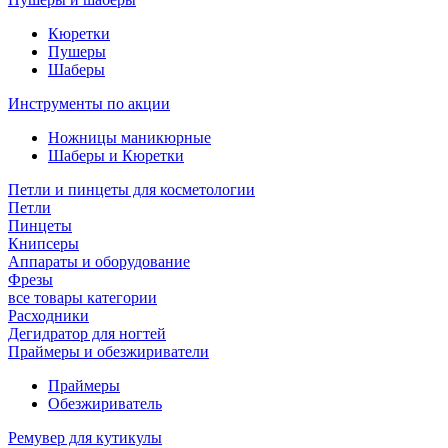
Кюретки
Пушеры
Шаберы
Инструменты по акции
Ножницы маникюрные
Шаберы и Кюретки
Петли и пинцеты для косметологии
Петли
Пинцеты
Книпсеры
Аппараты и оборудование
Фрезы
все товары категории
Расходники
Дегидратор для ногтей
Праймеры и обезжириватели
Праймеры
Обезжириватель
Ремувер для кутикулы