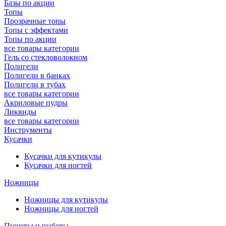
Базы по акции
Топы
Прозрачные топы
Топы с эффектами
Топы по акции
все товары категории
Гель со стекловолокном
Полигели
Полигели в банках
Полигели в тубах
все товары категории
Акриловые пудры
Ликвиды
все товары категории
Инструменты
Кусачки
Кусачки для кутикулы
Кусачки для ногтей
Ножницы
Ножницы для кутикулы
Ножницы для ногтей
Пушеры и шаберы