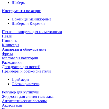
Шаберы
Инструменты по акции
Ножницы маникюрные
Шаберы и Кюретки
Петли и пинцеты для косметологии
Петли
Пинцеты
Книпсеры
Аппараты и оборудование
Фрезы
все товары категории
Расходники
Дегидратор для ногтей
Праймеры и обезжириватели
Праймеры
Обезжириватель
Ремувер для кутикулы
Жидкость для снятия гель-лака
Антисептические лосьоны
Аксессуары