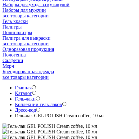
Наборы для ухода за кутикулой
Наборы для мужчин
все товары категории
Гель-краски
Палитры
Полипалитры
Палитра для выкраски
все товары категории
Одноразовая продукция
Полотенца
Салфетки
Мерч
Брендированная одежда
все товары категории
Главная
Каталог
Гель-лаки
Коллекции гель-лаков
Дресс-код
Гель-лак GEL POLISH Cream coffeе, 10 мл