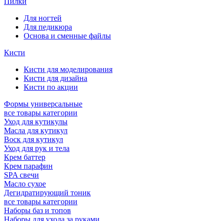
Пилки
Для ногтей
Для педикюра
Основа и сменные файлы
Кисти
Кисти для моделирования
Кисти для дизайна
Кисти по акции
Формы универсальные
все товары категории
Уход для кутикулы
Масла для кутикул
Воск для кутикул
Уход для рук и тела
Крем баттер
Крем парафин
SPA свечи
Масло сухое
Дегидратирующий тоник
все товары категории
Наборы баз и топов
Наборы для ухода за руками