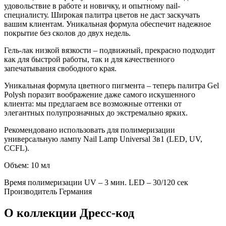
удовольствие в работе и новичку, и опытному nail-
специалисту. Широкая палитра цветов не даст заскучать
вашим клиентам. Уникальная формула обеспечит надежное
покрытие без сколов до двух недель.
Гель-лак низкой вязкости – подвижный, прекрасно подходит
как для быстрой работы, так и для качественного
запечатывания свободного края.
Уникальная формула цветного пигмента – теперь палитра Gel
Polysh поразит воображение даже самого искушенного
клиента: мы предлагаем все возможные оттенки от
элегантных полупрозначных до экстремально ярких.
Рекомендовано использовать для полимеризации
универсальную лампу Nail Lamp Universal 3в1 (LED, UV,
CCFL).
Объем: 10 мл
Время полимеризации
UV – 3 мин. LED – 30/120 сек
Производитель
Германия
О коллекции Дресс-код