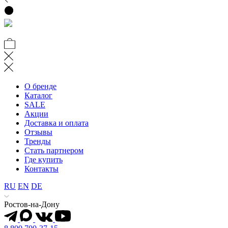
О бренде
Каталог
SALE
Акции
Доставка и оплата
Отзывы
Тренды
Стать партнером
Где купить
Контакты
RU
EN
DE
Ростов-на-Дону