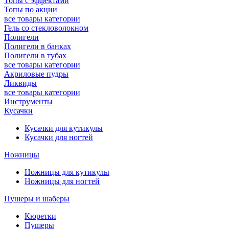
Топы с эффектами
Топы по акции
все товары категории
Гель со стекловолокном
Полигели
Полигели в банках
Полигели в тубах
все товары категории
Акриловые пудры
Ликвиды
все товары категории
Инструменты
Кусачки
Кусачки для кутикулы
Кусачки для ногтей
Ножницы
Ножницы для кутикулы
Ножницы для ногтей
Пушеры и шаберы
Кюретки
Пушеры