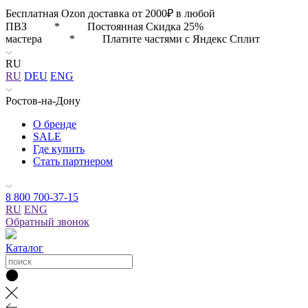
Бесплатная Ozon доставка от 2000₽ в любой
ПВЗ * Постоянная Скидка 25%
мастера * Платите частями с Яндекс Сплит
RU
RU
DEU
ENG
Ростов-на-Дону
О бренде
SALE
Где купить
Стать партнером
8 800 700-37-15
RU
ENG
Обратный звонок
Каталог