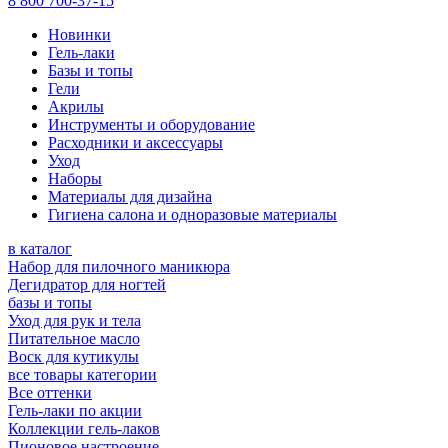
8 800 700-37-15
Новинки
Гель-лаки
Базы и топы
Гели
Акрилы
Инструменты и оборудование
Расходники и аксессуары
Уход
Наборы
Материалы для дизайна
Гигиена салона и одноразовые материалы
в каталог
Набор для пилочного маникюра
Дегидратор для ногтей
базы и топы
Уход для рук и тела
Питательное масло
Воск для кутикулы
все товары категории
Все оттенки
Гель-лаки по акции
Коллекции гель-лаков
Пионовое настроение