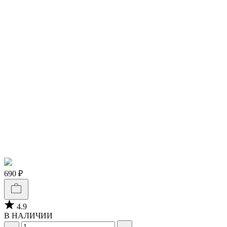
690 ₽
4.9
В НАЛИЧИИ