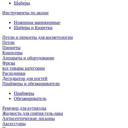
Шаберы
Инструменты по акции
Ножницы маникюрные
Шаберы и Кюретки
Петли и пинцеты для косметологии
Петли
Пинцеты
Книпсеры
Аппараты и оборудование
Фрезы
все товары категории
Расходники
Дегидратор для ногтей
Праймеры и обезжириватели
Праймеры
Обезжириватель
Ремувер для кутикулы
Жидкость для снятия гель-лака
Антисептические лосьоны
Аксессуары