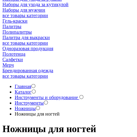
Наборы для ухода за кутикулой
Наборы для мужчин
все товары категории
Гель-краски
Палитры
Полипалитры
Палитра для выкраски
все товары категории
Одноразовая продукция
Полотенца
Салфетки
Мерч
Брендированная одежда
все товары категории
Главная
Каталог
Инструменты и оборудование
Инструменты
Ножницы
Ножницы для ногтей
Ножницы для ногтей