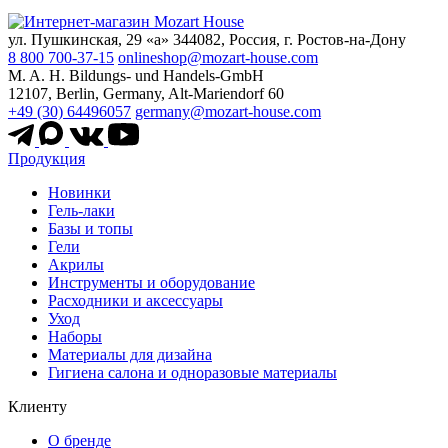
ул. Пушкинская, 29 «а» 344082, Россия, г. Ростов-на-Дону
8 800 700-37-15
onlineshop@mozart-house.com
M. A. H. Bildungs- und Handels-GmbH
12107, Berlin, Germany, Alt-Mariendorf 60
+49 (30) 64496057
germany@mozart-house.com
Продукция
Новинки
Гель-лаки
Базы и топы
Гели
Акрилы
Инструменты и оборудование
Расходники и аксессуары
Уход
Наборы
Материалы для дизайна
Гигиена салона и одноразовые материалы
Клиенту
О бренде