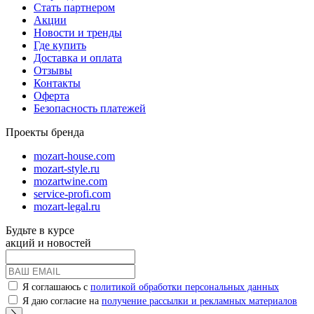
Стать партнером
Акции
Новости и тренды
Где купить
Доставка и оплата
Отзывы
Контакты
Оферта
Безопасность платежей
Проекты бренда
mozart-house.com
mozart-style.ru
mozartwine.com
service-profi.com
mozart-legal.ru
Будьте в курсе
акций и новостей
Я соглашаюсь с
политикой обработки персональных данных
Я даю согласие на
получение рассылки и рекламных материалов