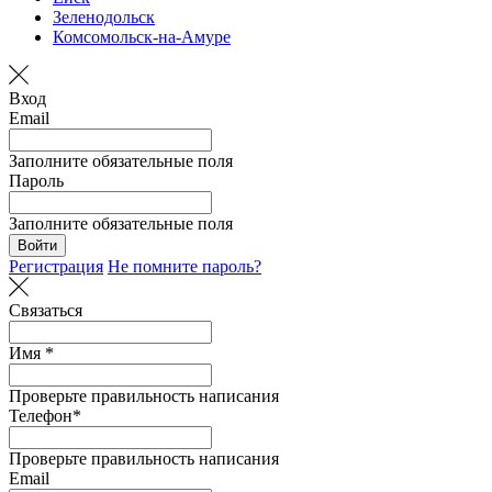
Зеленодольск
Комсомольск-на-Амуре
Вход
Email
Заполните обязательные поля
Пароль
Заполните обязательные поля
Войти
Регистрация
Не помните пароль?
Связаться
Имя *
Проверьте правильность написания
Телефон*
Проверьте правильность написания
Email