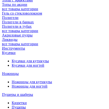
Топы с эффектами
Топы по акции
все товары категории
Гель со стекловолокном
Полигели
Полигели в банках
Полигели в тубах
все товары категории
Акриловые пудры
Ликвиды
все товары категории
Инструменты
Кусачки
Кусачки для кутикулы
Кусачки для ногтей
Ножницы
Ножницы для кутикулы
Ножницы для ногтей
Пушеры и шаберы
Кюретки
Пушеры