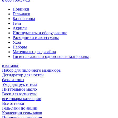
8 800 700-37-15
Новинки
Гель-лаки
Базы и топы
Гели
Акрилы
Инструменты и оборудование
Расходники и аксессуары
Уход
Наборы
Материалы для дизайна
Гигиена салона и одноразовые материалы
в каталог
Набор для пилочного маникюра
Дегидратор для ногтей
базы и топы
Уход для рук и тела
Питательное масло
Воск для кутикулы
все товары категории
Все оттенки
Гель-лаки по акции
Коллекции гель-лаков
Пионовое настроение