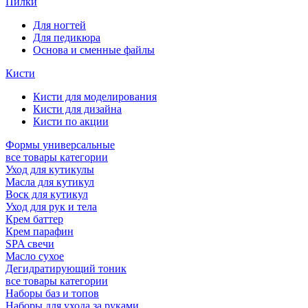
Пилки
Для ногтей
Для педикюра
Основа и сменные файлы
Кисти
Кисти для моделирования
Кисти для дизайна
Кисти по акции
Формы универсальные
все товары категории
Уход для кутикулы
Масла для кутикул
Воск для кутикул
Уход для рук и тела
Крем баттер
Крем парафин
SPA свечи
Масло сухое
Дегидратирующий тоник
все товары категории
Наборы баз и топов
Наборы для ухода за руками