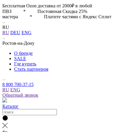
Бесплатная Ozon доставка от 2000₽ в любой
ПВЗ * Постоянная Скидка 25%
мастера * Платите частями с Яндекс Сплит
RU
RU
DEU
ENG
Ростов-на-Дону
О бренде
SALE
Где купить
Стать партнером
8 800 700-37-15
RU
ENG
Обратный звонок
Каталог