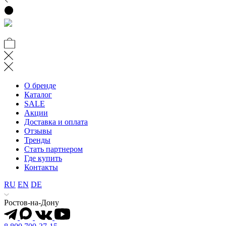
О бренде
Каталог
SALE
Акции
Доставка и оплата
Отзывы
Тренды
Стать партнером
Где купить
Контакты
RU
EN
DE
Ростов-на-Дону