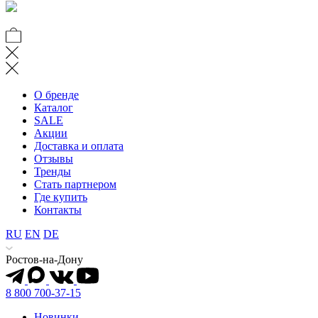
О бренде
Каталог
SALE
Акции
Доставка и оплата
Отзывы
Тренды
Стать партнером
Где купить
Контакты
RU
EN
DE
Ростов-на-Дону
8 800 700-37-15
Новинки