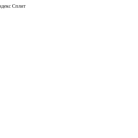
декс Сплит