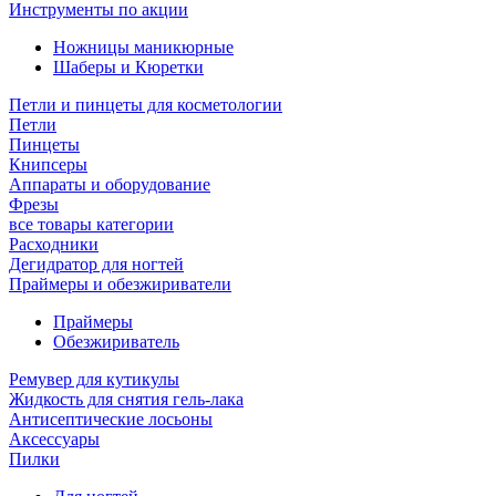
Инструменты по акции
Ножницы маникюрные
Шаберы и Кюретки
Петли и пинцеты для косметологии
Петли
Пинцеты
Книпсеры
Аппараты и оборудование
Фрезы
все товары категории
Расходники
Дегидратор для ногтей
Праймеры и обезжириватели
Праймеры
Обезжириватель
Ремувер для кутикулы
Жидкость для снятия гель-лака
Антисептические лосьоны
Аксессуары
Пилки