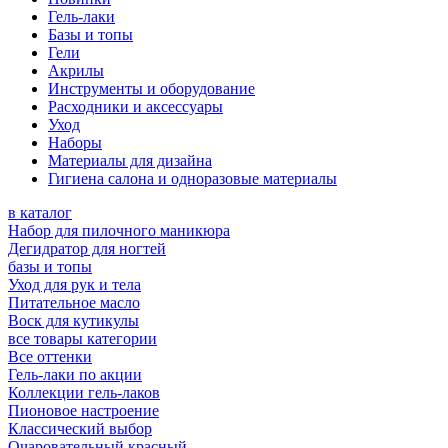
Гель-лаки
Базы и топы
Гели
Акрилы
Инструменты и оборудование
Расходники и аксессуары
Уход
Наборы
Материалы для дизайна
Гигиена салона и одноразовые материалы
в каталог
Набор для пилочного маникюра
Дегидратор для ногтей
базы и топы
Уход для рук и тела
Питательное масло
Воск для кутикулы
все товары категории
Все оттенки
Гель-лаки по акции
Коллекции гель-лаков
Пионовое настроение
Классический выбор
Очаровательный красный