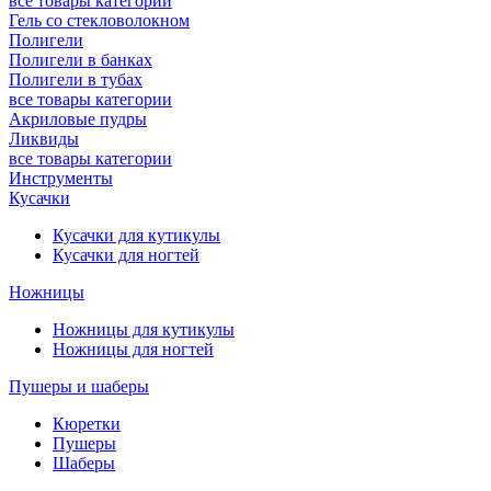
все товары категории
Гель со стекловолокном
Полигели
Полигели в банках
Полигели в тубах
все товары категории
Акриловые пудры
Ликвиды
все товары категории
Инструменты
Кусачки
Кусачки для кутикулы
Кусачки для ногтей
Ножницы
Ножницы для кутикулы
Ножницы для ногтей
Пушеры и шаберы
Кюретки
Пушеры
Шаберы