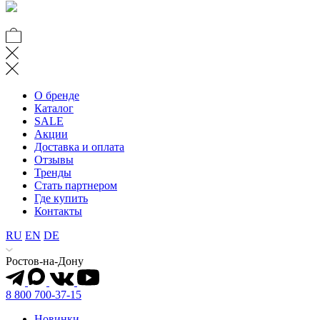
О бренде
Каталог
SALE
Акции
Доставка и оплата
Отзывы
Тренды
Стать партнером
Где купить
Контакты
RU
EN
DE
Ростов-на-Дону
8 800 700-37-15
Новинки