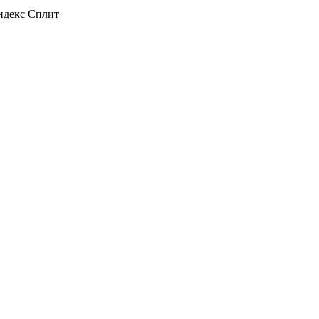
декс Сплит