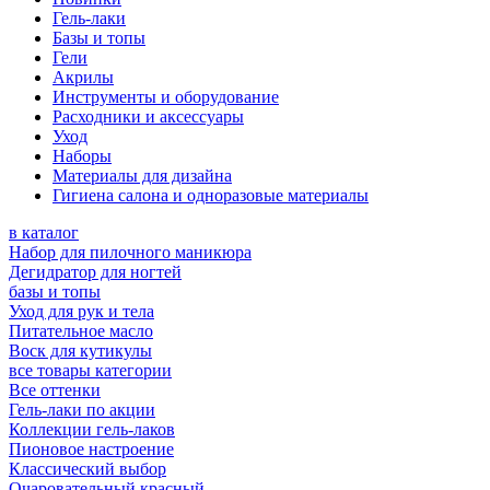
Гель-лаки
Базы и топы
Гели
Акрилы
Инструменты и оборудование
Расходники и аксессуары
Уход
Наборы
Материалы для дизайна
Гигиена салона и одноразовые материалы
в каталог
Набор для пилочного маникюра
Дегидратор для ногтей
базы и топы
Уход для рук и тела
Питательное масло
Воск для кутикулы
все товары категории
Все оттенки
Гель-лаки по акции
Коллекции гель-лаков
Пионовое настроение
Классический выбор
Очаровательный красный