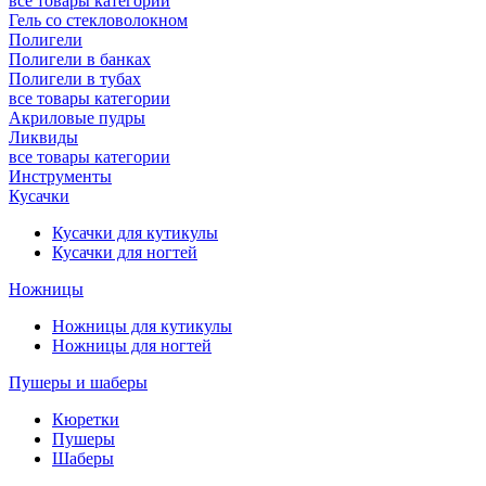
все товары категории
Гель со стекловолокном
Полигели
Полигели в банках
Полигели в тубах
все товары категории
Акриловые пудры
Ликвиды
все товары категории
Инструменты
Кусачки
Кусачки для кутикулы
Кусачки для ногтей
Ножницы
Ножницы для кутикулы
Ножницы для ногтей
Пушеры и шаберы
Кюретки
Пушеры
Шаберы