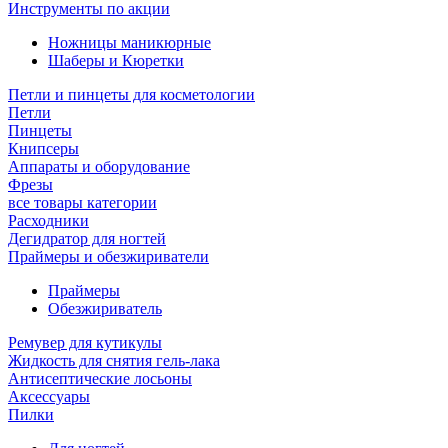
Инструменты по акции
Ножницы маникюрные
Шаберы и Кюретки
Петли и пинцеты для косметологии
Петли
Пинцеты
Книпсеры
Аппараты и оборудование
Фрезы
все товары категории
Расходники
Дегидратор для ногтей
Праймеры и обезжириватели
Праймеры
Обезжириватель
Ремувер для кутикулы
Жидкость для снятия гель-лака
Антисептические лосьоны
Аксессуары
Пилки