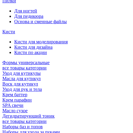
Пилки
Для ногтей
Для педикюра
Основа и сменные файлы
Кисти
Кисти для моделирования
Кисти для дизайна
Кисти по акции
Формы универсальные
все товары категории
Уход для кутикулы
Масла для кутикул
Воск для кутикул
Уход для рук и тела
Крем баттер
Крем парафин
SPA свечи
Масло сухое
Дегидратирующий тоник
все товары категории
Наборы баз и топов
Наборы для ухода за руками