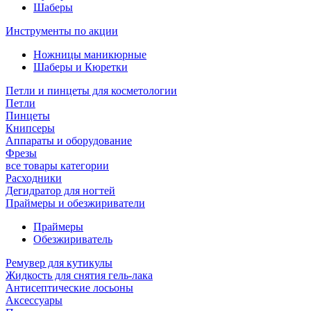
Шаберы
Инструменты по акции
Ножницы маникюрные
Шаберы и Кюретки
Петли и пинцеты для косметологии
Петли
Пинцеты
Книпсеры
Аппараты и оборудование
Фрезы
все товары категории
Расходники
Дегидратор для ногтей
Праймеры и обезжириватели
Праймеры
Обезжириватель
Ремувер для кутикулы
Жидкость для снятия гель-лака
Антисептические лосьоны
Аксессуары