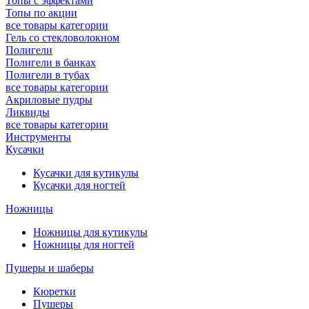
Топы с эффектами
Топы по акции
все товары категории
Гель со стекловолокном
Полигели
Полигели в банках
Полигели в тубах
все товары категории
Акриловые пудры
Ликвиды
все товары категории
Инструменты
Кусачки
Кусачки для кутикулы
Кусачки для ногтей
Ножницы
Ножницы для кутикулы
Ножницы для ногтей
Пушеры и шаберы
Кюретки
Пушеры