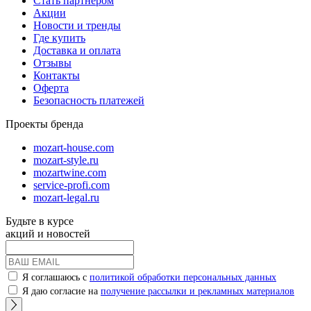
Стать партнером
Акции
Новости и тренды
Где купить
Доставка и оплата
Отзывы
Контакты
Оферта
Безопасность платежей
Проекты бренда
mozart-house.com
mozart-style.ru
mozartwine.com
service-profi.com
mozart-legal.ru
Будьте в курсе
акций и новостей
Я соглашаюсь с
политикой обработки персональных данных
Я даю согласие на
получение рассылки и рекламных материалов