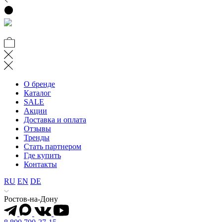
О бренде
Каталог
SALE
Акции
Доставка и оплата
Отзывы
Тренды
Стать партнером
Где купить
Контакты
RU
EN
DE
Ростов-на-Дону