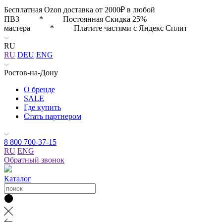
Бесплатная Ozon доставка от 2000₽ в любой
ПВЗ * Постоянная Скидка 25%
мастера * Платите частями с Яндекс Сплит
RU
RU
DEU
ENG
Ростов-на-Дону
О бренде
SALE
Где купить
Стать партнером
8 800 700-37-15
RU
ENG
Обратный звонок
Каталог