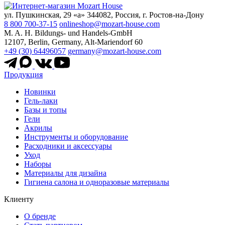
ул. Пушкинская, 29 «а» 344082, Россия, г. Ростов-на-Дону
8 800 700-37-15
onlineshop@mozart-house.com
M. A. H. Bildungs- und Handels-GmbH
12107, Berlin, Germany, Alt-Mariendorf 60
+49 (30) 64496057
germany@mozart-house.com
Продукция
Новинки
Гель-лаки
Базы и топы
Гели
Акрилы
Инструменты и оборудование
Расходники и аксессуары
Уход
Наборы
Материалы для дизайна
Гигиена салона и одноразовые материалы
Клиенту
О бренде