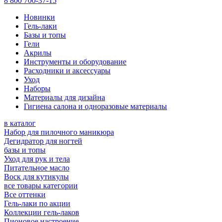
8 800 700-37-15
Новинки
Гель-лаки
Базы и топы
Гели
Акрилы
Инструменты и оборудование
Расходники и аксессуары
Уход
Наборы
Материалы для дизайна
Гигиена салона и одноразовые материалы
в каталог
Набор для пилочного маникюра
Дегидратор для ногтей
базы и топы
Уход для рук и тела
Питательное масло
Воск для кутикулы
все товары категории
Все оттенки
Гель-лаки по акции
Коллекции гель-лаков
Пионовое настроение