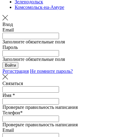
Зеленодольск
Комсомольск-на-Амуре
Вход
Email
Заполните обязательные поля
Пароль
Заполните обязательные поля
Войти
Регистрация
Не помните пароль?
Связаться
Имя *
Проверьте правильность написания
Телефон*
Проверьте правильность написания
Email