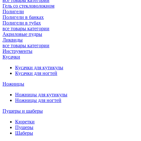
все товары категории
Гель со стекловолокном
Полигели
Полигели в банках
Полигели в тубах
все товары категории
Акриловые пудры
Ликвиды
все товары категории
Инструменты
Кусачки
Кусачки для кутикулы
Кусачки для ногтей
Ножницы
Ножницы для кутикулы
Ножницы для ногтей
Пушеры и шаберы
Кюретки
Пушеры
Шаберы