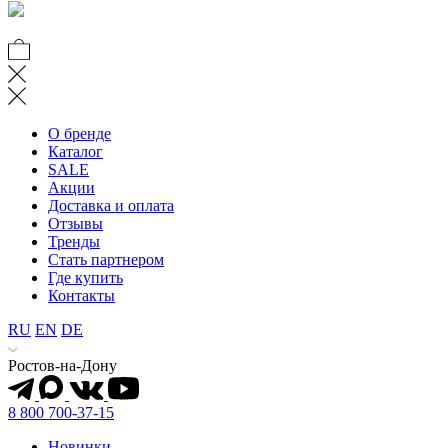
О бренде
Каталог
SALE
Акции
Доставка и оплата
Отзывы
Тренды
Стать партнером
Где купить
Контакты
RU
EN
DE
Ростов-на-Дону
8 800 700-37-15
Новинки