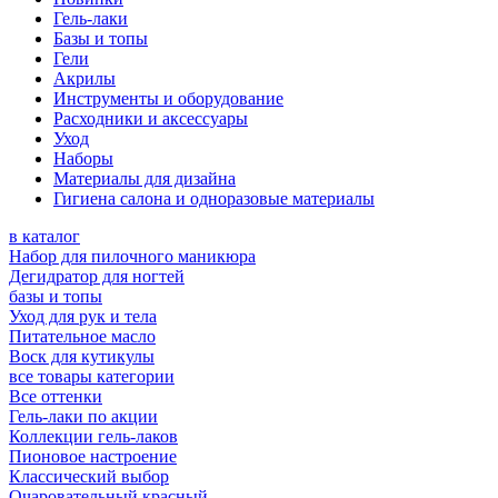
Гель-лаки
Базы и топы
Гели
Акрилы
Инструменты и оборудование
Расходники и аксессуары
Уход
Наборы
Материалы для дизайна
Гигиена салона и одноразовые материалы
в каталог
Набор для пилочного маникюра
Дегидратор для ногтей
базы и топы
Уход для рук и тела
Питательное масло
Воск для кутикулы
все товары категории
Все оттенки
Гель-лаки по акции
Коллекции гель-лаков
Пионовое настроение
Классический выбор
Очаровательный красный