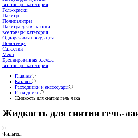
все товары категории
Гель-краски
Палитры
Полипалитры
Палитра для выкраски
все товары категории
Одноразовая продукция
Полотенца
Салфетки
Мерч
Брендированная одежда
все товары категории
Главная
Каталог
Расходники и аксессуары
Расходники
Жидкость для снятия гель-лака
Жидкость для снятия гель-ла
Фильтры