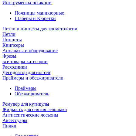
Инструменты по акции
Ножницы маникюрные
Шаберы и Кюретки
Петли и пинцеты для косметологии
Петли
Пинцеты
Книпсеры
Аппараты и оборудование
Фрезы
все товары категории
Расходники
Дегидратор для ногтей
Праймеры и обезжириватели
Праймеры
Обезжириватель
Ремувер для кутикулы
Жидкость для снятия гель-лака
Антисептические лосьоны
Аксессуары
Пилки