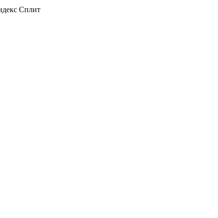
декс Сплит