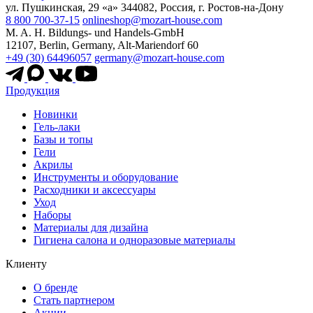
ул. Пушкинская, 29 «а» 344082, Россия, г. Ростов-на-Дону
8 800 700-37-15
onlineshop@mozart-house.com
M. A. H. Bildungs- und Handels-GmbH
12107, Berlin, Germany, Alt-Mariendorf 60
+49 (30) 64496057
germany@mozart-house.com
Продукция
Новинки
Гель-лаки
Базы и топы
Гели
Акрилы
Инструменты и оборудование
Расходники и аксессуары
Уход
Наборы
Материалы для дизайна
Гигиена салона и одноразовые материалы
Клиенту
О бренде
Стать партнером
Акции