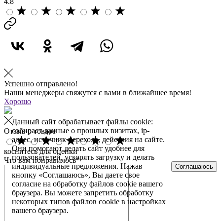
4.8
Успешно отправлено!
Наши менеджеры свяжутся с вами в ближайшее время!
Хорошо
Данный сайт обрабатывает файлы cookie:
собирает данные о прошлых визитах, ip-
Отзыв о товаре
адрес, источник перехода, действия на сайте.
Они помогают делать сайт удобнее для
коснитесь для оценки
пользователей, ускорять загрузку и делать
Что вам понравилось*
индивидуальные предложения. Нажав
Соглашаюсь
кнопку «Соглашаюсь», Вы даете свое
согласие на обработку файлов cookie вашего
браузера. Вы можете запретить обработку
некоторых типов файлов cookie в настройках
вашего браузера.