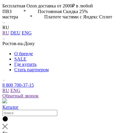
Бесплатная Ozon доставка от 2000₽ в любой
ПВЗ * Постоянная Скидка 25%
мастера * Платите частями с Яндекс Сплит
RU
RU
DEU
ENG
Ростов-на-Дону
О бренде
SALE
Где купить
Стать партнером
8 800 700-37-15
RU
ENG
Обратный звонок
Каталог