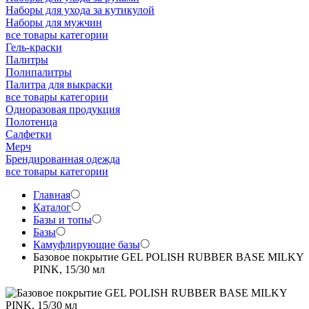
Наборы для ухода за кутикулой
Наборы для мужчин
все товары категории
Гель-краски
Палитры
Полипалитры
Палитра для выкраски
все товары категории
Одноразовая продукция
Полотенца
Салфетки
Мерч
Брендированная одежда
все товары категории
Главная
Каталог
Базы и топы
Базы
Камуфлирующие базы
Базовое покрытие GEL POLISH RUBBER BASE MILKY
PINK, 15/30 мл