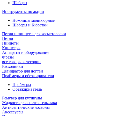
Шаберы
Инструменты по акции
Ножницы маникюрные
Шаберы и Кюретки
Петли и пинцеты для косметологии
Петли
Пинцеты
Книпсеры
Аппараты и оборудование
Фрезы
все товары категории
Расходники
Дегидратор для ногтей
Праймеры и обезжириватели
Праймеры
Обезжириватель
Ремувер для кутикулы
Жидкость для снятия гель-лака
Антисептические лосьоны
Аксессуары