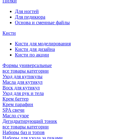
Пилки
Для ногтей
Для педикюра
Основа и сменные файлы
Кисти
Кисти для моделирования
Кисти для дизайна
Кисти по акции
Формы универсальные
все товары категории
Уход для кутикулы
Масла для кутикул
Воск для кутикул
Уход для рук и тела
Крем баттер
Крем парафин
SPA свечи
Масло сухое
Дегидратирующий тоник
все товары категории
Наборы баз и топов
Наборы для ухода за руками