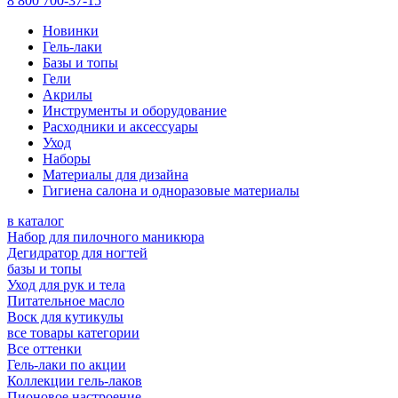
8 800 700-37-15
Новинки
Гель-лаки
Базы и топы
Гели
Акрилы
Инструменты и оборудование
Расходники и аксессуары
Уход
Наборы
Материалы для дизайна
Гигиена салона и одноразовые материалы
в каталог
Набор для пилочного маникюра
Дегидратор для ногтей
базы и топы
Уход для рук и тела
Питательное масло
Воск для кутикулы
все товары категории
Все оттенки
Гель-лаки по акции
Коллекции гель-лаков
Пионовое настроение