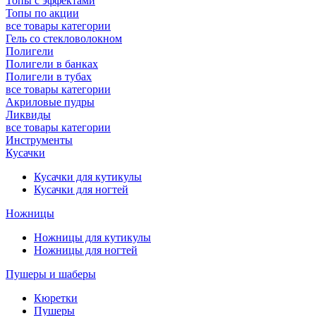
Топы с эффектами
Топы по акции
все товары категории
Гель со стекловолокном
Полигели
Полигели в банках
Полигели в тубах
все товары категории
Акриловые пудры
Ликвиды
все товары категории
Инструменты
Кусачки
Кусачки для кутикулы
Кусачки для ногтей
Ножницы
Ножницы для кутикулы
Ножницы для ногтей
Пушеры и шаберы
Кюретки
Пушеры