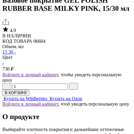
Базовое покрытие GEL POLISH
RUBBER BASE MILKY PINK, 15/30 мл
4.9
В НАЛИЧИИ
КОД ТОВАРА 06604
Объем, мл
15
30
-
Цвет
-
730 ₽
Войдите в личный кабинет
, чтобы увидеть персональную
цену
В КОРЗИНУ
Купить на Wildberries
Купить на Ozon
Войдите в личный кабинет
, чтоб увидеть персональную цену
О продукте
Выбирайте плотность покрытия и дальнейшие оттеночные