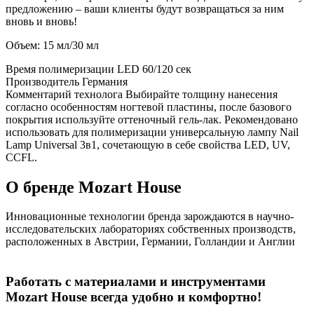
предложению – ваши клиенты будут возвращаться за ним
вновь и вновь!
Объем: 15 мл/30 мл
Время полимеризации
LED 60/120 сек
Производитель
Германия
Комментарий технолога
Выбирайте толщину нанесения
согласно особенностям ногтевой пластины, после базового
покрытия используйте оттеночный гель-лак. Рекомендовано
использовать для полимеризации универсальную лампу Nail
Lamp Universal 3в1, сочетающую в себе свойства LED, UV,
CCFL.
О бренде Mozart House
Инновационные технологии бренда зарождаются в научно-
исследовательских лабораториях собственных производств,
расположенных в Австрии, Германии, Голландии и Англии
Работать с материалами и инструментами
Mozart House всегда удобно и комфортно!