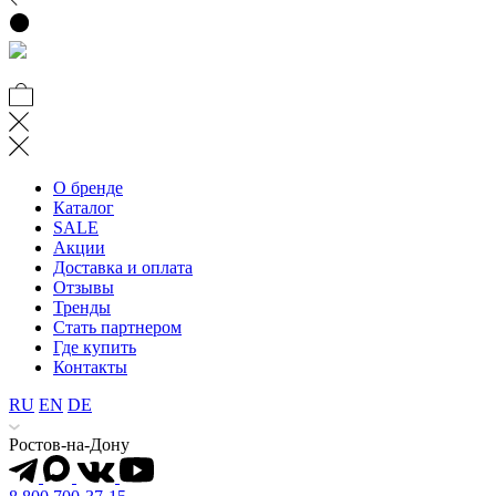
О бренде
Каталог
SALE
Акции
Доставка и оплата
Отзывы
Тренды
Стать партнером
Где купить
Контакты
RU
EN
DE
Ростов-на-Дону