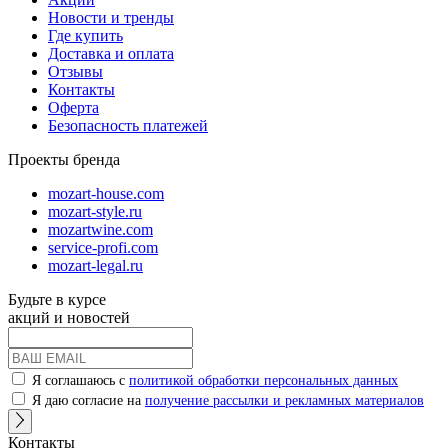
Новости и тренды
Где купить
Доставка и оплата
Отзывы
Контакты
Оферта
Безопасность платежей
Проекты бренда
mozart-house.com
mozart-style.ru
mozartwine.com
service-profi.com
mozart-legal.ru
Будьте в курсе
акций и новостей
Я соглашаюсь с
политикой обработки персональных данных
Я даю согласие на
получение рассылки и рекламных материалов
Контакты