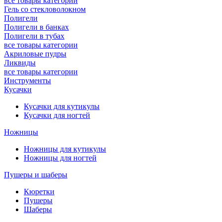
все товары категории
Гель со стекловолокном
Полигели
Полигели в банках
Полигели в тубах
все товары категории
Акриловые пудры
Ликвиды
все товары категории
Инструменты
Кусачки
Кусачки для кутикулы
Кусачки для ногтей
Ножницы
Ножницы для кутикулы
Ножницы для ногтей
Пушеры и шаберы
Кюретки
Пушеры
Шаберы