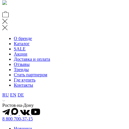
О бренде
Каталог
SALE
Акции
Доставка и оплата
Отзывы
Тренды
Стать партнером
Где купить
Контакты
RU
EN
DE
Ростов-на-Дону
8 800 700-37-15
Новинки