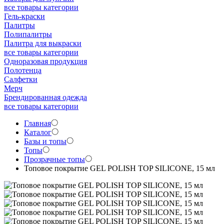
все товары категории
Гель-краски
Палитры
Полипалитры
Палитра для выкраски
все товары категории
Одноразовая продукция
Полотенца
Салфетки
Мерч
Брендированная одежда
все товары категории
Главная
Каталог
Базы и топы
Топы
Прозрачные топы
Топовое покрытие GEL POLISH TOP SILICONE, 15 мл