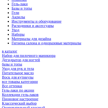
Гель-лаки
Базы и топы
Гели
Акрилы
Инструменты и оборудование
Расходники и аксессуары
Уход
Наборы
Материалы для дизайна
Гигиена салона и одноразовые материалы
в каталог
Набор для пилочного маникюра
Дегидратор для ногтей
базы и топы
Уход для рук и тела
Питательное масло
Воск для кутикулы
все товары категории
Все оттенки
Гель-лаки по акции
Коллекции гель-лаков
Пионовое настроение
Классический выбор
Очаровательный красный