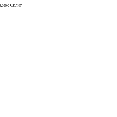
декс Сплит