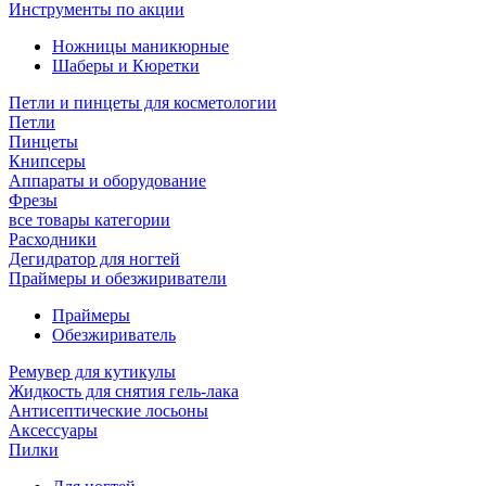
Инструменты по акции
Ножницы маникюрные
Шаберы и Кюретки
Петли и пинцеты для косметологии
Петли
Пинцеты
Книпсеры
Аппараты и оборудование
Фрезы
все товары категории
Расходники
Дегидратор для ногтей
Праймеры и обезжириватели
Праймеры
Обезжириватель
Ремувер для кутикулы
Жидкость для снятия гель-лака
Антисептические лосьоны
Аксессуары
Пилки