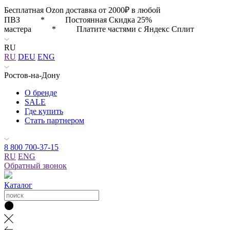
Бесплатная Ozon доставка от 2000₽ в любой
ПВЗ * Постоянная Скидка 25%
мастера * Платите частями с Яндекс Сплит
RU
RU
DEU
ENG
Ростов-на-Дону
О бренде
SALE
Где купить
Стать партнером
8 800 700-37-15
RU
ENG
Обратный звонок
Каталог