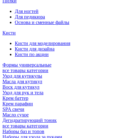
Пилки
Для ногтей
Для педикюра
Основа и сменные файлы
Кисти
Кисти для моделирования
Кисти для дизайна
Кисти по акции
Формы универсальные
все товары категории
Уход для кутикулы
Масла для кутикул
Воск для кутикул
Уход для рук и тела
Крем баттер
Крем парафин
SPA свечи
Масло сухое
Дегидратирующий тоник
все товары категории
Наборы баз и топов
Наборы для ухода за руками