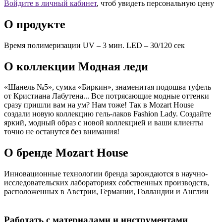
Войдите в личный кабинет
, чтоб увидеть персональную цену
О продукте
Время полимеризации
UV – 3 мин. LED – 30/120 сек
О коллекции Модная леди
«Шанель №5», сумка «Биркин», знаменитая подошва туфель
от Кристиана Лабутена... Все потрясающие модные оттенки
сразу пришли вам на ум? Нам тоже! Так в Mozart House
создали новую коллекцию гель-лаков Fashion Lady. Создайте
яркий, модный образ с новой коллекцией и ваши клиенты
точно не останутся без внимания!
О бренде Mozart House
Инновационные технологии бренда зарождаются в научно-
исследовательских лабораториях собственных производств,
расположенных в Австрии, Германии, Голландии и Англии
Работать с материалами и инструментами