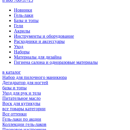
8 800 700-37-15
Новинки
Гель-лаки
Базы и топы
Гели
Акрилы
Инструменты и оборудование
Расходники и аксессуары
Уход
Наборы
Материалы для дизайна
Гигиена салона и одноразовые материалы
в каталог
Набор для пилочного маникюра
Дегидратор для ногтей
базы и топы
Уход для рук и тела
Питательное масло
Воск для кутикулы
все товары категории
Все оттенки
Гель-лаки по акции
Коллекции гель-лаков
Пионовое настроение