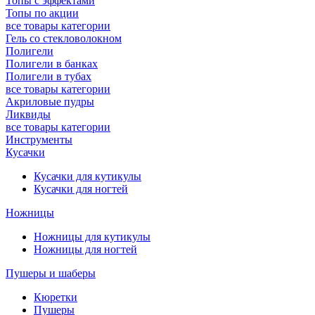
Топы с эффектами
Топы по акции
все товары категории
Гель со стекловолокном
Полигели
Полигели в банках
Полигели в тубах
все товары категории
Акриловые пудры
Ликвиды
все товары категории
Инструменты
Кусачки
Кусачки для кутикулы
Кусачки для ногтей
Ножницы
Ножницы для кутикулы
Ножницы для ногтей
Пушеры и шаберы
Кюретки
Пушеры