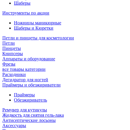
Шаберы
Инструменты по акции
Ножницы маникюрные
Шаберы и Кюретки
Петли и пинцеты для косметологии
Петли
Пинцеты
Книпсеры
Аппараты и оборудование
Фрезы
все товары категории
Расходники
Дегидратор для ногтей
Праймеры и обезжириватели
Праймеры
Обезжириватель
Ремувер для кутикулы
Жидкость для снятия гель-лака
Антисептические лосьоны
Аксессуары