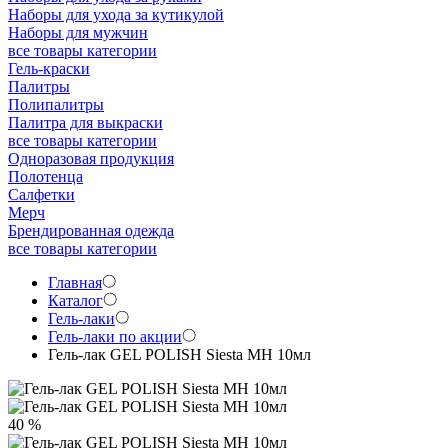
Наборы для ухода за кутикулой
Наборы для мужчин
все товары категории
Гель-краски
Палитры
Полипалитры
Палитра для выкраски
все товары категории
Одноразовая продукция
Полотенца
Салфетки
Мерч
Брендированная одежда
все товары категории
Главная
Каталог
Гель-лаки
Гель-лаки по акции
Гель-лак GEL POLISH Siesta MH 10мл
40 %