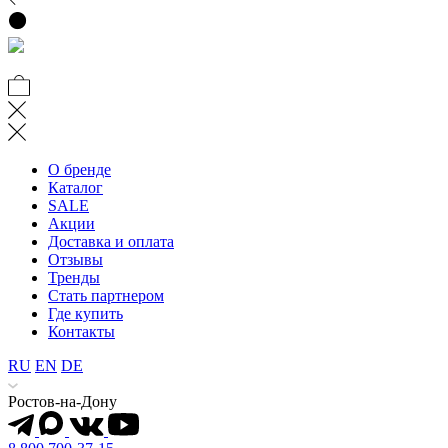
О бренде
Каталог
SALE
Акции
Доставка и оплата
Отзывы
Тренды
Стать партнером
Где купить
Контакты
RU
EN
DE
Ростов-на-Дону