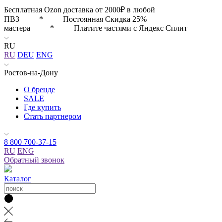
Бесплатная Ozon доставка от 2000₽ в любой
ПВЗ * Постоянная Скидка 25%
мастера * Платите частями с Яндекс Сплит
RU
RU
DEU
ENG
Ростов-на-Дону
О бренде
SALE
Где купить
Стать партнером
8 800 700-37-15
RU
ENG
Обратный звонок
Каталог