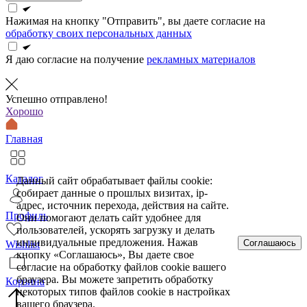
Нажимая на кнопку "Отправить", вы даете согласие на
обработку своих персональных данных
Я даю согласие на получение
рекламных материалов
Успешно отправлено!
Хорошо
Главная
Каталог
Данный сайт обрабатывает файлы cookie:
собирает данные о прошлых визитах, ip-
адрес, источник перехода, действия на сайте.
Профиль
Они помогают делать сайт удобнее для
пользователей, ускорять загрузку и делать
индивидуальные предложения. Нажав
Соглашаюсь
Wishlist
кнопку «Соглашаюсь», Вы даете свое
согласие на обработку файлов cookie вашего
браузера. Вы можете запретить обработку
Корзина
некоторых типов файлов cookie в настройках
вашего браузера.