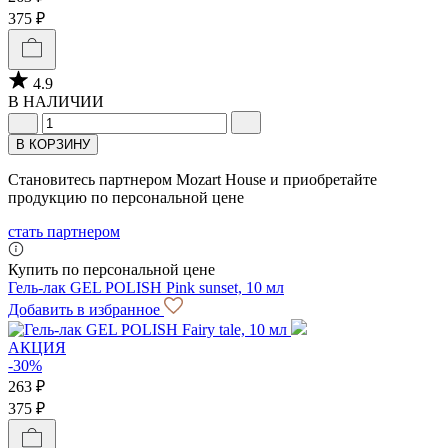
375 ₽
4.9
В НАЛИЧИИ
В КОРЗИНУ
Становитесь партнером Mozart House и приобретайте
продукцию по персональной цене
стать партнером
Купить по персональной цене
Гель-лак GEL POLISH Pink sunset, 10 мл
Добавить в избранное
АКЦИЯ
-30%
263 ₽
375 ₽