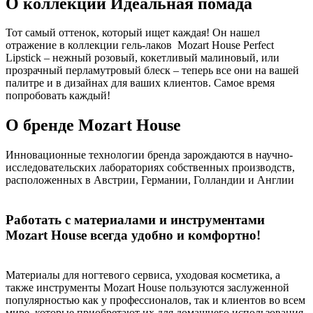
О коллекции Идеальная помада
Тот самый оттенок, который ищет каждая! Он нашел
отражение в коллекции гель-лаков Mozart House Perfect
Lipstick – нежный розовый, кокетливый малиновый, или
прозрачный перламутровый блеск – теперь все они на вашей
палитре и в дизайнах для ваших клиентов. Самое время
попробовать каждый!
О бренде Mozart House
Инновационные технологии бренда зарождаются в научно-
исследовательских лабораториях собственных производств,
расположенных в Австрии, Германии, Голландии и Англии
Работать с материалами и инструментами
Mozart House всегда удобно и комфортно!
Материалы для ногтевого сервиса, уходовая косметика, а
также инструменты Mozart House пользуются заслуженной
популярностью как у профессионалов, так и клиентов во всем
мире, которые приобретают их для домашнего использования