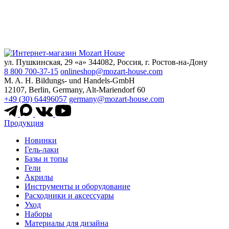
ул. Пушкинская, 29 «а» 344082, Россия, г. Ростов-на-Дону
8 800 700-37-15
onlineshop@mozart-house.com
M. A. H. Bildungs- und Handels-GmbH
12107, Berlin, Germany, Alt-Mariendorf 60
+49 (30) 64496057
germany@mozart-house.com
Продукция
Новинки
Гель-лаки
Базы и топы
Гели
Акрилы
Инструменты и оборудование
Расходники и аксессуары
Уход
Наборы
Материалы для дизайна