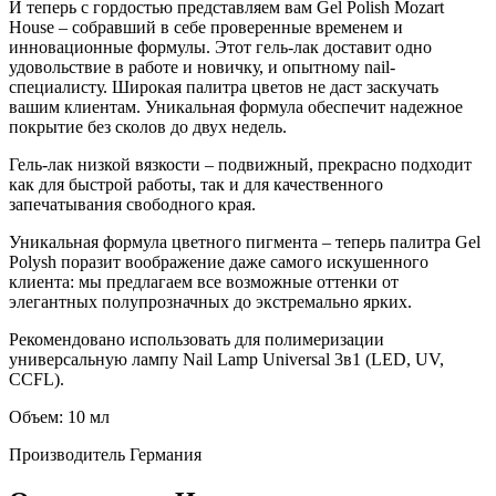
И теперь с гордостью представляем вам Gel Polish Mozart
House – собравший в себе проверенные временем и
инновационные формулы. Этот гель-лак доставит одно
удовольствие в работе и новичку, и опытному nail-
специалисту. Широкая палитра цветов не даст заскучать
вашим клиентам. Уникальная формула обеспечит надежное
покрытие без сколов до двух недель.
Гель-лак низкой вязкости – подвижный, прекрасно подходит
как для быстрой работы, так и для качественного
запечатывания свободного края.
Уникальная формула цветного пигмента – теперь палитра Gel
Polysh поразит воображение даже самого искушенного
клиента: мы предлагаем все возможные оттенки от
элегантных полупрозначных до экстремально ярких.
Рекомендовано использовать для полимеризации
универсальную лампу Nail Lamp Universal 3в1 (LED, UV,
CCFL).
Объем: 10 мл
Производитель
Германия