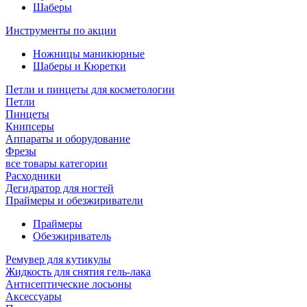
Шаберы
Инструменты по акции
Ножницы маникюрные
Шаберы и Кюретки
Петли и пинцеты для косметологии
Петли
Пинцеты
Книпсеры
Аппараты и оборудование
Фрезы
все товары категории
Расходники
Дегидратор для ногтей
Праймеры и обезжириватели
Праймеры
Обезжириватель
Ремувер для кутикулы
Жидкость для снятия гель-лака
Антисептические лосьоны
Аксессуары