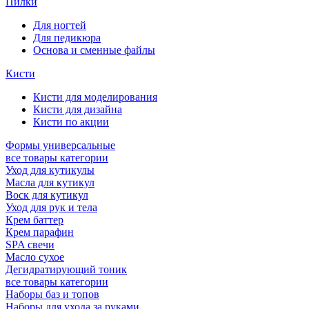
Пилки
Для ногтей
Для педикюра
Основа и сменные файлы
Кисти
Кисти для моделирования
Кисти для дизайна
Кисти по акции
Формы универсальные
все товары категории
Уход для кутикулы
Масла для кутикул
Воск для кутикул
Уход для рук и тела
Крем баттер
Крем парафин
SPA свечи
Масло сухое
Дегидратирующий тоник
все товары категории
Наборы баз и топов
Наборы для ухода за руками