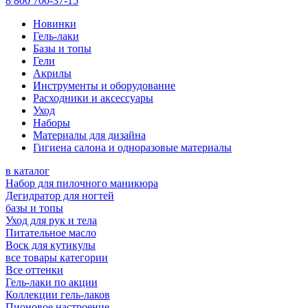
8 800 700-37-15
Новинки
Гель-лаки
Базы и топы
Гели
Акрилы
Инструменты и оборудование
Расходники и аксессуары
Уход
Наборы
Материалы для дизайна
Гигиена салона и одноразовые материалы
в каталог
Набор для пилочного маникюра
Дегидратор для ногтей
базы и топы
Уход для рук и тела
Питательное масло
Воск для кутикулы
все товары категории
Все оттенки
Гель-лаки по акции
Коллекции гель-лаков
Пионовое настроение