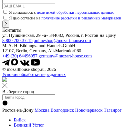
Я соглашаюсь с
политикой обработки персональных данных
Я даю согласие на
получение рассылки и рекламных материалов
Контакты
ул. Пушкинская, 29 «а» 344082, Россия, г. Ростов-на-Дону
8 800 700-37-15
onlineshop@mozart-house.com
M. A. H. Bildungs- und Handels-GmbH
12107, Berlin, Germany, Alt-Mariendorf 60
+49 (30) 64496057
germany@mozart-house.com
© mozarthouse-shop.ru, 2026
Условия обработки перс.данных
Выберите город
Ростов-на-Дону
Москва
Волгодонск
Новочеркасск
Таганрог
Бийск
Великий Устюг