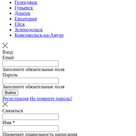
Геленджик
Гурьевск
Донецк
Евпатория
Ейск
Зеленодольск
Комсомольск-на-Амуре
Вход
Email
Заполните обязательные поля
Пароль
Заполните обязательные поля
Войти
Регистрация
Не помните пароль?
Связаться
Имя *
Проверьте правильность написания