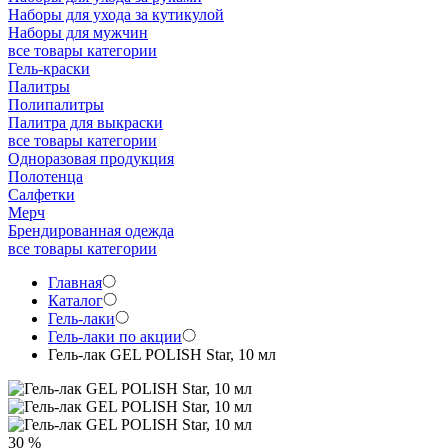
Наборы для ухода за кутикулой
Наборы для мужчин
все товары категории
Гель-краски
Палитры
Полипалитры
Палитра для выкраски
все товары категории
Одноразовая продукция
Полотенца
Салфетки
Мерч
Брендированная одежда
все товары категории
Главная
Каталог
Гель-лаки
Гель-лаки по акции
Гель-лак GEL POLISH Star, 10 мл
30 %