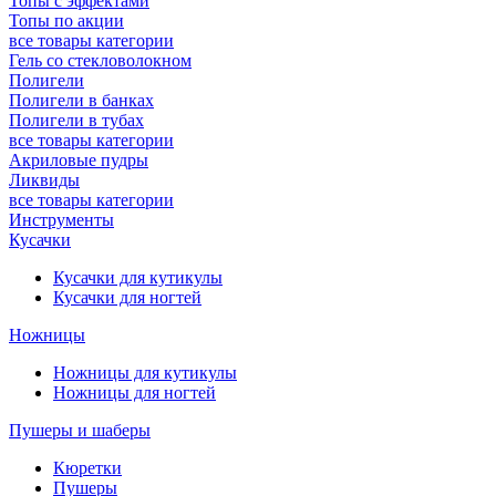
Топы с эффектами
Топы по акции
все товары категории
Гель со стекловолокном
Полигели
Полигели в банках
Полигели в тубах
все товары категории
Акриловые пудры
Ликвиды
все товары категории
Инструменты
Кусачки
Кусачки для кутикулы
Кусачки для ногтей
Ножницы
Ножницы для кутикулы
Ножницы для ногтей
Пушеры и шаберы
Кюретки
Пушеры