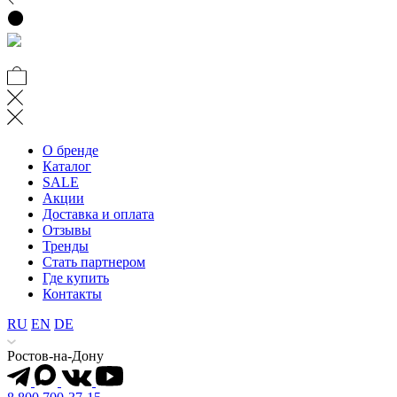
О бренде
Каталог
SALE
Акции
Доставка и оплата
Отзывы
Тренды
Стать партнером
Где купить
Контакты
RU
EN
DE
Ростов-на-Дону