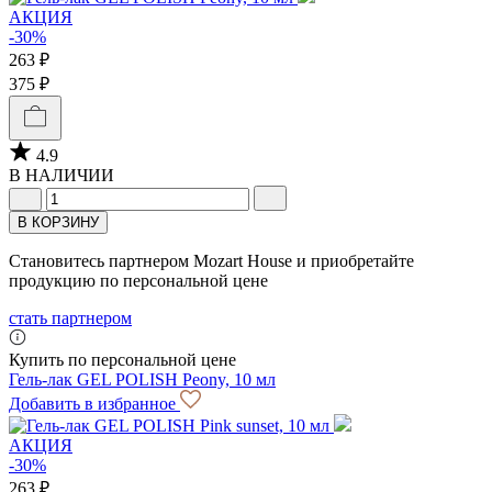
АКЦИЯ
-30%
263 ₽
375 ₽
4.9
В НАЛИЧИИ
В КОРЗИНУ
Становитесь партнером Mozart House и приобретайте
продукцию по персональной цене
стать партнером
Купить по персональной цене
Гель-лак GEL POLISH Peony, 10 мл
Добавить в избранное
АКЦИЯ
-30%
263 ₽