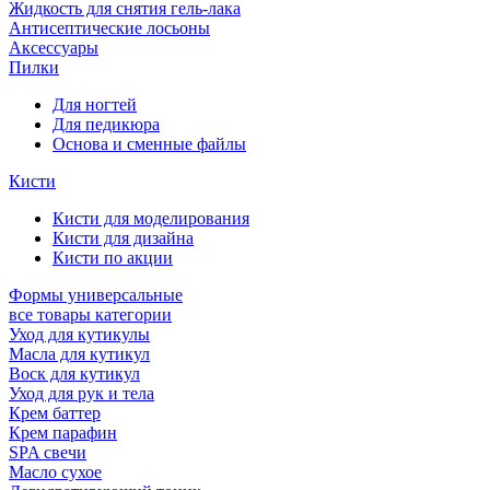
Жидкость для снятия гель-лака
Антисептические лосьоны
Аксессуары
Пилки
Для ногтей
Для педикюра
Основа и сменные файлы
Кисти
Кисти для моделирования
Кисти для дизайна
Кисти по акции
Формы универсальные
все товары категории
Уход для кутикулы
Масла для кутикул
Воск для кутикул
Уход для рук и тела
Крем баттер
Крем парафин
SPA свечи
Масло сухое