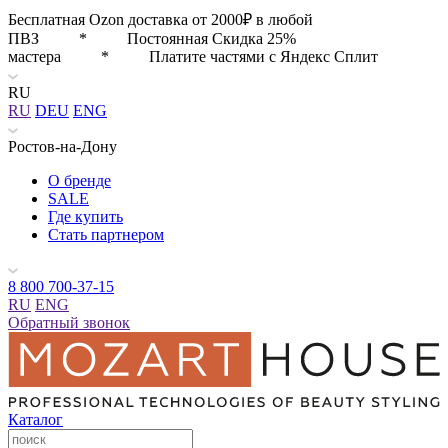
Бесплатная Ozon доставка от 2000₽ в любой
ПВЗ * Постоянная Скидка 25%
мастера * Платите частями с Яндекс Сплит
RU
RU
DEU
ENG
Ростов-на-Дону
О бренде
SALE
Где купить
Стать партнером
8 800 700-37-15
RU
ENG
Обратный звонок
Каталог