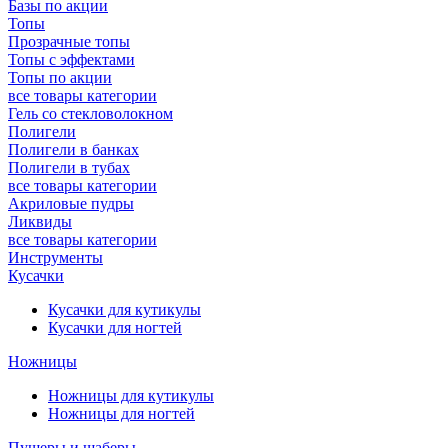
Базы по акции
Топы
Прозрачные топы
Топы с эффектами
Топы по акции
все товары категории
Гель со стекловолокном
Полигели
Полигели в банках
Полигели в тубах
все товары категории
Акриловые пудры
Ликвиды
все товары категории
Инструменты
Кусачки
Кусачки для кутикулы
Кусачки для ногтей
Ножницы
Ножницы для кутикулы
Ножницы для ногтей
Пушеры и шаберы