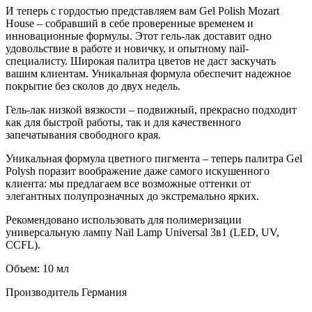
И теперь с гордостью представляем вам Gel Polish Mozart
House – собравший в себе проверенные временем и
инновационные формулы. Этот гель-лак доставит одно
удовольствие в работе и новичку, и опытному nail-
специалисту. Широкая палитра цветов не даст заскучать
вашим клиентам. Уникальная формула обеспечит надежное
покрытие без сколов до двух недель.
Гель-лак низкой вязкости – подвижный, прекрасно подходит
как для быстрой работы, так и для качественного
запечатывания свободного края.
Уникальная формула цветного пигмента – теперь палитра Gel
Polysh поразит воображение даже самого искушенного
клиента: мы предлагаем все возможные оттенки от
элегантных полупрозначных до экстремально ярких.
Рекомендовано использовать для полимеризации
универсальную лампу Nail Lamp Universal 3в1 (LED, UV,
CCFL).
Объем: 10 мл
Производитель
Германия