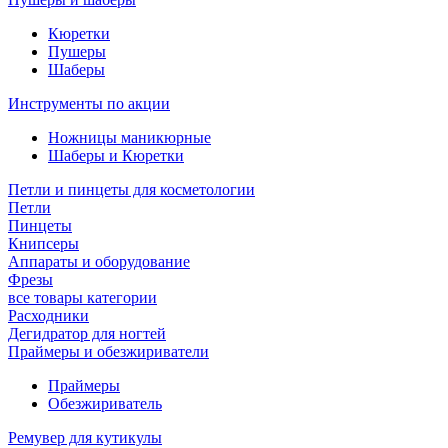
Кюретки
Пушеры
Шаберы
Инструменты по акции
Ножницы маникюрные
Шаберы и Кюретки
Петли и пинцеты для косметологии
Петли
Пинцеты
Книпсеры
Аппараты и оборудование
Фрезы
все товары категории
Расходники
Дегидратор для ногтей
Праймеры и обезжириватели
Праймеры
Обезжириватель
Ремувер для кутикулы