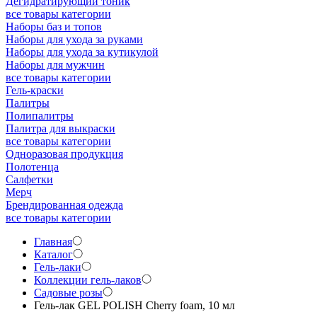
Дегидратирующий тоник
все товары категории
Наборы баз и топов
Наборы для ухода за руками
Наборы для ухода за кутикулой
Наборы для мужчин
все товары категории
Гель-краски
Палитры
Полипалитры
Палитра для выкраски
все товары категории
Одноразовая продукция
Полотенца
Салфетки
Мерч
Брендированная одежда
все товары категории
Главная
Каталог
Гель-лаки
Коллекции гель-лаков
Садовые розы
Гель-лак GEL POLISH Cherry foam, 10 мл