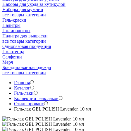
Наборы для ухода за кутикулой
Наборы для мужчин
все товары категории
Гель-краски
Палитры
Полипалитры
Палитра для выкраски
все товары категории
Одноразовая продукция
Полотенца
Салфетки
Мерч
Брендированная одежда
все товары категории
Главная
Каталог
Гель-лаки
Коллекции гель-лаков
Стиль прованс
Гель-лак GEL POLISH Lavender, 10 мл