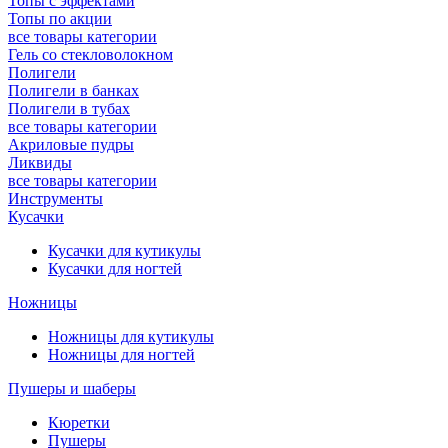
Топы с эффектами
Топы по акции
все товары категории
Гель со стекловолокном
Полигели
Полигели в банках
Полигели в тубах
все товары категории
Акриловые пудры
Ликвиды
все товары категории
Инструменты
Кусачки
Кусачки для кутикулы
Кусачки для ногтей
Ножницы
Ножницы для кутикулы
Ножницы для ногтей
Пушеры и шаберы
Кюретки
Пушеры