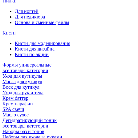
Пилки
Для ногтей
Для педикюра
Основа и сменные файлы
Кисти
Кисти для моделирования
Кисти для дизайна
Кисти по акции
Формы универсальные
все товары категории
Уход для кутикулы
Масла для кутикул
Воск для кутикул
Уход для рук и тела
Крем баттер
Крем парафин
SPA свечи
Масло сухое
Дегидратирующий тоник
все товары категории
Наборы баз и топов
Наборы для ухода за руками