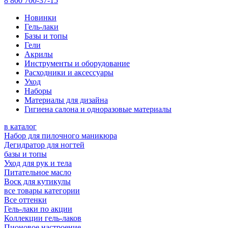
8 800 700-37-15
Новинки
Гель-лаки
Базы и топы
Гели
Акрилы
Инструменты и оборудование
Расходники и аксессуары
Уход
Наборы
Материалы для дизайна
Гигиена салона и одноразовые материалы
в каталог
Набор для пилочного маникюра
Дегидратор для ногтей
базы и топы
Уход для рук и тела
Питательное масло
Воск для кутикулы
все товары категории
Все оттенки
Гель-лаки по акции
Коллекции гель-лаков
Пионовое настроение