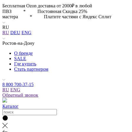
Бесплатная Ozon доставка от 2000₽ в любой
ПВЗ * Постоянная Скидка 25%
мастера * Платите частями с Яндекс Сплит
RU
RU
DEU
ENG
Ростов-на-Дону
О бренде
SALE
Где купить
Стать партнером
8 800 700-37-15
RU
ENG
Обратный звонок
Каталог