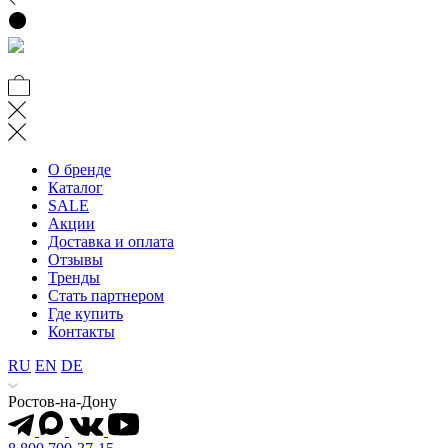
О бренде
Каталог
SALE
Акции
Доставка и оплата
Отзывы
Тренды
Стать партнером
Где купить
Контакты
RU
EN
DE
Ростов-на-Дону