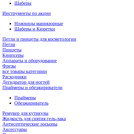
Шаберы
Инструменты по акции
Ножницы маникюрные
Шаберы и Кюретки
Петли и пинцеты для косметологии
Петли
Пинцеты
Книпсеры
Аппараты и оборудование
Фрезы
все товары категории
Расходники
Дегидратор для ногтей
Праймеры и обезжириватели
Праймеры
Обезжириватель
Ремувер для кутикулы
Жидкость для снятия гель-лака
Антисептические лосьоны
Аксессуары