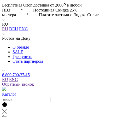
Бесплатная Ozon доставка от 2000₽ в любой
ПВЗ * Постоянная Скидка 25%
мастера * Платите частями с Яндекс Сплит
RU
RU
DEU
ENG
Ростов-на-Дону
О бренде
SALE
Где купить
Стать партнером
8 800 700-37-15
RU
ENG
Обратный звонок
Каталог