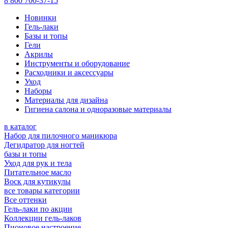
8 800 700-37-15
Новинки
Гель-лаки
Базы и топы
Гели
Акрилы
Инструменты и оборудование
Расходники и аксессуары
Уход
Наборы
Материалы для дизайна
Гигиена салона и одноразовые материалы
в каталог
Набор для пилочного маникюра
Дегидратор для ногтей
базы и топы
Уход для рук и тела
Питательное масло
Воск для кутикулы
все товары категории
Все оттенки
Гель-лаки по акции
Коллекции гель-лаков
Пионовое настроение