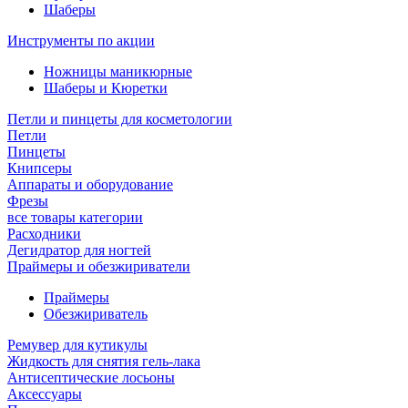
Шаберы
Инструменты по акции
Ножницы маникюрные
Шаберы и Кюретки
Петли и пинцеты для косметологии
Петли
Пинцеты
Книпсеры
Аппараты и оборудование
Фрезы
все товары категории
Расходники
Дегидратор для ногтей
Праймеры и обезжириватели
Праймеры
Обезжириватель
Ремувер для кутикулы
Жидкость для снятия гель-лака
Антисептические лосьоны
Аксессуары