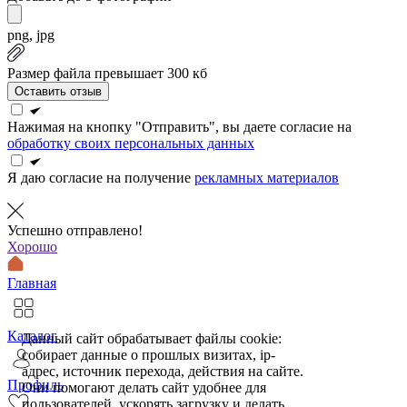
png, jpg
Размер файла превышает 300 кб
Оставить отзыв
Нажимая на кнопку "Отправить", вы даете согласие на
обработку своих персональных данных
Я даю согласие на получение
рекламных материалов
Успешно отправлено!
Хорошо
Главная
Каталог
Данный сайт обрабатывает файлы cookie:
собирает данные о прошлых визитах, ip-
адрес, источник перехода, действия на сайте.
Профиль
Они помогают делать сайт удобнее для
пользователей, ускорять загрузку и делать