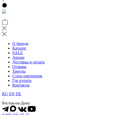
О бренде
Каталог
SALE
Акции
Доставка и оплата
Отзывы
Тренды
Стать партнером
Где купить
Контакты
RU
EN
DE
Ростов-на-Дону