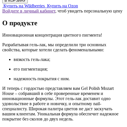
В КОРЗИНУ
Купить на Wildberries
Купить на Ozon
Войдите в личный кабинет
, чтоб увидеть персональную цену
О продукте
Инновационная концентрация цветного пигмента!
Разрабатывая гель-лак, мы определили три основных
свойства, которые хотели сделать феноменальными:
вязкость гель-лака;
его пигментация;
надежность покрытия с ним.
И теперь с гордостью представляем вам Gel Polish Mozart
House – собравший в себе проверенные временем и
инновационные формулы. Этот гель-лак доставит одно
удовольствие в работе и новичку, и опытному nail-
специалисту. Широкая палитра цветов не даст заскучать
вашим клиентам. Уникальная формула обеспечит надежное
покрытие без сколов до двух недель.