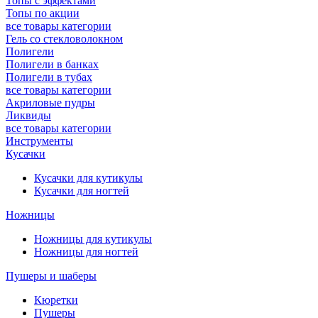
Топы с эффектами
Топы по акции
все товары категории
Гель со стекловолокном
Полигели
Полигели в банках
Полигели в тубах
все товары категории
Акриловые пудры
Ликвиды
все товары категории
Инструменты
Кусачки
Кусачки для кутикулы
Кусачки для ногтей
Ножницы
Ножницы для кутикулы
Ножницы для ногтей
Пушеры и шаберы
Кюретки
Пушеры