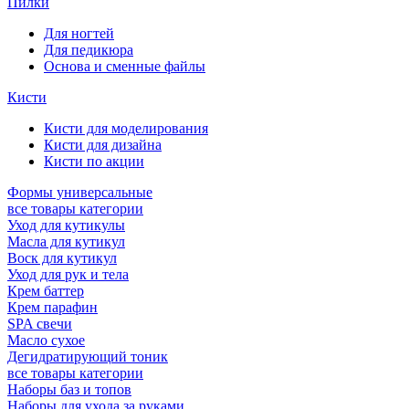
Пилки
Для ногтей
Для педикюра
Основа и сменные файлы
Кисти
Кисти для моделирования
Кисти для дизайна
Кисти по акции
Формы универсальные
все товары категории
Уход для кутикулы
Масла для кутикул
Воск для кутикул
Уход для рук и тела
Крем баттер
Крем парафин
SPA свечи
Масло сухое
Дегидратирующий тоник
все товары категории
Наборы баз и топов
Наборы для ухода за руками