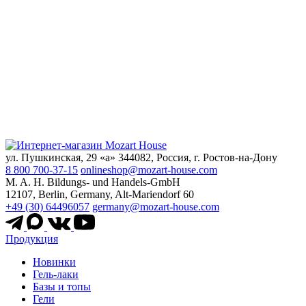
ул. Пушкинская, 29 «а» 344082, Россия, г. Ростов-на-Дону
8 800 700-37-15
onlineshop@mozart-house.com
M. A. H. Bildungs- und Handels-GmbH
12107, Berlin, Germany, Alt-Mariendorf 60
+49 (30) 64496057
germany@mozart-house.com
Продукция
Новинки
Гель-лаки
Базы и топы
Гели