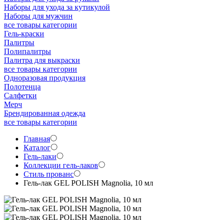
Наборы для ухода за кутикулой
Наборы для мужчин
все товары категории
Гель-краски
Палитры
Полипалитры
Палитра для выкраски
все товары категории
Одноразовая продукция
Полотенца
Салфетки
Мерч
Брендированная одежда
все товары категории
Главная
Каталог
Гель-лаки
Коллекции гель-лаков
Стиль прованс
Гель-лак GEL POLISH Magnolia, 10 мл