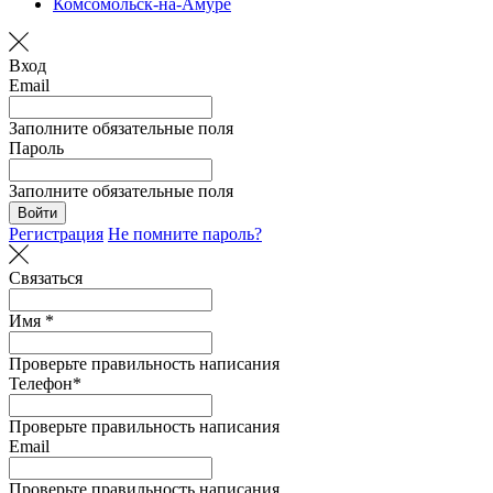
Комсомольск-на-Амуре
Вход
Email
Заполните обязательные поля
Пароль
Заполните обязательные поля
Войти
Регистрация
Не помните пароль?
Связаться
Имя *
Проверьте правильность написания
Телефон*
Проверьте правильность написания
Email
Проверьте правильность написания