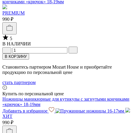
PREMIUM
990 ₽
5
В НАЛИЧИИ
В КОРЗИНУ
Становитесь партнером Mozart House и приобретайте
продукцию по персональной цене
стать партнером
Купить по персональной цене
Ножницы маникюрные для кутикулы с загнутыми кончиками
«крючок» 18-19мм
Добавить в избранное
ХИТ
990 ₽