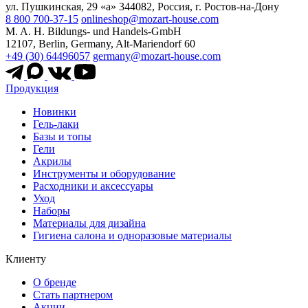
ул. Пушкинская, 29 «а» 344082, Россия, г. Ростов-на-Дону
8 800 700-37-15
onlineshop@mozart-house.com
M. A. H. Bildungs- und Handels-GmbH
12107, Berlin, Germany, Alt-Mariendorf 60
+49 (30) 64496057
germany@mozart-house.com
Продукция
Новинки
Гель-лаки
Базы и топы
Гели
Акрилы
Инструменты и оборудование
Расходники и аксессуары
Уход
Наборы
Материалы для дизайна
Гигиена салона и одноразовые материалы
Клиенту
О бренде
Стать партнером
Акции