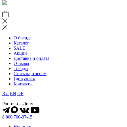
О бренде
Каталог
SALE
Акции
Доставка и оплата
Отзывы
Тренды
Стать партнером
Где купить
Контакты
RU
EN
DE
Ростов-на-Дону
8 800 700-37-15
Новинки