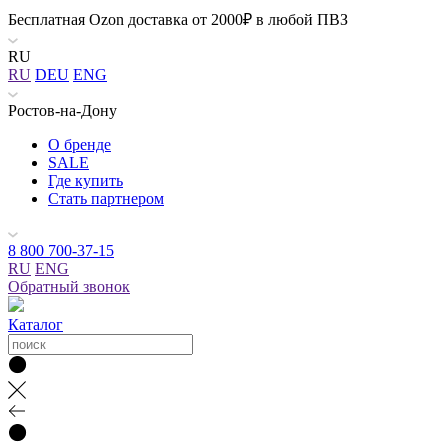
Бесплатная Ozon доставка от 2000₽ в любой ПВЗ
RU
RU
DEU
ENG
Ростов-на-Дону
О бренде
SALE
Где купить
Стать партнером
8 800 700-37-15
RU
ENG
Обратный звонок
Каталог