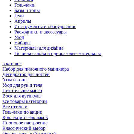
Гель-лаки
Базы и топы
Гели
Акрилы
Инструменты и оборудование
Расходники и аксессуары
Уход
Наборы
Материалы для дизайна
Гигиена салона и одноразовые материалы
в каталог
Набор для пилочного маникюра
Дегидратор для ногтей
базы и топы
Уход для рук и тела
Питательное масло
Воск для кутикулы
все товары категории
Все оттенки
Гель-лаки по акции
Коллекции гель-лаков
Пионовое настроение
Классический выбор
Очаровательный красный