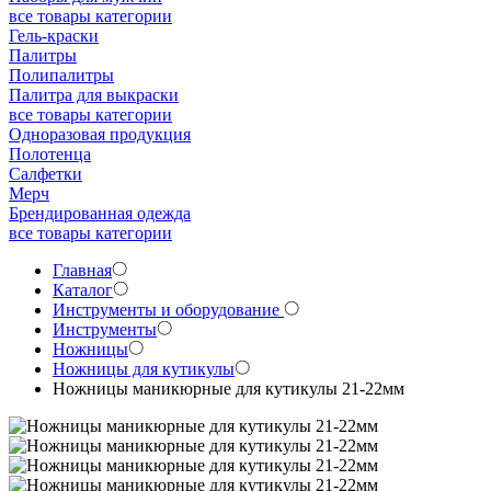
все товары категории
Гель-краски
Палитры
Полипалитры
Палитра для выкраски
все товары категории
Одноразовая продукция
Полотенца
Салфетки
Мерч
Брендированная одежда
все товары категории
Главная
Каталог
Инструменты и оборудование
Инструменты
Ножницы
Ножницы для кутикулы
Ножницы маникюрные для кутикулы 21-22мм