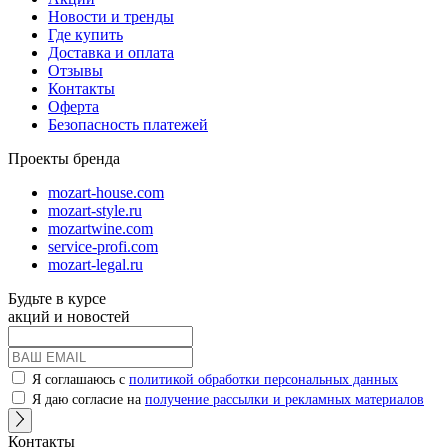
Новости и тренды
Где купить
Доставка и оплата
Отзывы
Контакты
Оферта
Безопасность платежей
Проекты бренда
mozart-house.com
mozart-style.ru
mozartwine.com
service-profi.com
mozart-legal.ru
Будьте в курсе
акций и новостей
Я соглашаюсь с
политикой обработки персональных данных
Я даю согласие на
получение рассылки и рекламных материалов
Контакты