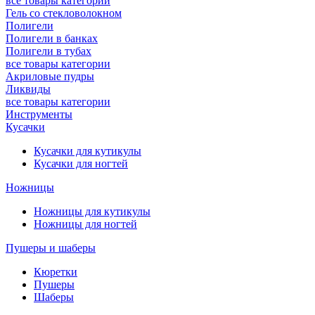
все товары категории
Гель со стекловолокном
Полигели
Полигели в банках
Полигели в тубах
все товары категории
Акриловые пудры
Ликвиды
все товары категории
Инструменты
Кусачки
Кусачки для кутикулы
Кусачки для ногтей
Ножницы
Ножницы для кутикулы
Ножницы для ногтей
Пушеры и шаберы
Кюретки
Пушеры
Шаберы