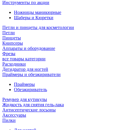
Инструменты по акции
Ножницы маникюрные
Шаберы и Кюретки
Петли и пинцеты для косметологии
Петли
Пинцеты
Книпсеры
Аппараты и оборудование
Фрезы
все товары категории
Расходники
Дегидратор для ногтей
Праймеры и обезжириватели
Праймеры
Обезжириватель
Ремувер для кутикулы
Жидкость для снятия гель-лака
Антисептические лосьоны
Аксессуары
Пилки