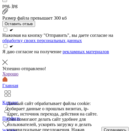
png, jpg
Размер файла превышает 300 кб
Оставить отзыв
Нажимая на кнопку "Отправить", вы даете согласие на
обработку своих персональных данных
Я даю согласие на получение
рекламных материалов
Успешно отправлено!
Хорошо
Главная
Каталог
Данный сайт обрабатывает файлы cookie:
собирает данные о прошлых визитах, ip-
адрес, источник перехода, действия на сайте.
Профиль
Они помогают делать сайт удобнее для
пользователей, ускорять загрузку и делать
индивидуальные предложения. Нажав
Соглашаюсь
Wishlist