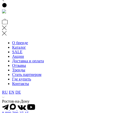
О бренде
Каталог
SALE
Акции
Доставка и оплата
Отзывы
Тренды
Стать партнером
Где купить
Контакты
RU
EN
DE
Ростов-на-Дону