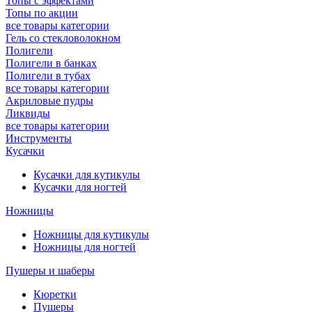
Топы с эффектами
Топы по акции
все товары категории
Гель со стекловолокном
Полигели
Полигели в банках
Полигели в тубах
все товары категории
Акриловые пудры
Ликвиды
все товары категории
Инструменты
Кусачки
Кусачки для кутикулы
Кусачки для ногтей
Ножницы
Ножницы для кутикулы
Ножницы для ногтей
Пушеры и шаберы
Кюретки
Пушеры