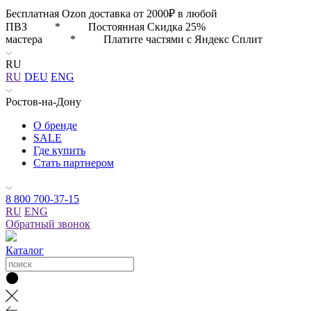
Бесплатная Ozon доставка от 2000₽ в любой
ПВЗ * Постоянная Скидка 25%
мастера * Платите частями с Яндекс Сплит
RU
RU
DEU
ENG
Ростов-на-Дону
О бренде
SALE
Где купить
Стать партнером
8 800 700-37-15
RU
ENG
Обратный звонок
Каталог