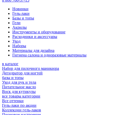
8 800 700-37-15
Новинки
Гель-лаки
Базы и топы
Гели
Акрилы
Инструменты и оборудование
Расходники и аксессуары
Уход
Наборы
Материалы для дизайна
Гигиена салона и одноразовые материалы
в каталог
Набор для пилочного маникюра
Дегидратор для ногтей
базы и топы
Уход для рук и тела
Питательное масло
Воск для кутикулы
все товары категории
Все оттенки
Гель-лаки по акции
Коллекции гель-лаков
Пионовое настроение