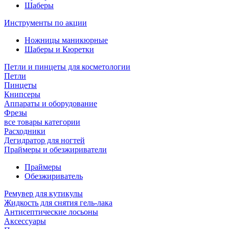
Шаберы
Инструменты по акции
Ножницы маникюрные
Шаберы и Кюретки
Петли и пинцеты для косметологии
Петли
Пинцеты
Книпсеры
Аппараты и оборудование
Фрезы
все товары категории
Расходники
Дегидратор для ногтей
Праймеры и обезжириватели
Праймеры
Обезжириватель
Ремувер для кутикулы
Жидкость для снятия гель-лака
Антисептические лосьоны
Аксессуары