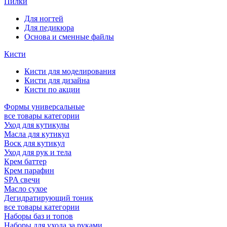
Пилки
Для ногтей
Для педикюра
Основа и сменные файлы
Кисти
Кисти для моделирования
Кисти для дизайна
Кисти по акции
Формы универсальные
все товары категории
Уход для кутикулы
Масла для кутикул
Воск для кутикул
Уход для рук и тела
Крем баттер
Крем парафин
SPA свечи
Масло сухое
Дегидратирующий тоник
все товары категории
Наборы баз и топов
Наборы для ухода за руками