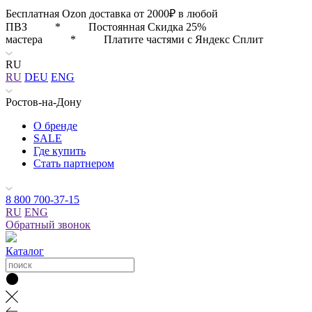
Бесплатная Ozon доставка от 2000₽ в любой
ПВЗ * Постоянная Скидка 25%
мастера * Платите частями с Яндекс Сплит
RU
RU
DEU
ENG
Ростов-на-Дону
О бренде
SALE
Где купить
Стать партнером
8 800 700-37-15
RU
ENG
Обратный звонок
Каталог