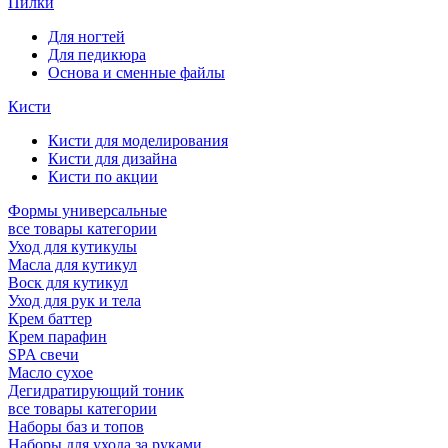
Пилки
Для ногтей
Для педикюра
Основа и сменные файлы
Кисти
Кисти для моделирования
Кисти для дизайна
Кисти по акции
Формы универсальные
все товары категории
Уход для кутикулы
Масла для кутикул
Воск для кутикул
Уход для рук и тела
Крем баттер
Крем парафин
SPA свечи
Масло сухое
Дегидратирующий тоник
все товары категории
Наборы баз и топов
Наборы для ухода за руками