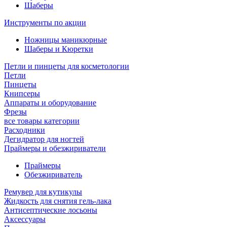
Шаберы
Инструменты по акции
Ножницы маникюрные
Шаберы и Кюретки
Петли и пинцеты для косметологии
Петли
Пинцеты
Книпсеры
Аппараты и оборудование
Фрезы
все товары категории
Расходники
Дегидратор для ногтей
Праймеры и обезжириватели
Праймеры
Обезжириватель
Ремувер для кутикулы
Жидкость для снятия гель-лака
Антисептические лосьоны
Аксессуары