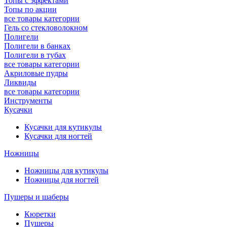
Топы с эффектами
Топы по акции
все товары категории
Гель со стекловолокном
Полигели
Полигели в банках
Полигели в тубах
все товары категории
Акриловые пудры
Ликвиды
все товары категории
Инструменты
Кусачки
Кусачки для кутикулы
Кусачки для ногтей
Ножницы
Ножницы для кутикулы
Ножницы для ногтей
Пушеры и шаберы
Кюретки
Пушеры