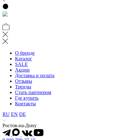
О бренде
Каталог
SALE
Акции
Доставка и оплата
Отзывы
Тренды
Стать партнером
Где купить
Контакты
RU
EN
DE
Ростов-на-Дону