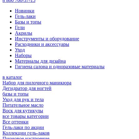
8 800 700-37-15
Новинки
Гель-лаки
Базы и топы
Гели
Акрилы
Инструменты и оборудование
Расходники и аксессуары
Уход
Наборы
Материалы для дизайна
Гигиена салона и одноразовые материалы
в каталог
Набор для пилочного маникюра
Дегидратор для ногтей
базы и топы
Уход для рук и тела
Питательное масло
Воск для кутикулы
все товары категории
Все оттенки
Гель-лаки по акции
Коллекции гель-лаков
Пионовое настроение