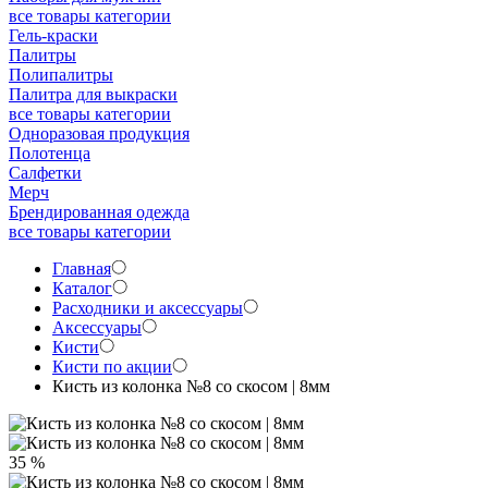
все товары категории
Гель-краски
Палитры
Полипалитры
Палитра для выкраски
все товары категории
Одноразовая продукция
Полотенца
Салфетки
Мерч
Брендированная одежда
все товары категории
Главная
Каталог
Расходники и аксессуары
Аксессуары
Кисти
Кисти по акции
Кисть из колонка №8 со скосом | 8мм
35 %