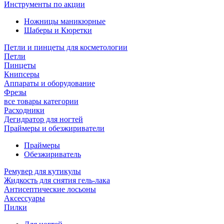
Инструменты по акции
Ножницы маникюрные
Шаберы и Кюретки
Петли и пинцеты для косметологии
Петли
Пинцеты
Книпсеры
Аппараты и оборудование
Фрезы
все товары категории
Расходники
Дегидратор для ногтей
Праймеры и обезжириватели
Праймеры
Обезжириватель
Ремувер для кутикулы
Жидкость для снятия гель-лака
Антисептические лосьоны
Аксессуары
Пилки