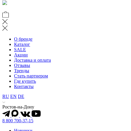
О бренде
Каталог
SALE
Акции
Доставка и оплата
Отзывы
Тренды
Стать партнером
Где купить
Контакты
RU
EN
DE
Ростов-на-Дону
8 800 700-37-15
Новинки