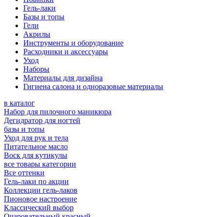
Гель-лаки
Базы и топы
Гели
Акрилы
Инструменты и оборудование
Расходники и аксессуары
Уход
Наборы
Материалы для дизайна
Гигиена салона и одноразовые материалы
в каталог
Набор для пилочного маникюра
Дегидратор для ногтей
базы и топы
Уход для рук и тела
Питательное масло
Воск для кутикулы
все товары категории
Все оттенки
Гель-лаки по акции
Коллекции гель-лаков
Пионовое настроение
Классический выбор
Очаровательный красный