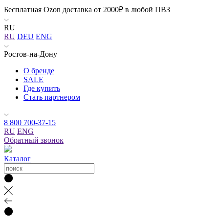
Бесплатная Ozon доставка от 2000₽ в любой ПВЗ
RU
RU
DEU
ENG
Ростов-на-Дону
О бренде
SALE
Где купить
Стать партнером
8 800 700-37-15
RU
ENG
Обратный звонок
Каталог