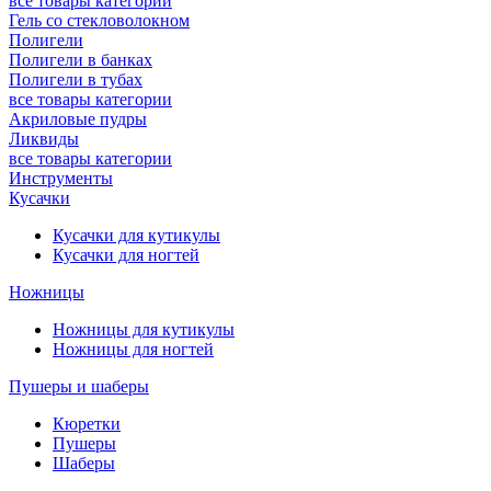
все товары категории
Гель со стекловолокном
Полигели
Полигели в банках
Полигели в тубах
все товары категории
Акриловые пудры
Ликвиды
все товары категории
Инструменты
Кусачки
Кусачки для кутикулы
Кусачки для ногтей
Ножницы
Ножницы для кутикулы
Ножницы для ногтей
Пушеры и шаберы
Кюретки
Пушеры
Шаберы