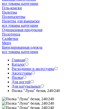
все товары категории
Гель-краски
Палитры
Полипалитры
Палитра для выкраски
все товары категории
Одноразовая продукция
Полотенца
Салфетки
Мерч
Брендированная одежда
все товары категории
Главная
Каталог
Расходники и аксессуары
Аксессуары
Пилки
Для ногтей
Для натуральных
Пилка "Луна" белая, 240/240