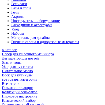
Гель-лаки
Базы и топы
Гели
Акрилы
Инструменты и оборудование
Расходники и аксессуары
Уход
Наборы
Материалы для дизайна
Гигиена салона и одноразовые материалы
в каталог
Набор для пилочного маникюра
Дегидратор для ногтей
базы и топы
Уход для рук и тела
Питательное масло
Воск для кутикулы
все товары категории
Все оттенки
Гель-лаки по акции
Коллекции гель-лаков
Пионовое настроение
Классический выбор
Очаровательный красный