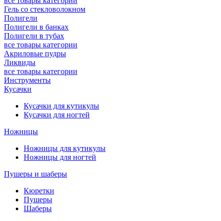
все товары категории
Гель со стекловолокном
Полигели
Полигели в банках
Полигели в тубах
все товары категории
Акриловые пудры
Ликвиды
все товары категории
Инструменты
Кусачки
Кусачки для кутикулы
Кусачки для ногтей
Ножницы
Ножницы для кутикулы
Ножницы для ногтей
Пушеры и шаберы
Кюретки
Пушеры
Шаберы