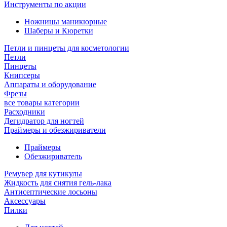
Инструменты по акции
Ножницы маникюрные
Шаберы и Кюретки
Петли и пинцеты для косметологии
Петли
Пинцеты
Книпсеры
Аппараты и оборудование
Фрезы
все товары категории
Расходники
Дегидратор для ногтей
Праймеры и обезжириватели
Праймеры
Обезжириватель
Ремувер для кутикулы
Жидкость для снятия гель-лака
Антисептические лосьоны
Аксессуары
Пилки