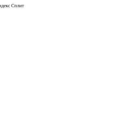
декс Сплит