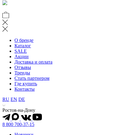
О бренде
Каталог
SALE
Акции
Доставка и оплата
Отзывы
Тренды
Стать партнером
Где купить
Контакты
RU
EN
DE
Ростов-на-Дону
8 800 700-37-15
Новинки