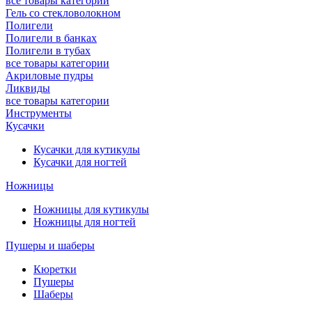
все товары категории
Гель со стекловолокном
Полигели
Полигели в банках
Полигели в тубах
все товары категории
Акриловые пудры
Ликвиды
все товары категории
Инструменты
Кусачки
Кусачки для кутикулы
Кусачки для ногтей
Ножницы
Ножницы для кутикулы
Ножницы для ногтей
Пушеры и шаберы
Кюретки
Пушеры
Шаберы