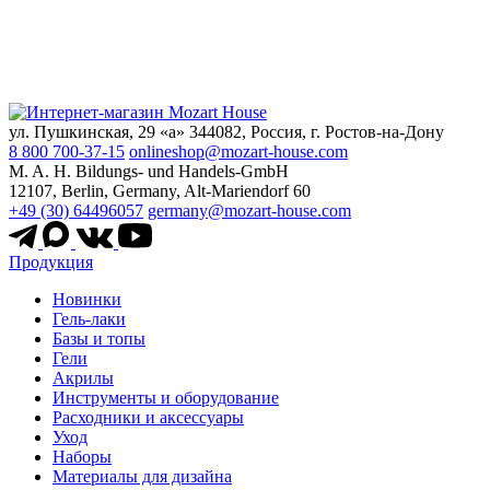
ул. Пушкинская, 29 «а» 344082, Россия, г. Ростов-на-Дону
8 800 700-37-15
onlineshop@mozart-house.com
M. A. H. Bildungs- und Handels-GmbH
12107, Berlin, Germany, Alt-Mariendorf 60
+49 (30) 64496057
germany@mozart-house.com
Продукция
Новинки
Гель-лаки
Базы и топы
Гели
Акрилы
Инструменты и оборудование
Расходники и аксессуары
Уход
Наборы
Материалы для дизайна