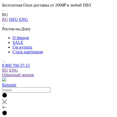
Бесплатная Ozon доставка от 2000₽ в любой ПВЗ
RU
RU
DEU
ENG
Ростов-на-Дону
О бренде
SALE
Где купить
Стать партнером
8 800 700-37-15
RU
ENG
Обратный звонок
Каталог