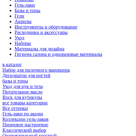
Гель-лаки
Базы и топы
Гели
Акрилы
Инструменты и оборудование
Расходники и аксессуары
Уход
Наборы
Материалы для дизайна
Гигиена салона и одноразовые материалы
в каталог
Набор для пилочного маникюра
Дегидратор для ногтей
базы и топы
Уход для рук и тела
Питательное масло
Воск для кутикулы
все товары категории
Все оттенки
Гель-лаки по акции
Коллекции гель-лаков
Пионовое настроение
Классический выбор
Очаровательный красный