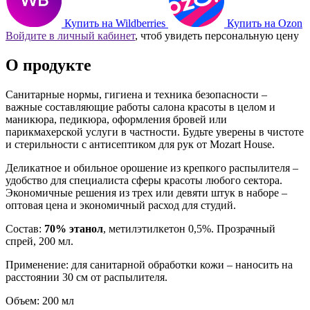
Купить на Wildberries
Купить на Ozon
Войдите в личный кабинет
, чтоб увидеть персональную цену
О продукте
Санитарные нормы, гигиена и техника безопасности –
важные составляющие работы салона красоты в целом и
маникюра, педикюра, оформления бровей или
парикмахерской услуги в частности. Будьте уверены в чистоте
и стерильности с антисептиком для рук от Mozart House.
Деликатное и обильное орошение из крепкого распылителя –
удобство для специалиста сферы красоты любого сектора.
Экономичные решения из трех или девяти штук в наборе –
оптовая цена и экономичный расход для студий.
Состав:
70% этанол
, метилэтилкетон 0,5%. Прозрачный
спрей, 200 мл.
Применение: для санитарной обработки кожи – наносить на
расстоянии 30 см от распылителя.
Объем: 200 мл