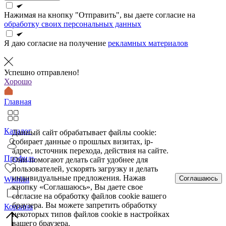
Нажимая на кнопку "Отправить", вы даете согласие на
обработку своих персональных данных
Я даю согласие на получение
рекламных материалов
Успешно отправлено!
Хорошо
Главная
Каталог
Данный сайт обрабатывает файлы cookie:
собирает данные о прошлых визитах, ip-
адрес, источник перехода, действия на сайте.
Профиль
Они помогают делать сайт удобнее для
пользователей, ускорять загрузку и делать
индивидуальные предложения. Нажав
Соглашаюсь
Wishlist
кнопку «Соглашаюсь», Вы даете свое
согласие на обработку файлов cookie вашего
браузера. Вы можете запретить обработку
Корзина
некоторых типов файлов cookie в настройках
вашего браузера.