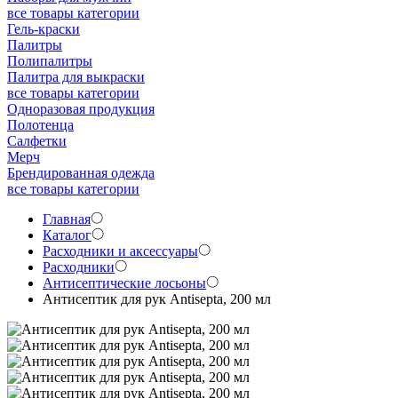
все товары категории
Гель-краски
Палитры
Полипалитры
Палитра для выкраски
все товары категории
Одноразовая продукция
Полотенца
Салфетки
Мерч
Брендированная одежда
все товары категории
Главная
Каталог
Расходники и аксессуары
Расходники
Антисептические лосьоны
Антисептик для рук Antisepta, 200 мл