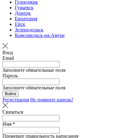
Геленджик
Гурьевск
Донецк
Евпатория
Ейск
Зеленодольск
Комсомольск-на-Амуре
Вход
Email
Заполните обязательные поля
Пароль
Заполните обязательные поля
Войти
Регистрация
Не помните пароль?
Связаться
Имя *
Проверьте правильность написания