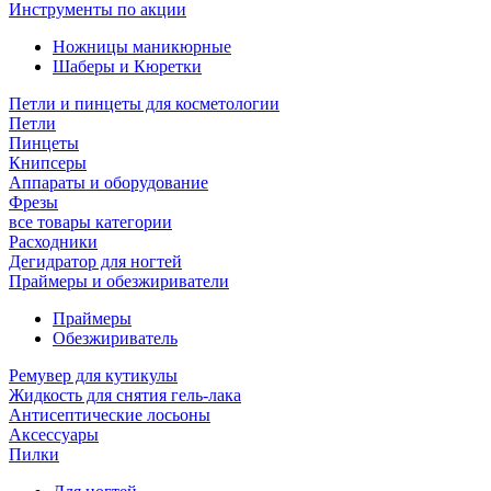
Инструменты по акции
Ножницы маникюрные
Шаберы и Кюретки
Петли и пинцеты для косметологии
Петли
Пинцеты
Книпсеры
Аппараты и оборудование
Фрезы
все товары категории
Расходники
Дегидратор для ногтей
Праймеры и обезжириватели
Праймеры
Обезжириватель
Ремувер для кутикулы
Жидкость для снятия гель-лака
Антисептические лосьоны
Аксессуары
Пилки