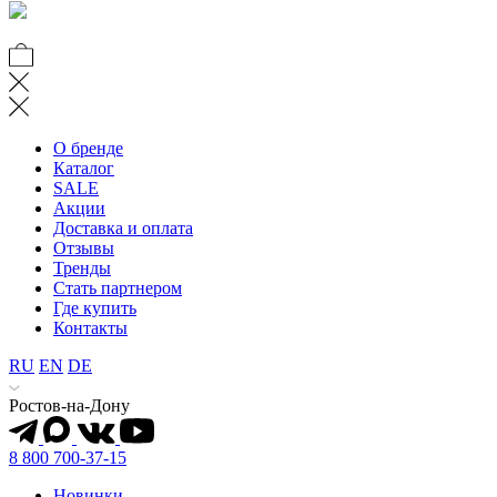
О бренде
Каталог
SALE
Акции
Доставка и оплата
Отзывы
Тренды
Стать партнером
Где купить
Контакты
RU
EN
DE
Ростов-на-Дону
8 800 700-37-15
Новинки