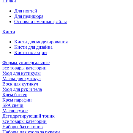
Пилки
Для ногтей
Для педикюра
Основа и сменные файлы
Кисти
Кисти для моделирования
Кисти для дизайна
Кисти по акции
Формы универсальные
все товары категории
Уход для кутикулы
Масла для кутикул
Воск для кутикул
Уход для рук и тела
Крем баттер
Крем парафин
SPA свечи
Масло сухое
Дегидратирующий тоник
все товары категории
Наборы баз и топов
Наборы для ухода за руками