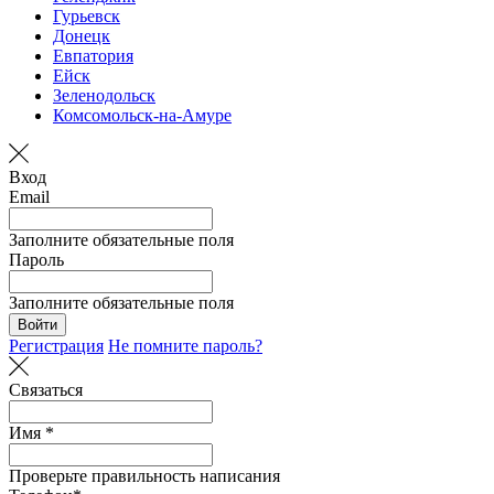
Гурьевск
Донецк
Евпатория
Ейск
Зеленодольск
Комсомольск-на-Амуре
Вход
Email
Заполните обязательные поля
Пароль
Заполните обязательные поля
Войти
Регистрация
Не помните пароль?
Связаться
Имя *
Проверьте правильность написания