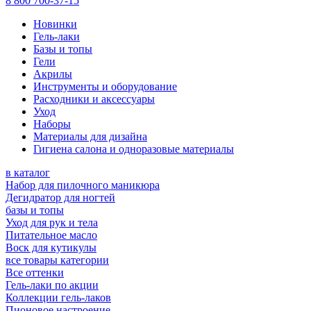
8 800 700-37-15
Новинки
Гель-лаки
Базы и топы
Гели
Акрилы
Инструменты и оборудование
Расходники и аксессуары
Уход
Наборы
Материалы для дизайна
Гигиена салона и одноразовые материалы
в каталог
Набор для пилочного маникюра
Дегидратор для ногтей
базы и топы
Уход для рук и тела
Питательное масло
Воск для кутикулы
все товары категории
Все оттенки
Гель-лаки по акции
Коллекции гель-лаков
Пионовое настроение