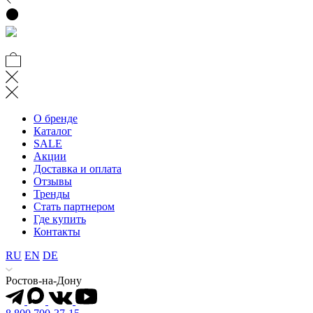
О бренде
Каталог
SALE
Акции
Доставка и оплата
Отзывы
Тренды
Стать партнером
Где купить
Контакты
RU
EN
DE
Ростов-на-Дону