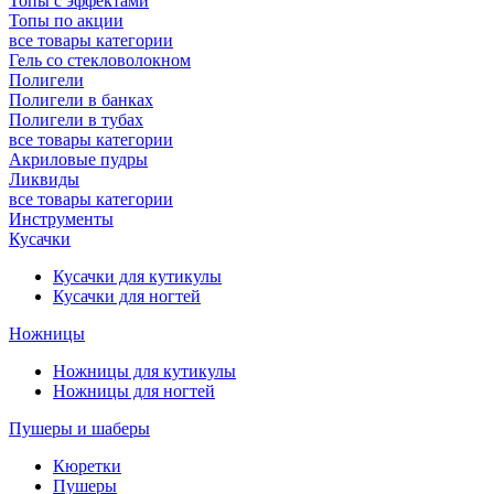
Топы с эффектами
Топы по акции
все товары категории
Гель со стекловолокном
Полигели
Полигели в банках
Полигели в тубах
все товары категории
Акриловые пудры
Ликвиды
все товары категории
Инструменты
Кусачки
Кусачки для кутикулы
Кусачки для ногтей
Ножницы
Ножницы для кутикулы
Ножницы для ногтей
Пушеры и шаберы
Кюретки
Пушеры