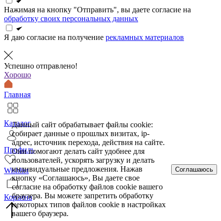
Нажимая на кнопку "Отправить", вы даете согласие на
обработку своих персональных данных
Я даю согласие на получение
рекламных материалов
Успешно отправлено!
Хорошо
Главная
Каталог
Данный сайт обрабатывает файлы cookie:
собирает данные о прошлых визитах, ip-
адрес, источник перехода, действия на сайте.
Профиль
Они помогают делать сайт удобнее для
пользователей, ускорять загрузку и делать
индивидуальные предложения. Нажав
Соглашаюсь
Wishlist
кнопку «Соглашаюсь», Вы даете свое
согласие на обработку файлов cookie вашего
браузера. Вы можете запретить обработку
Корзина
некоторых типов файлов cookie в настройках
вашего браузера.