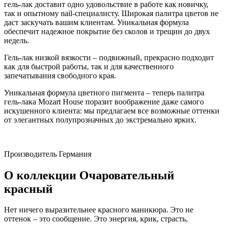
гель-лак доставит одно удовольствие в работе как новичку,
так и опытному nail-специалисту. Широкая палитра цветов не
даст заскучать вашим клиентам. Уникальная формула
обеспечит надежное покрытие без сколов и трещин до двух
недель.
Гель-лак низкой вязкости – подвижный, прекрасно подходит
как для быстрой работы, так и для качественного
запечатывания свободного края.
Уникальная формула цветного пигмента – теперь палитра
гель-лака Mozart House поразит воображение даже самого
искушенного клиента: мы предлагаем все возможные оттенки
от элегантных полупрозначных до экстремально ярких.
Производитель
Германия
О коллекции Очаровательный
красный
Нет ничего выразительнее красного маникюра. Это не
оттенок – это сообщение. Это энергия, крик, страсть,