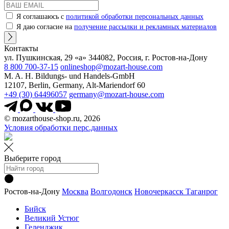
Я соглашаюсь с
политикой обработки персональных данных
Я даю согласие на
получение рассылки и рекламных материалов
Контакты
ул. Пушкинская, 29 «а» 344082, Россия, г. Ростов-на-Дону
8 800 700-37-15
onlineshop@mozart-house.com
M. A. H. Bildungs- und Handels-GmbH
12107, Berlin, Germany, Alt-Mariendorf 60
+49 (30) 64496057
germany@mozart-house.com
© mozarthouse-shop.ru, 2026
Условия обработки перс.данных
Выберите город
Ростов-на-Дону
Москва
Волгодонск
Новочеркасск
Таганрог
Бийск
Великий Устюг
Геленджик