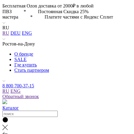
Бесплатная Ozon доставка от 2000₽ в любой
ПВЗ * Постоянная Скидка 25%
мастера * Платите частями с Яндекс Сплит
RU
RU
DEU
ENG
Ростов-на-Дону
О бренде
SALE
Где купить
Стать партнером
8 800 700-37-15
RU
ENG
Обратный звонок
Каталог