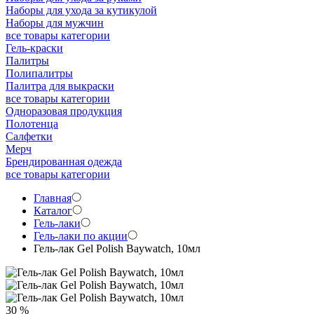
Наборы для ухода за кутикулой
Наборы для мужчин
все товары категории
Гель-краски
Палитры
Полипалитры
Палитра для выкраски
все товары категории
Одноразовая продукция
Полотенца
Салфетки
Мерч
Брендированная одежда
все товары категории
Главная
Каталог
Гель-лаки
Гель-лаки по акции
Гель-лак Gel Polish Baywatch, 10мл
30 %