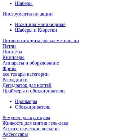
Шаберы
Инструменты по акции
Ножницы маникюрные
Шаберы и Кюретки
Петли и пинцеты для косметологии
Петли
Пинцеты
Книпсеры
Аппараты и оборудование
Фрезы
все товары категории
Расходники
Дегидратор для ногтей
Праймеры и обезжириватели
Праймеры
Обезжириватель
Ремувер для кутикулы
Жидкость для снятия гель-лака
Антисептические лосьоны
Аксессуары