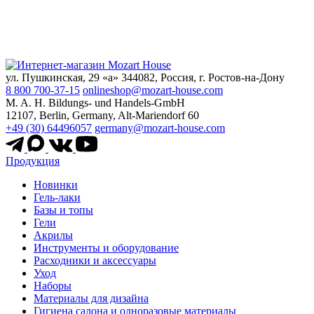
ул. Пушкинская, 29 «а» 344082, Россия, г. Ростов-на-Дону
8 800 700-37-15
onlineshop@mozart-house.com
M. A. H. Bildungs- und Handels-GmbH
12107, Berlin, Germany, Alt-Mariendorf 60
+49 (30) 64496057
germany@mozart-house.com
Продукция
Новинки
Гель-лаки
Базы и топы
Гели
Акрилы
Инструменты и оборудование
Расходники и аксессуары
Уход
Наборы
Материалы для дизайна
Гигиена салона и одноразовые материалы