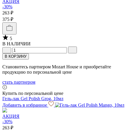
АКЦИЯ
-30%
263 ₽
375 ₽
5
В НАЛИЧИИ
В КОРЗИНУ
Становитесь партнером Mozart House и приобретайте
продукцию по персональной цене
стать партнером
Купить по персональной цене
Гель-лак Gel Polish Grog, 10мл
Добавить в избранное
АКЦИЯ
-30%
263 ₽