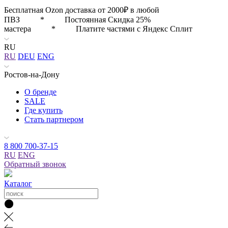
Бесплатная Ozon доставка от 2000₽ в любой
ПВЗ * Постоянная Скидка 25%
мастера * Платите частями с Яндекс Сплит
RU
RU
DEU
ENG
Ростов-на-Дону
О бренде
SALE
Где купить
Стать партнером
8 800 700-37-15
RU
ENG
Обратный звонок
Каталог