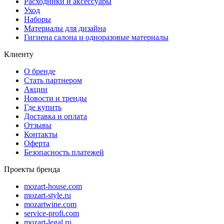
Расходники и аксессуары
Уход
Наборы
Материалы для дизайна
Гигиена салона и одноразовые материалы
Клиенту
О бренде
Стать партнером
Акции
Новости и тренды
Где купить
Доставка и оплата
Отзывы
Контакты
Оферта
Безопасность платежей
Проекты бренда
mozart-house.com
mozart-style.ru
mozartwine.com
service-profi.com
mozart-legal.ru