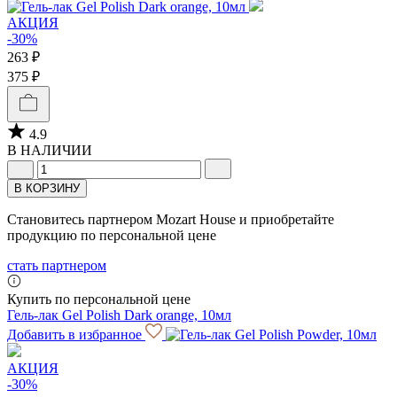
АКЦИЯ
-30%
263 ₽
375 ₽
4.9
В НАЛИЧИИ
В КОРЗИНУ
Становитесь партнером Mozart House и приобретайте
продукцию по персональной цене
стать партнером
Купить по персональной цене
Гель-лак Gel Polish Dark orange, 10мл
Добавить в избранное
АКЦИЯ
-30%