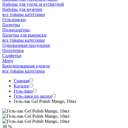
Наборы для ухода за кутикулой
Наборы для мужчин
все товары категории
Гель-краски
Палитры
Полипалитры
Палитра для выкраски
все товары категории
Одноразовая продукция
Полотенца
Салфетки
Мерч
Брендированная одежда
все товары категории
Главная
Каталог
Гель-лаки
Гель-лаки по акции
Гель-лак Gel Polish Mango, 10мл
30 %