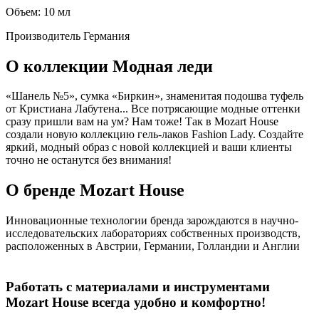
Объем: 10 мл
Производитель
Германия
О коллекции Модная леди
«Шанель №5», сумка «Биркин», знаменитая подошва туфель
от Кристиана Лабутена... Все потрясающие модные оттенки
сразу пришли вам на ум? Нам тоже! Так в Mozart House
создали новую коллекцию гель-лаков Fashion Lady. Создайте
яркий, модный образ с новой коллекцией и ваши клиенты
точно не останутся без внимания!
О бренде Mozart House
Инновационные технологии бренда зарождаются в научно-
исследовательских лабораториях собственных производств,
расположенных в Австрии, Германии, Голландии и Англии
Работать с материалами и инструментами
Mozart House всегда удобно и комфортно!