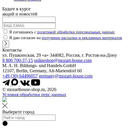
Будьте в курсе
акций и новостей
Я соглашаюсь с
политикой обработки персональных данных
Я даю согласие на
получение рассылки и рекламных материалов
Контакты
ул. Пушкинская, 29 «а» 344082, Россия, г. Ростов-на-Дону
8 800 700-37-15
onlineshop@mozart-house.com
M. A. H. Bildungs- und Handels-GmbH
12107, Berlin, Germany, Alt-Mariendorf 60
+49 (30) 64496057
germany@mozart-house.com
© mozarthouse-shop.ru, 2026
Условия обработки перс.данных
Выберите город