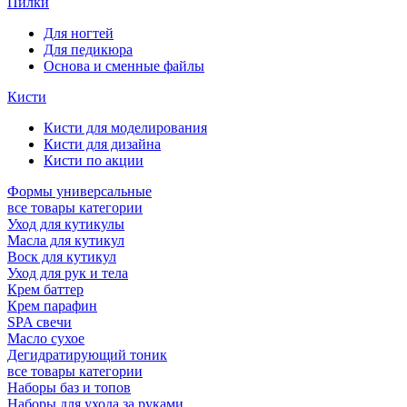
Пилки
Для ногтей
Для педикюра
Основа и сменные файлы
Кисти
Кисти для моделирования
Кисти для дизайна
Кисти по акции
Формы универсальные
все товары категории
Уход для кутикулы
Масла для кутикул
Воск для кутикул
Уход для рук и тела
Крем баттер
Крем парафин
SPA свечи
Масло сухое
Дегидратирующий тоник
все товары категории
Наборы баз и топов
Наборы для ухода за руками