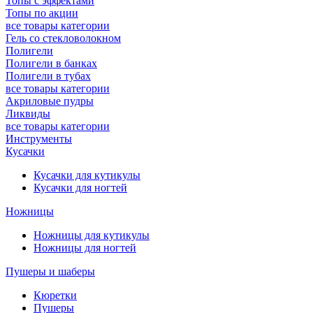
Топы с эффектами
Топы по акции
все товары категории
Гель со стекловолокном
Полигели
Полигели в банках
Полигели в тубах
все товары категории
Акриловые пудры
Ликвиды
все товары категории
Инструменты
Кусачки
Кусачки для кутикулы
Кусачки для ногтей
Ножницы
Ножницы для кутикулы
Ножницы для ногтей
Пушеры и шаберы
Кюретки
Пушеры