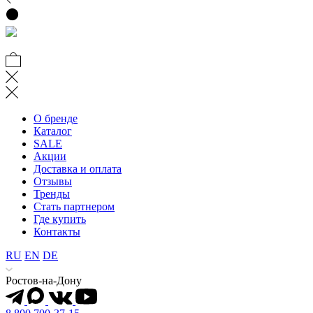
О бренде
Каталог
SALE
Акции
Доставка и оплата
Отзывы
Тренды
Стать партнером
Где купить
Контакты
RU
EN
DE
Ростов-на-Дону