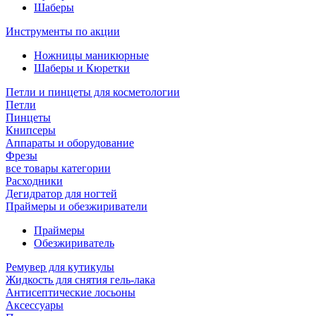
Шаберы
Инструменты по акции
Ножницы маникюрные
Шаберы и Кюретки
Петли и пинцеты для косметологии
Петли
Пинцеты
Книпсеры
Аппараты и оборудование
Фрезы
все товары категории
Расходники
Дегидратор для ногтей
Праймеры и обезжириватели
Праймеры
Обезжириватель
Ремувер для кутикулы
Жидкость для снятия гель-лака
Антисептические лосьоны
Аксессуары