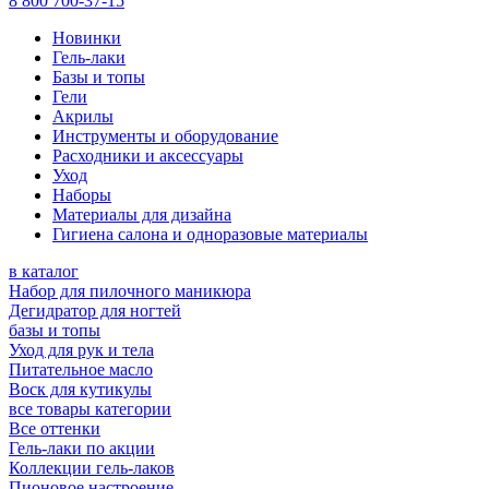
8 800 700-37-15
Новинки
Гель-лаки
Базы и топы
Гели
Акрилы
Инструменты и оборудование
Расходники и аксессуары
Уход
Наборы
Материалы для дизайна
Гигиена салона и одноразовые материалы
в каталог
Набор для пилочного маникюра
Дегидратор для ногтей
базы и топы
Уход для рук и тела
Питательное масло
Воск для кутикулы
все товары категории
Все оттенки
Гель-лаки по акции
Коллекции гель-лаков
Пионовое настроение