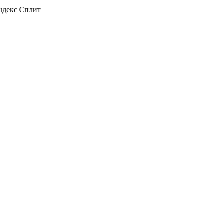
декс Сплит