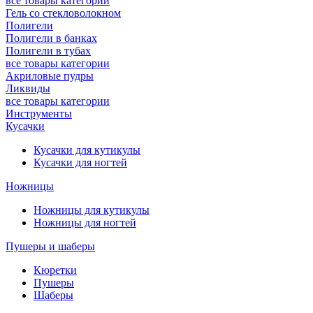
все товары категории
Гель со стекловолокном
Полигели
Полигели в банках
Полигели в тубах
все товары категории
Акриловые пудры
Ликвиды
все товары категории
Инструменты
Кусачки
Кусачки для кутикулы
Кусачки для ногтей
Ножницы
Ножницы для кутикулы
Ножницы для ногтей
Пушеры и шаберы
Кюретки
Пушеры
Шаберы