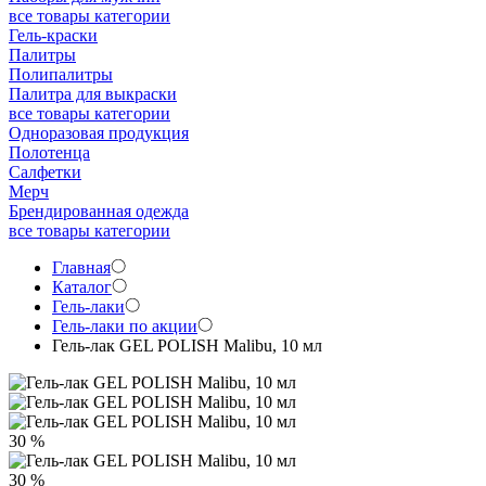
все товары категории
Гель-краски
Палитры
Полипалитры
Палитра для выкраски
все товары категории
Одноразовая продукция
Полотенца
Салфетки
Мерч
Брендированная одежда
все товары категории
Главная
Каталог
Гель-лаки
Гель-лаки по акции
Гель-лак GEL POLISH Malibu, 10 мл
30 %
30 %