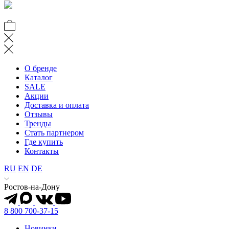
О бренде
Каталог
SALE
Акции
Доставка и оплата
Отзывы
Тренды
Стать партнером
Где купить
Контакты
RU
EN
DE
Ростов-на-Дону
8 800 700-37-15
Новинки