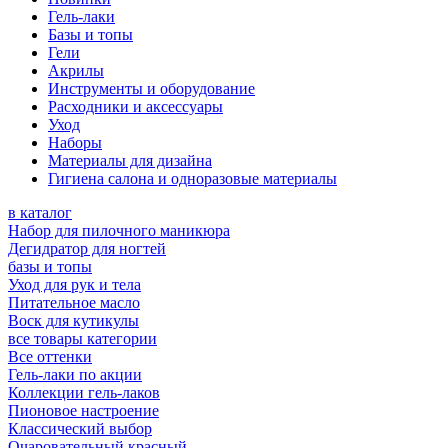
Гель-лаки
Базы и топы
Гели
Акрилы
Инструменты и оборудование
Расходники и аксессуары
Уход
Наборы
Материалы для дизайна
Гигиена салона и одноразовые материалы
в каталог
Набор для пилочного маникюра
Дегидратор для ногтей
базы и топы
Уход для рук и тела
Питательное масло
Воск для кутикулы
все товары категории
Все оттенки
Гель-лаки по акции
Коллекции гель-лаков
Пионовое настроение
Классический выбор
Очаровательный красный