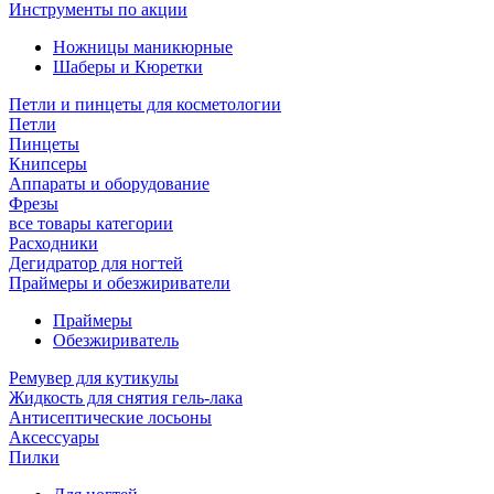
Инструменты по акции
Ножницы маникюрные
Шаберы и Кюретки
Петли и пинцеты для косметологии
Петли
Пинцеты
Книпсеры
Аппараты и оборудование
Фрезы
все товары категории
Расходники
Дегидратор для ногтей
Праймеры и обезжириватели
Праймеры
Обезжириватель
Ремувер для кутикулы
Жидкость для снятия гель-лака
Антисептические лосьоны
Аксессуары
Пилки