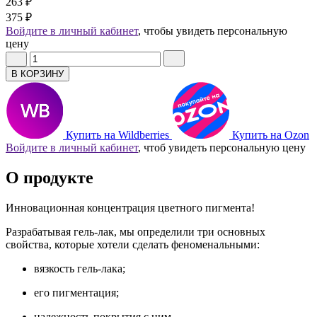
263 ₽
375 ₽
Войдите в личный кабинет
, чтобы увидеть персональную
цену
В КОРЗИНУ
Купить на Wildberries
Купить на Ozon
Войдите в личный кабинет
, чтоб увидеть персональную цену
О продукте
Инновационная концентрация цветного пигмента!
Разрабатывая гель-лак, мы определили три основных
свойства, которые хотели сделать феноменальными:
вязкость гель-лака;
его пигментация;
надежность покрытия с ним.