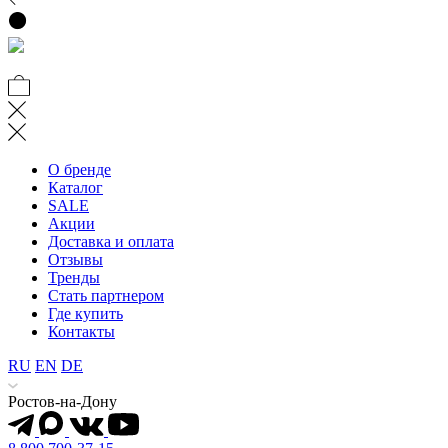
О бренде
Каталог
SALE
Акции
Доставка и оплата
Отзывы
Тренды
Стать партнером
Где купить
Контакты
RU
EN
DE
Ростов-на-Дону