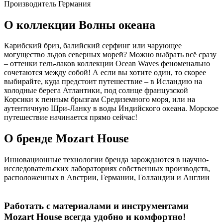
Производитель
Германия
О коллекции Волны океана
Карибский бриз, балийский серфинг или чарующее
могущество льдов северных морей? Можно выбрать всё сразу
– оттенки гель-лаков коллекции Ocean Waves феноменально
сочетаются между собой! А если вы хотите один, то скорее
выбирайте, куда предстоит путешествие – в Исландию на
холодные берега Атлантики, под солнце французской
Корсики к пенным брызгам Средиземного моря, или на
аутентичную Шри-Ланку в воды Индийского океана. Морское
путешествие начинается прямо сейчас!
О бренде Mozart House
Инновационные технологии бренда зарождаются в научно-
исследовательских лабораториях собственных производств,
расположенных в Австрии, Германии, Голландии и Англии
Работать с материалами и инструментами
Mozart House всегда удобно и комфортно!