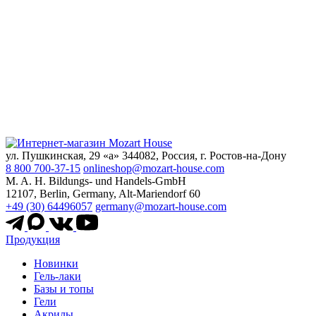
ул. Пушкинская, 29 «а» 344082, Россия, г. Ростов-на-Дону
8 800 700-37-15
onlineshop@mozart-house.com
M. A. H. Bildungs- und Handels-GmbH
12107, Berlin, Germany, Alt-Mariendorf 60
+49 (30) 64496057
germany@mozart-house.com
Продукция
Новинки
Гель-лаки
Базы и топы
Гели
Акрилы