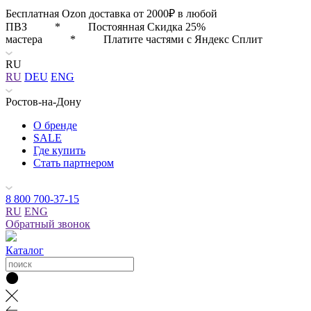
Бесплатная Ozon доставка от 2000₽ в любой
ПВЗ * Постоянная Скидка 25%
мастера * Платите частями с Яндекс Сплит
RU
RU
DEU
ENG
Ростов-на-Дону
О бренде
SALE
Где купить
Стать партнером
8 800 700-37-15
RU
ENG
Обратный звонок
Каталог