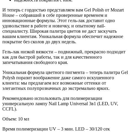
И теперь с гордостью представляем вам Gel Polish от Mozart
House – собравший в себе проверенные временем и
инновационные формулы. Этот гель-лак доставит одно
удовольствие в работе и новичку, и опытному nail-
специалисту. Широкая палитра цветов не даст заскучать
вашим клиентам. Уникальная формула обеспечит надежное
покрытие без сколов до двух недель.
Гель-лак низкой вязкости – подвижный, прекрасно подходит
как для быстрой работы, так и для качественного
запечатывания свободного края.
Уникальная формула цветного пигмента – теперь палитра Gel
Polysh поразит воображение даже самого искушенного
клиента: мы предлагаем все возможные оттенки от
элегантных полупрозначных до экстремально ярких.
Рекомендовано использовать для полимеризации
универсальную лампу Nail Lamp Universal 3в1 (LED, UV,
CCFL).
Объем: 10 мл
Время полимеризации
UV – 3 мин. LED – 30/120 сек