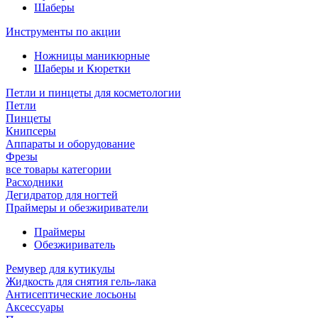
Шаберы
Инструменты по акции
Ножницы маникюрные
Шаберы и Кюретки
Петли и пинцеты для косметологии
Петли
Пинцеты
Книпсеры
Аппараты и оборудование
Фрезы
все товары категории
Расходники
Дегидратор для ногтей
Праймеры и обезжириватели
Праймеры
Обезжириватель
Ремувер для кутикулы
Жидкость для снятия гель-лака
Антисептические лосьоны
Аксессуары