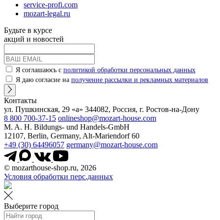
service-profi.com
mozart-legal.ru
Будьте в курсе
акций и новостей
Я соглашаюсь с
политикой обработки персональных данных
Я даю согласие на
получение рассылки и рекламных материалов
Контакты
ул. Пушкинская, 29 «а» 344082, Россия, г. Ростов-на-Дону
8 800 700-37-15
onlineshop@mozart-house.com
M. A. H. Bildungs- und Handels-GmbH
12107, Berlin, Germany, Alt-Mariendorf 60
+49 (30) 64496057
germany@mozart-house.com
© mozarthouse-shop.ru, 2026
Условия обработки перс.данных
Выберите город