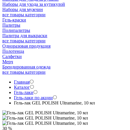
Наборы для ухода за кутикулой
Наборы для мужчин
все товары категории
Гель-краски
Палитры
Полипалитры
Палитра для выкраски
все товары категории
Одноразовая продукция
Полотенца
Салфетки
Мерч
Брендированная одежда
все товары категории
Главная
Каталог
Гель-лаки
Гель-лаки по акции
Гель-лак GEL POLISH Ultramarine, 10 мл
30 %