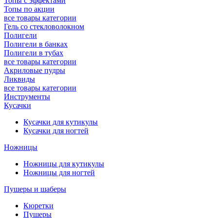
Топы с эффектами
Топы по акции
все товары категории
Гель со стекловолокном
Полигели
Полигели в банках
Полигели в тубах
все товары категории
Акриловые пудры
Ликвиды
все товары категории
Инструменты
Кусачки
Кусачки для кутикулы
Кусачки для ногтей
Ножницы
Ножницы для кутикулы
Ножницы для ногтей
Пушеры и шаберы
Кюретки
Пушеры