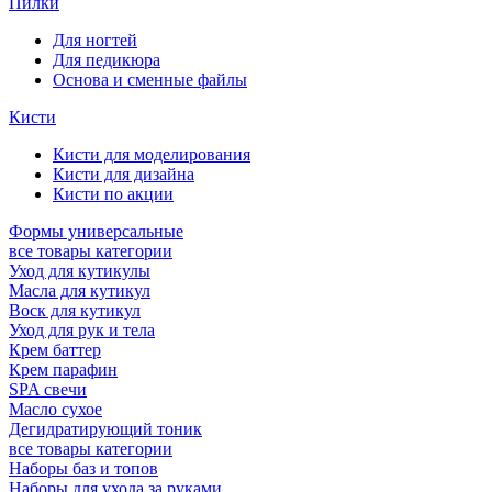
Пилки
Для ногтей
Для педикюра
Основа и сменные файлы
Кисти
Кисти для моделирования
Кисти для дизайна
Кисти по акции
Формы универсальные
все товары категории
Уход для кутикулы
Масла для кутикул
Воск для кутикул
Уход для рук и тела
Крем баттер
Крем парафин
SPA свечи
Масло сухое
Дегидратирующий тоник
все товары категории
Наборы баз и топов
Наборы для ухода за руками