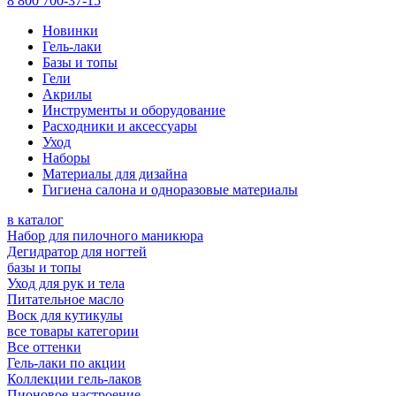
8 800 700-37-15
Новинки
Гель-лаки
Базы и топы
Гели
Акрилы
Инструменты и оборудование
Расходники и аксессуары
Уход
Наборы
Материалы для дизайна
Гигиена салона и одноразовые материалы
в каталог
Набор для пилочного маникюра
Дегидратор для ногтей
базы и топы
Уход для рук и тела
Питательное масло
Воск для кутикулы
все товары категории
Все оттенки
Гель-лаки по акции
Коллекции гель-лаков
Пионовое настроение