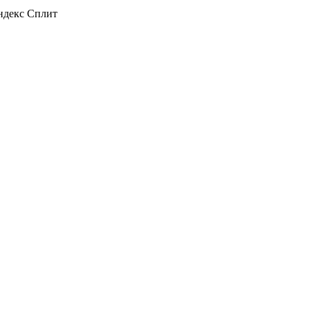
декс Сплит