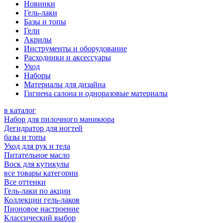
Новинки
Гель-лаки
Базы и топы
Гели
Акрилы
Инструменты и оборудование
Расходники и аксессуары
Уход
Наборы
Материалы для дизайна
Гигиена салона и одноразовые материалы
в каталог
Набор для пилочного маникюра
Дегидратор для ногтей
базы и топы
Уход для рук и тела
Питательное масло
Воск для кутикулы
все товары категории
Все оттенки
Гель-лаки по акции
Коллекции гель-лаков
Пионовое настроение
Классический выбор