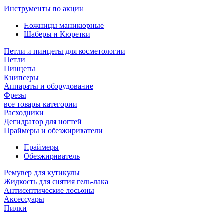
Инструменты по акции
Ножницы маникюрные
Шаберы и Кюретки
Петли и пинцеты для косметологии
Петли
Пинцеты
Книпсеры
Аппараты и оборудование
Фрезы
все товары категории
Расходники
Дегидратор для ногтей
Праймеры и обезжириватели
Праймеры
Обезжириватель
Ремувер для кутикулы
Жидкость для снятия гель-лака
Антисептические лосьоны
Аксессуары
Пилки