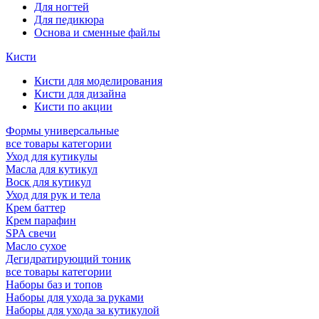
Для ногтей
Для педикюра
Основа и сменные файлы
Кисти
Кисти для моделирования
Кисти для дизайна
Кисти по акции
Формы универсальные
все товары категории
Уход для кутикулы
Масла для кутикул
Воск для кутикул
Уход для рук и тела
Крем баттер
Крем парафин
SPA свечи
Масло сухое
Дегидратирующий тоник
все товары категории
Наборы баз и топов
Наборы для ухода за руками
Наборы для ухода за кутикулой