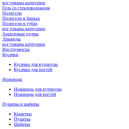
все товары категории
Гель со стекловолокном
Полигели
Полигели в банках
Полигели в тубах
все товары категории
Акриловые пудры
Ликвиды
все товары категории
Инструменты
Кусачки
Кусачки для кутикулы
Кусачки для ногтей
Ножницы
Ножницы для кутикулы
Ножницы для ногтей
Пушеры и шаберы
Кюретки
Пушеры
Шаберы