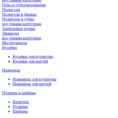
все товары категории
Гель со стекловолокном
Полигели
Полигели в банках
Полигели в тубах
все товары категории
Акриловые пудры
Ликвиды
все товары категории
Инструменты
Кусачки
Кусачки для кутикулы
Кусачки для ногтей
Ножницы
Ножницы для кутикулы
Ножницы для ногтей
Пушеры и шаберы
Кюретки
Пушеры
Шаберы