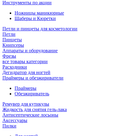
Инструменты по акции
Ножницы маникюрные
Шаберы и Кюретки
Петли и пинцеты для косметологии
Петли
Пинцеты
Книпсеры
Аппараты и оборудование
Фрезы
все товары категории
Расходники
Дегидратор для ногтей
Праймеры и обезжириватели
Праймеры
Обезжириватель
Ремувер для кутикулы
Жидкость для снятия гель-лака
Антисептические лосьоны
Аксессуары
Пилки