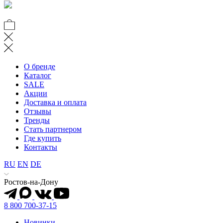
О бренде
Каталог
SALE
Акции
Доставка и оплата
Отзывы
Тренды
Стать партнером
Где купить
Контакты
RU
EN
DE
Ростов-на-Дону
8 800 700-37-15
Новинки