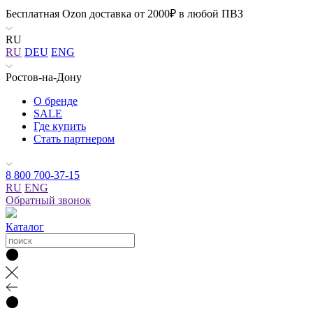
Бесплатная Ozon доставка от 2000₽ в любой ПВЗ
RU
RU
DEU
ENG
Ростов-на-Дону
О бренде
SALE
Где купить
Стать партнером
8 800 700-37-15
RU
ENG
Обратный звонок
Каталог