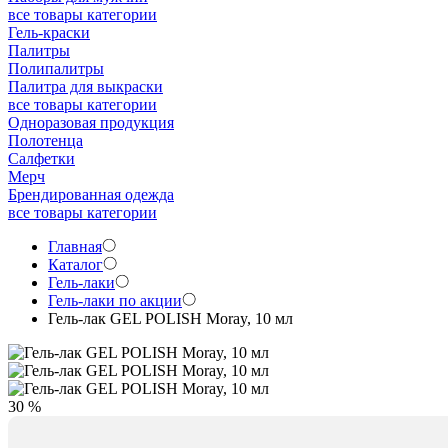
все товары категории
Гель-краски
Палитры
Полипалитры
Палитра для выкраски
все товары категории
Одноразовая продукция
Полотенца
Салфетки
Мерч
Брендированная одежда
все товары категории
Главная
Каталог
Гель-лаки
Гель-лаки по акции
Гель-лак GEL POLISH Moray, 10 мл
30 %