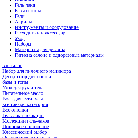
Гель-лаки
Базы и топы
Гели
Акрилы
Инструменты и оборудование
Расходники и аксессуары
Уход
Наборы
Материалы для дизайна
Гигиена салона и одноразовые материалы
в каталог
Набор для пилочного маникюра
Дегидратор для ногтей
базы и топы
Уход для рук и тела
Питательное масло
Воск для кутикулы
все товары категории
Все оттенки
Гель-лаки по акции
Коллекции гель-лаков
Пионовое настроение
Классический выбор
Очаровательный красный