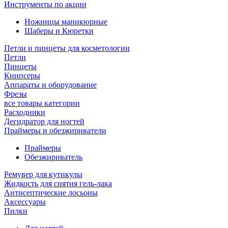
Инструменты по акции
Ножницы маникюрные
Шаберы и Кюретки
Петли и пинцеты для косметологии
Петли
Пинцеты
Книпсеры
Аппараты и оборудование
Фрезы
все товары категории
Расходники
Дегидратор для ногтей
Праймеры и обезжириватели
Праймеры
Обезжириватель
Ремувер для кутикулы
Жидкость для снятия гель-лака
Антисептические лосьоны
Аксессуары
Пилки