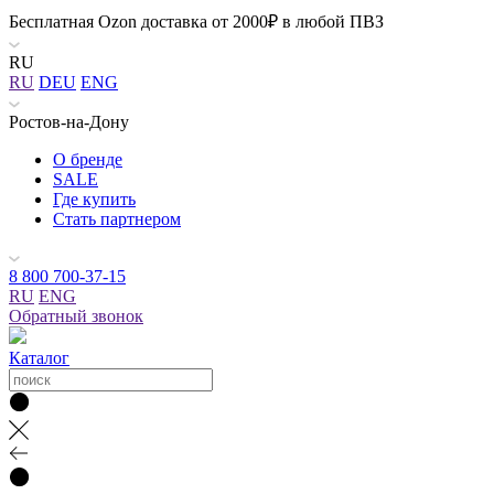
Бесплатная Ozon доставка от 2000₽ в любой ПВЗ
RU
RU
DEU
ENG
Ростов-на-Дону
О бренде
SALE
Где купить
Стать партнером
8 800 700-37-15
RU
ENG
Обратный звонок
Каталог