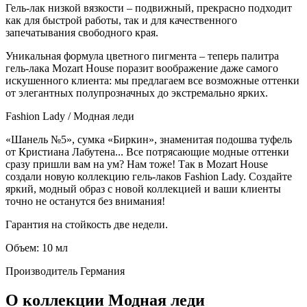
Гель-лак низкой вязкости – подвижный, прекрасно подходит
как для быстрой работы, так и для качественного
запечатывания свободного края.
Уникальная формула цветного пигмента – теперь палитра
гель-лака Mozart House поразит воображение даже самого
искушенного клиента: мы предлагаем все возможные оттенки
от элегантных полупрозначных до экстремально ярких.
Fashion Lady / Модная леди
«Шанель №5», сумка «Биркин», знаменитая подошва туфель
от Кристиана Лабутена... Все потрясающие модные оттенки
сразу пришли вам на ум? Нам тоже! Так в Mozart House
создали новую коллекцию гель-лаков Fashion Lady. Создайте
яркий, модный образ с новой коллекцией и ваши клиенты
точно не останутся без внимания!
Гарантия на стойкость две недели.
Объем: 10 мл
Производитель
Германия
О коллекции Модная леди