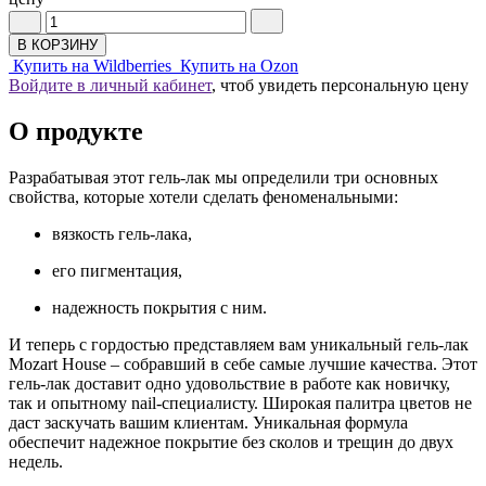
В КОРЗИНУ
Купить на Wildberries
Купить на Ozon
Войдите в личный кабинет
, чтоб увидеть персональную цену
О продукте
Разрабатывая этот гель-лак мы определили три основных
свойства, которые хотели сделать феноменальными:
вязкость гель-лака,
его пигментация,
надежность покрытия с ним.
И теперь с гордостью представляем вам уникальный гель-лак
Mozart House – собравший в себе самые лучшие качества. Этот
гель-лак доставит одно удовольствие в работе как новичку,
так и опытному nail-специалисту. Широкая палитра цветов не
даст заскучать вашим клиентам. Уникальная формула
обеспечит надежное покрытие без сколов и трещин до двух
недель.