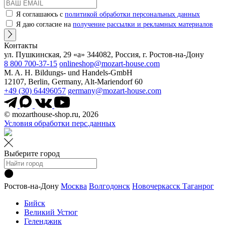
Я соглашаюсь с
политикой обработки персональных данных
Я даю согласие на
получение рассылки и рекламных материалов
Контакты
ул. Пушкинская, 29 «а» 344082, Россия, г. Ростов-на-Дону
8 800 700-37-15
onlineshop@mozart-house.com
M. A. H. Bildungs- und Handels-GmbH
12107, Berlin, Germany, Alt-Mariendorf 60
+49 (30) 64496057
germany@mozart-house.com
© mozarthouse-shop.ru, 2026
Условия обработки перс.данных
Выберите город
Ростов-на-Дону
Москва
Волгодонск
Новочеркасск
Таганрог
Бийск
Великий Устюг
Геленджик