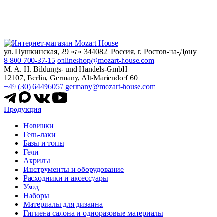
ул. Пушкинская, 29 «а» 344082, Россия, г. Ростов-на-Дону
8 800 700-37-15
onlineshop@mozart-house.com
M. A. H. Bildungs- und Handels-GmbH
12107, Berlin, Germany, Alt-Mariendorf 60
+49 (30) 64496057
germany@mozart-house.com
Продукция
Новинки
Гель-лаки
Базы и топы
Гели
Акрилы
Инструменты и оборудование
Расходники и аксессуары
Уход
Наборы
Материалы для дизайна
Гигиена салона и одноразовые материалы