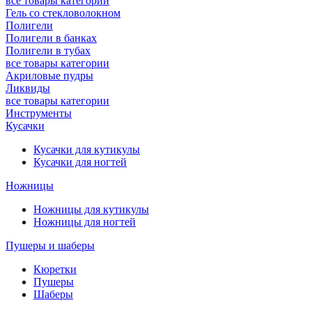
все товары категории
Гель со стекловолокном
Полигели
Полигели в банках
Полигели в тубах
все товары категории
Акриловые пудры
Ликвиды
все товары категории
Инструменты
Кусачки
Кусачки для кутикулы
Кусачки для ногтей
Ножницы
Ножницы для кутикулы
Ножницы для ногтей
Пушеры и шаберы
Кюретки
Пушеры
Шаберы