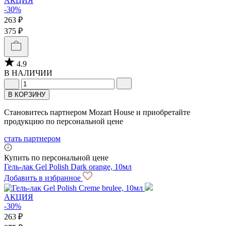
АКЦИЯ
-30%
263 ₽
375 ₽
4.9
В НАЛИЧИИ
В КОРЗИНУ
Становитесь партнером Mozart House и приобретайте
продукцию по персональной цене
стать партнером
Купить по персональной цене
Гель-лак Gel Polish Dark orange, 10мл
Добавить в избранное
АКЦИЯ
-30%
263 ₽