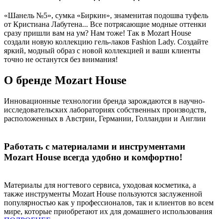
«Шанель №5», сумка «Биркин», знаменитая подошва туфель
от Кристиана Лабутена... Все потрясающие модные оттенки
сразу пришли вам на ум? Нам тоже! Так в Mozart House
создали новую коллекцию гель-лаков Fashion Lady. Создайте
яркий, модный образ с новой коллекцией и ваши клиенты
точно не останутся без внимания!
О бренде Mozart House
Инновационные технологии бренда зарождаются в научно-
исследовательских лабораториях собственных производств,
расположенных в Австрии, Германии, Голландии и Англии
Работать с материалами и инструментами
Mozart House всегда удобно и комфортно!
Материалы для ногтевого сервиса, уходовая косметика, а
также инструменты Mozart House пользуются заслуженной
популярностью как у профессионалов, так и клиентов во всем
мире, которые приобретают их для домашнего использования