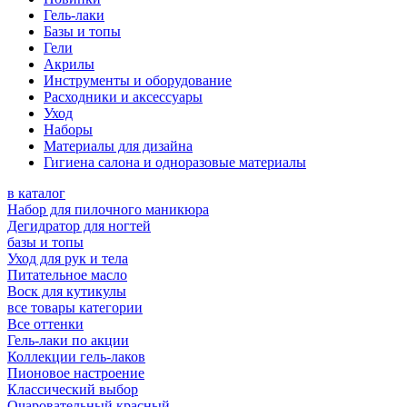
Гель-лаки
Базы и топы
Гели
Акрилы
Инструменты и оборудование
Расходники и аксессуары
Уход
Наборы
Материалы для дизайна
Гигиена салона и одноразовые материалы
в каталог
Набор для пилочного маникюра
Дегидратор для ногтей
базы и топы
Уход для рук и тела
Питательное масло
Воск для кутикулы
все товары категории
Все оттенки
Гель-лаки по акции
Коллекции гель-лаков
Пионовое настроение
Классический выбор
Очаровательный красный