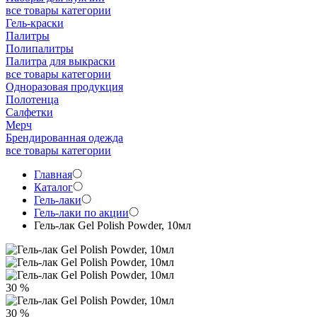
все товары категории
Гель-краски
Палитры
Полипалитры
Палитра для выкраски
все товары категории
Одноразовая продукция
Полотенца
Салфетки
Мерч
Брендированная одежда
все товары категории
Главная
Каталог
Гель-лаки
Гель-лаки по акции
Гель-лак Gel Polish Powder, 10мл
30 %
30 %