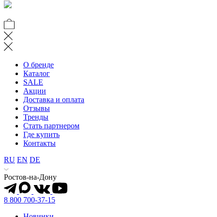
О бренде
Каталог
SALE
Акции
Доставка и оплата
Отзывы
Тренды
Стать партнером
Где купить
Контакты
RU
EN
DE
Ростов-на-Дону
8 800 700-37-15
Новинки