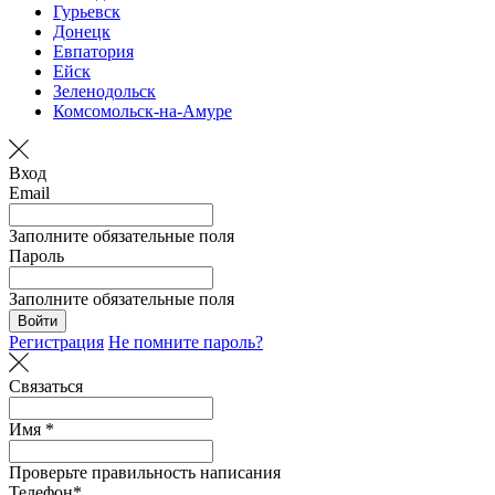
Гурьевск
Донецк
Евпатория
Ейск
Зеленодольск
Комсомольск-на-Амуре
Вход
Email
Заполните обязательные поля
Пароль
Заполните обязательные поля
Войти
Регистрация
Не помните пароль?
Связаться
Имя *
Проверьте правильность написания
Телефон*