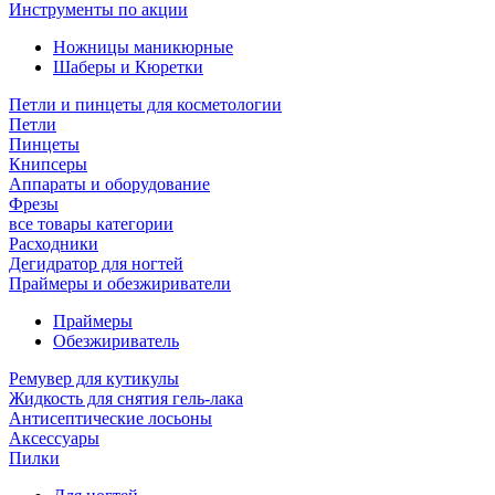
Инструменты по акции
Ножницы маникюрные
Шаберы и Кюретки
Петли и пинцеты для косметологии
Петли
Пинцеты
Книпсеры
Аппараты и оборудование
Фрезы
все товары категории
Расходники
Дегидратор для ногтей
Праймеры и обезжириватели
Праймеры
Обезжириватель
Ремувер для кутикулы
Жидкость для снятия гель-лака
Антисептические лосьоны
Аксессуары
Пилки