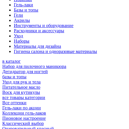
Гель-лаки
Базы и топы
Гели
Акрилы
Инструменты и оборудование
Расходники и аксессуары
Уход
Наборы
Материалы для дизайна
Гигиена салона и одноразовые материалы
в каталог
Набор для пилочного маникюра
Дегидратор для ногтей
базы и топы
Уход для рук и тела
Питательное масло
Воск для кутикулы
все товары категории
Все оттенки
Гель-лаки по акции
Коллекции гель-лаков
Пионовое настроение
Классический выбор
Очаровательный красный