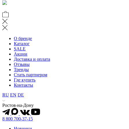
О бренде
Каталог
SALE
Акции
Доставка и оплата
Отзывы
Тренды
Стать партнером
Где купить
Контакты
RU
EN
DE
Ростов-на-Дону
8 800 700-37-15
Новинки