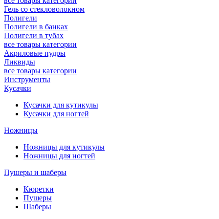
все товары категории
Гель со стекловолокном
Полигели
Полигели в банках
Полигели в тубах
все товары категории
Акриловые пудры
Ликвиды
все товары категории
Инструменты
Кусачки
Кусачки для кутикулы
Кусачки для ногтей
Ножницы
Ножницы для кутикулы
Ножницы для ногтей
Пушеры и шаберы
Кюретки
Пушеры
Шаберы