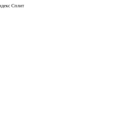
декс Сплит