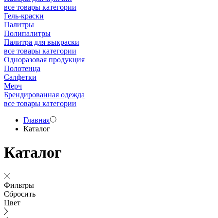
все товары категории
Гель-краски
Палитры
Полипалитры
Палитра для выкраски
все товары категории
Одноразовая продукция
Полотенца
Салфетки
Мерч
Брендированная одежда
все товары категории
Главная
Каталог
Каталог
Фильтры
Сбросить
Цвет