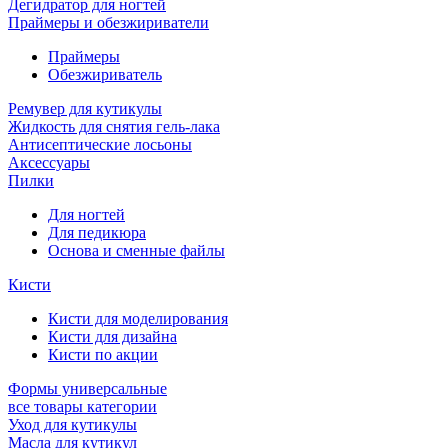
Дегидратор для ногтей
Праймеры и обезжириватели
Праймеры
Обезжириватель
Ремувер для кутикулы
Жидкость для снятия гель-лака
Антисептические лосьоны
Аксессуары
Пилки
Для ногтей
Для педикюра
Основа и сменные файлы
Кисти
Кисти для моделирования
Кисти для дизайна
Кисти по акции
Формы универсальные
все товары категории
Уход для кутикулы
Масла для кутикул