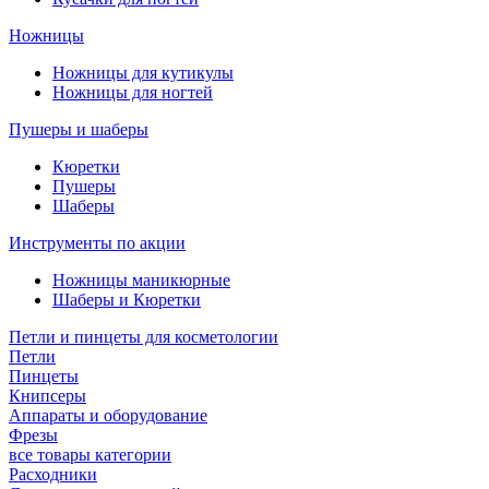
Ножницы
Ножницы для кутикулы
Ножницы для ногтей
Пушеры и шаберы
Кюретки
Пушеры
Шаберы
Инструменты по акции
Ножницы маникюрные
Шаберы и Кюретки
Петли и пинцеты для косметологии
Петли
Пинцеты
Книпсеры
Аппараты и оборудование
Фрезы
все товары категории
Расходники