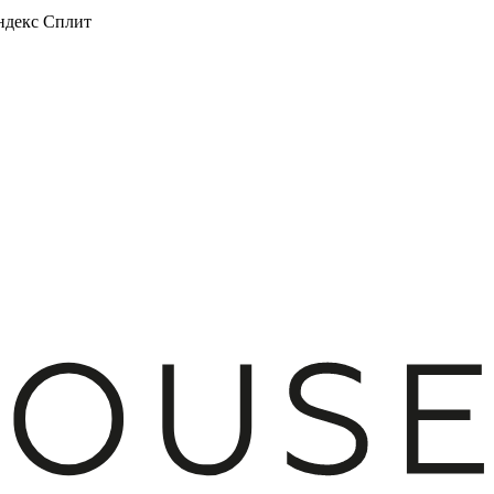
декс Сплит